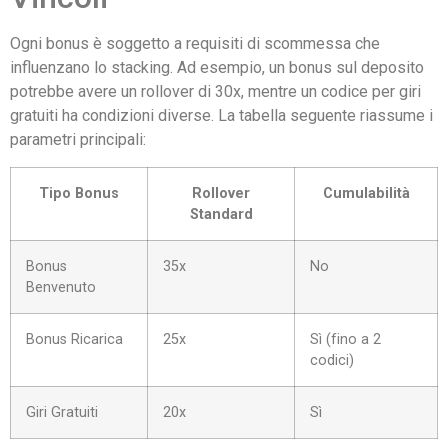
Ogni bonus è soggetto a requisiti di scommessa che
influenzano lo stacking. Ad esempio, un bonus sul deposito
potrebbe avere un rollover di 30x, mentre un codice per giri
gratuiti ha condizioni diverse. La tabella seguente riassume i
parametri principali:
Tipo Bonus
Rollover
Cumulabilità
Standard
Bonus
35x
No
Benvenuto
Bonus Ricarica
25x
Sì (fino a 2
codici)
Giri Gratuiti
20x
Sì