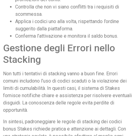
Controlla che non vi siano conflitti tra i requisiti di
scommessa.
Applica i codici uno alla volta, rispettando l’ordine
suggerito dalla piattaforma.
Conferma l’attivazione e monitora il saldo bonus.
Gestione degli Errori nello
Stacking
Non tutti i tentativi di stacking vanno a buon fine. Errori
comuni includono l’uso di codici scaduti o la violazione dei
limiti di cumulabilità. In questi casi, il sistema di Stakes
fornisce notifiche chiare e assistenza per risolvere eventuali
disguidi. La conoscenza delle regole evita perdite di
opportunità.
In sintesi, padroneggiare le regole di stacking dei codici
bonus Stakes richiede pratica e attenzione ai dettagli. Con