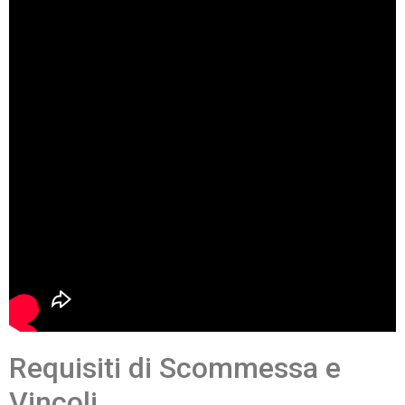
Requisiti di Scommessa e
Vincoli