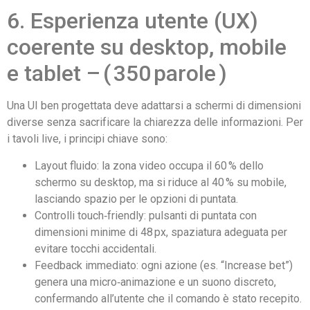
6. Esperienza utente (UX)
coerente su desktop, mobile
e tablet – ( 350 parole )
Una UI ben progettata deve adattarsi a schermi di dimensioni
diverse senza sacrificare la chiarezza delle informazioni. Per
i tavoli live, i principi chiave sono:
Layout fluido: la zona video occupa il 60 % dello
schermo su desktop, ma si riduce al 40 % su mobile,
lasciando spazio per le opzioni di puntata.
Controlli touch‑friendly: pulsanti di puntata con
dimensioni minime di 48 px, spaziatura adeguata per
evitare tocchi accidentali.
Feedback immediato: ogni azione (es. “Increase bet”)
genera una micro‑animazione e un suono discreto,
confermando all’utente che il comando è stato recepito.