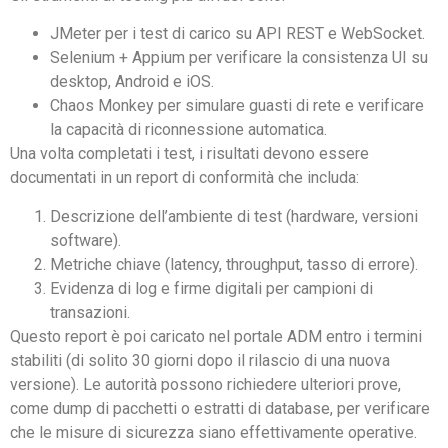
JMeter per i test di carico su API REST e WebSocket.
Selenium + Appium per verificare la consistenza UI su
desktop, Android e iOS.
Chaos Monkey per simulare guasti di rete e verificare
la capacità di riconnessione automatica.
Una volta completati i test, i risultati devono essere
documentati in un report di conformità che includa:
Descrizione dell’ambiente di test (hardware, versioni
software).
Metriche chiave (latency, throughput, tasso di errore).
Evidenza di log e firme digitali per campioni di
transazioni.
Questo report è poi caricato nel portale ADM entro i termini
stabiliti (di solito 30 giorni dopo il rilascio di una nuova
versione). Le autorità possono richiedere ulteriori prove,
come dump di pacchetti o estratti di database, per verificare
che le misure di sicurezza siano effettivamente operative.