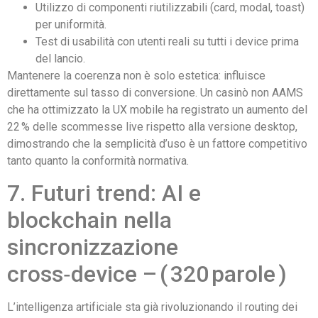
Utilizzo di componenti riutilizzabili (card, modal, toast)
per uniformità.
Test di usabilità con utenti reali su tutti i device prima
del lancio.
Mantenere la coerenza non è solo estetica: influisce
direttamente sul tasso di conversione. Un casinò non AAMS
che ha ottimizzato la UX mobile ha registrato un aumento del
22 % delle scommesse live rispetto alla versione desktop,
dimostrando che la semplicità d’uso è un fattore competitivo
tanto quanto la conformità normativa.
7. Futuri trend: AI e
blockchain nella
sincronizzazione
cross‑device – ( 320 parole )
L’intelligenza artificiale sta già rivoluzionando il routing dei