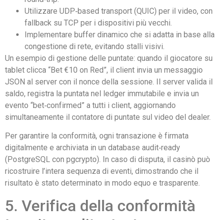
Utilizzare UDP‑based transport (QUIC) per il video, con
fallback su TCP per i dispositivi più vecchi.
Implementare buffer dinamico che si adatta in base alla
congestione di rete, evitando stalli visivi.
Un esempio di gestione delle puntate: quando il giocatore su
tablet clicca “Bet €10 on Red”, il client invia un messaggio
JSON al server con il nonce della sessione. Il server valida il
saldo, registra la puntata nel ledger immutabile e invia un
evento “bet‑confirmed” a tutti i client, aggiornando
simultaneamente il contatore di puntate sul video del dealer.
Per garantire la conformità, ogni transazione è firmata
digitalmente e archiviata in un database audit‑ready
(PostgreSQL con pgcrypto). In caso di disputa, il casinò può
ricostruire l’intera sequenza di eventi, dimostrando che il
risultato è stato determinato in modo equo e trasparente.
5. Verifica della conformità