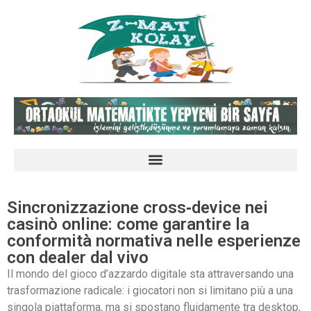
Sincronizzazione cross‑device nei
casinò online: come garantire la
conformità normativa nelle esperienze
con dealer dal vivo
Il mondo del gioco d’azzardo digitale sta attraversando una
trasformazione radicale: i giocatori non si limitano più a una
singola piattaforma, ma si spostano fluidamente tra desktop,