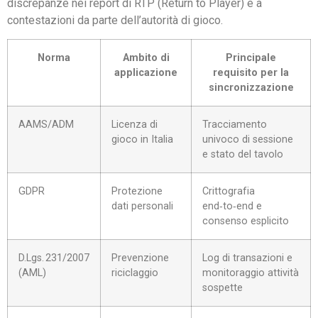
discrepanze nei report di RTP (Return to Player) e a
contestazioni da parte dell’autorità di gioco.
Norma
Ambito di
Principale
applicazione
requisito per la
sincronizzazione
AAMS/ADM
Licenza di
Tracciamento
gioco in Italia
univoco di sessione
e stato del tavolo
GDPR
Protezione
Crittografia
dati personali
end‑to‑end e
consenso esplicito
D.Lgs. 231/2007
Prevenzione
Log di transazioni e
(AML)
riciclaggio
monitoraggio attività
sospette