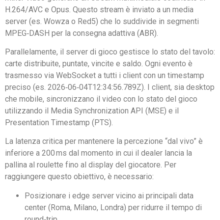
H.264/AVC e Opus. Questo stream è inviato a un media
server (es. Wowza o Red5) che lo suddivide in segmenti
MPEG‑DASH per la consegna adattiva (ABR).
Parallelamente, il server di gioco gestisce lo stato del tavolo:
carte distribuite, puntate, vincite e saldo. Ogni evento è
trasmesso via WebSocket a tutti i client con un timestamp
preciso (es. 2026‑06‑04T12:34:56.789Z). I client, sia desktop
che mobile, sincronizzano il video con lo stato del gioco
utilizzando il Media Synchronization API (MSE) e il
Presentation Timestamp (PTS).
La latenza critica per mantenere la percezione “dal vivo” è
inferiore a 200 ms dal momento in cui il dealer lancia la
pallina al roulette fino al display del giocatore. Per
raggiungere questo obiettivo, è necessario:
Posizionare i edge server vicino ai principali data
center (Roma, Milano, Londra) per ridurre il tempo di
round‑trip.