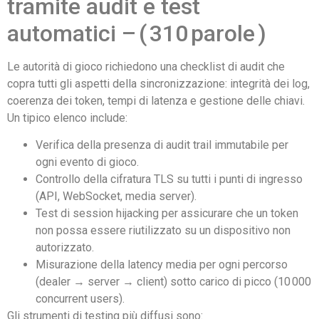
tramite audit e test
automatici – ( 310 parole )
Le autorità di gioco richiedono una checklist di audit che
copra tutti gli aspetti della sincronizzazione: integrità dei log,
coerenza dei token, tempi di latenza e gestione delle chiavi.
Un tipico elenco include:
Verifica della presenza di audit trail immutabile per
ogni evento di gioco.
Controllo della cifratura TLS su tutti i punti di ingresso
(API, WebSocket, media server).
Test di session hijacking per assicurare che un token
non possa essere riutilizzato su un dispositivo non
autorizzato.
Misurazione della latency media per ogni percorso
(dealer → server → client) sotto carico di picco (10 000
concurrent users).
Gli strumenti di testing più diffusi sono: