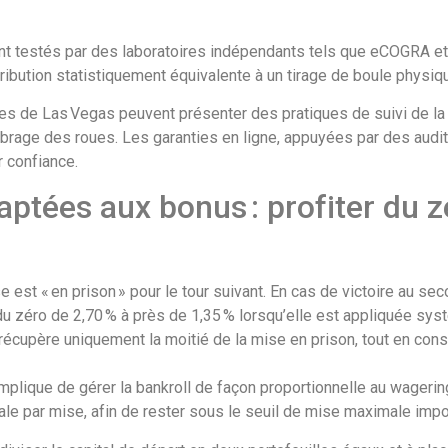
t testés par des laboratoires indépendants tels que eCOGRA et 
ribution statistiquement équivalente à un tirage de boule physiq
es de Las Vegas peuvent présenter des pratiques de suivi de la
rage des roues. Les garanties en ligne, appuyées par des audits
r confiance.
aptées aux bonus : profiter du 
se est « en prison » pour le tour suivant. En cas de victoire au se
 du zéro de 2,70 % à près de 1,35 % lorsqu’elle est appliquée sy
écupère uniquement la moitié de la mise en prison, tout en conse
plique de gérer la bankroll de façon proportionnelle au wagering
ale par mise, afin de rester sous le seuil de mise maximale impo