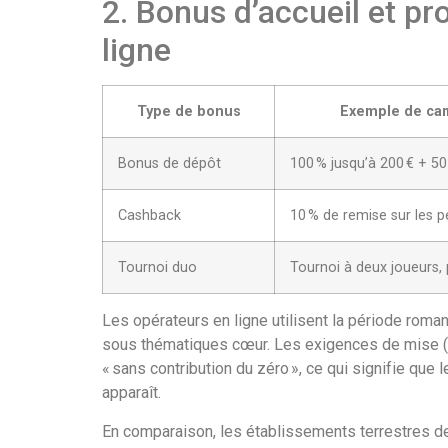
2. Bonus d’accueil et pr
ligne
Type de bonus
Exemple de cam
Bonus de dépôt
100 % jusqu’à 200 € + 50
Cashback
10 % de remise sur les 
Tournoi duo
Tournoi à deux joueurs, 
Les opérateurs en ligne utilisent la période roma
sous thématiques cœur. Les exigences de mise (w
« sans contribution du zéro », ce qui signifie que
apparaît.
En comparaison, les établissements terrestres de 