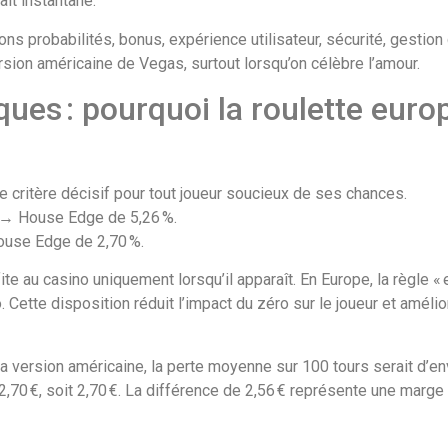
it instantané.
s probabilités, bonus, expérience utilisateur, sécurité, gestion 
rsion américaine de Vegas, surtout lorsqu’on célèbre l’amour.
ues : pourquoi la roulette euro
 critère décisif pour tout joueur soucieux de ses chances.
0) → House Edge de 5,26 %.
ouse Edge de 2,70 %.
te au casino uniquement lorsqu’il apparaît. En Europe, la règle «
Cette disposition réduit l’impact du zéro sur le joueur et amélior
la version américaine, la perte moyenne sur 100 tours serait d’env
0 €, soit 2,70 €. La différence de 2,56 € représente une marge