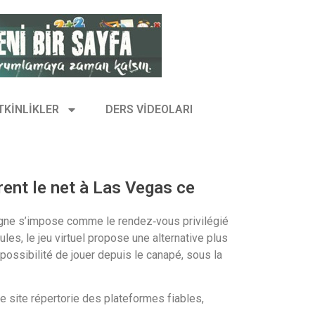
TKİNLİKLER
DERS VİDEOLARI
rent le net à Las Vegas ce
 ligne s’impose comme le rendez‑vous privilégié
les, le jeu virtuel propose une alternative plus
ossibilité de jouer depuis le canapé, sous la
 site répertorie des plateformes fiables,