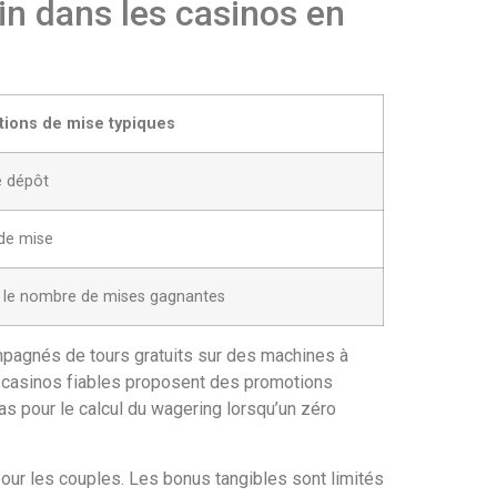
in dans les casinos en
tions de mise typiques
e dépôt
de mise
ur le nombre de mises gagnantes
ompagnés de tours gratuits sur des machines à
 casinos fiables proposent des promotions
as pour le calcul du wagering lorsqu’un zéro
pour les couples. Les bonus tangibles sont limités