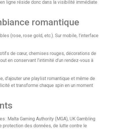
n ligne réside donc dans la visibilité immédiate
 ambiance romantique
s (rose, rose gold, etc.). Sur mobile, l’interface
 motifs de cœur, chemises rouges, décorations de
out en conservant l’intimité d’un rendez‑vous à
e, d’ajouter une playlist romantique et même de
plicité et transforme chaque spin en un moment
ants
ues : Malta Gaming Authority (MGA), UK Gambling
 protection des données, de lutte contre le