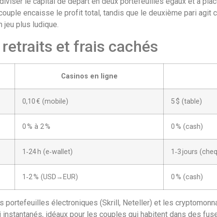
à diviser le capital de départ en deux portefeuilles égaux et à p
 couple encaisse le profit total, tandis que le deuxième pari agit
 jeu plus ludique.
 retraits et frais cachés
Casinos en ligne
0,10 € (mobile)
5 $ (table)
0 % à 2 %
0 % (cash)
1‑24 h (e‑wallet)
1‑3 jours (che
1‑2 % (USD→EUR)
0 % (cash)
portefeuilles électroniques (Skrill, Neteller) et les cryptomon
 instantanés, idéaux pour les couples qui habitent dans des fuse