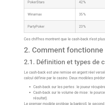
PokerStars
42 %
Winamax
35 %
PartyPoker
23 %
Ces chiffres montrent que le cash‑back n’est plus
2. Comment fonctionne l
2.1. Définition et types de
Le cash‑back est une remise en argent réel versé
calcul définie par le casino. Deux modèles prédom
Cash‑back sur les pertes : le joueur récupè
Cash‑back sur le volume de mise : le pourcen
résultat).
Le premier modèle protège la bankroll, le second 