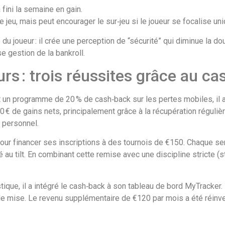
 fini la semaine en gain.
u, mais peut encourager le sur‑jeu si le joueur se focalise un
du joueur : il crée une perception de “sécurité” qui diminue la dou
e gestion de la bankroll.
rs : trois réussites grâce au c
t un programme de 20 % de cash‑back sur les pertes mobiles, il 
000 € de gains nets, principalement grâce à la récupération réguli
l personnel.
 pour financer ses inscriptions à des tournois de €150. Chaque se
lié au tilt. En combinant cette remise avec une discipline stricte
tique, il a intégré le cash‑back à son tableau de bord MyTracker.
 de mise. Le revenu supplémentaire de €120 par mois a été réinv