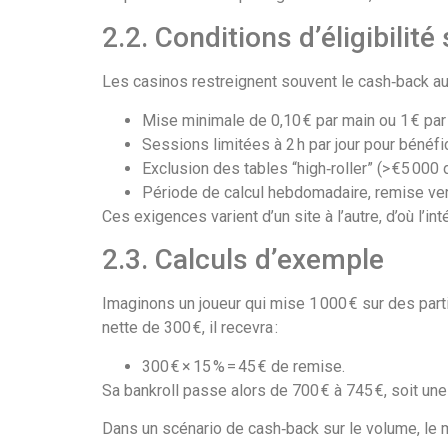
2.2. Conditions d’éligibilit
Les casinos restreignent souvent le cash‑back au
Mise minimale de 0,10 € par main ou 1 € par 
Sessions limitées à 2 h par jour pour bénéfi
Exclusion des tables “high‑roller” (> €5 000 
Période de calcul hebdomadaire, remise ver
Ces exigences varient d’un site à l’autre, d’où l’i
2.3. Calculs d’exemple
Imaginons un joueur qui mise 1 000 € sur des part
nette de 300 €, il recevra :
300 € × 15 % = 45 € de remise.
Sa bankroll passe alors de 700 € à 745 €, soit une a
Dans un scénario de cash‑back sur le volume, le m