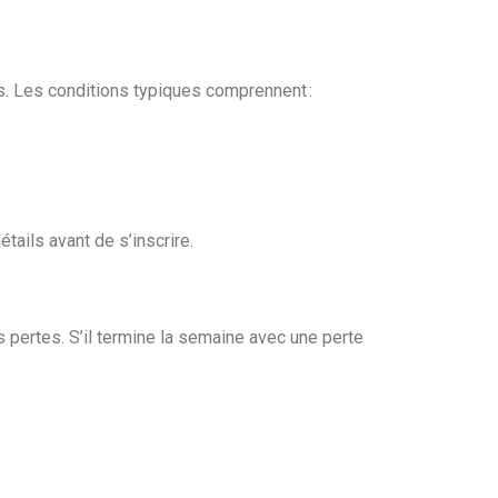
s. Les conditions typiques comprennent :
tails avant de s’inscrire.
 pertes. S’il termine la semaine avec une perte