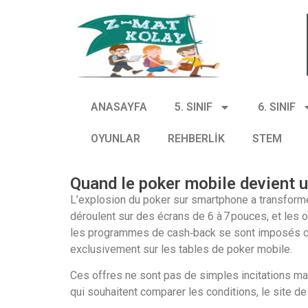
ANASAYFA
5. SINIF
6. SINIF
OYUNLAR
REHBERLİK
STEM
Quand le poker mobile devient u
L’explosion du poker sur smartphone a transformé
déroulent sur des écrans de 6 à 7 pouces, et les o
les programmes de cash‑back se sont imposés com
exclusivement sur les tables de poker mobile.
Ces offres ne sont pas de simples incitations mark
qui souhaitent comparer les conditions, le site d