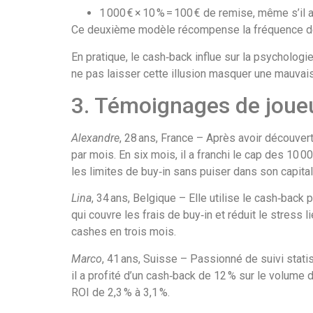
1 000 € × 10 % = 100 € de remise, même s’il a
Ce deuxième modèle récompense la fréquence de je
En pratique, le cash‑back influe sur la psychologie 
ne pas laisser cette illusion masquer une mauvais
3. Témoignages de joueu
Alexandre
, 28 ans, France – Après avoir découver
par mois. En six mois, il a franchi le cap des 10 
les limites de buy‑in sans puiser dans son capita
Lina
, 34 ans, Belgique – Elle utilise le cash‑back
qui couvre les frais de buy‑in et réduit le stress 
cashes en trois mois.
Marco
, 41 ans, Suisse – Passionné de suivi statis
il a profité d’un cash‑back de 12 % sur le volume
ROI de 2,3 % à 3,1 %.