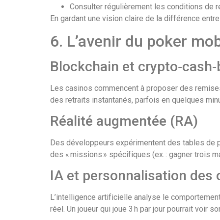
Consulter régulièrement les conditions de 
En gardant une vision claire de la différence entr
6. L’avenir du poker mob
Blockchain et crypto‑cash
Les casinos commencent à proposer des remises en
des retraits instantanés, parfois en quelques mi
Réalité augmentée (RA)
Des développeurs expérimentent des tables de pok
des « missions » spécifiques (ex. : gagner trois
IA et personnalisation des 
L’intelligence artificielle analyse le comporteme
réel. Un joueur qui joue 3 h par jour pourrait voir