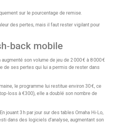
iquement sur le pourcentage de remise.
leur des pertes, mais il faut rester vigilant pour
ash‑back mobile
a augmenté son volume de jeu de 2 000 € à 8 000 €
ère de ses pertes qui lui a permis de rester dans
maine, le programme lui restitue environ 30 €, ce
 (stop‑loss à €300), elle a doublé son nombre de
 En jouant 3 h par jour sur des tables Omaha Hi‑Lo,
esti dans des logiciels d’analyse, augmentant son