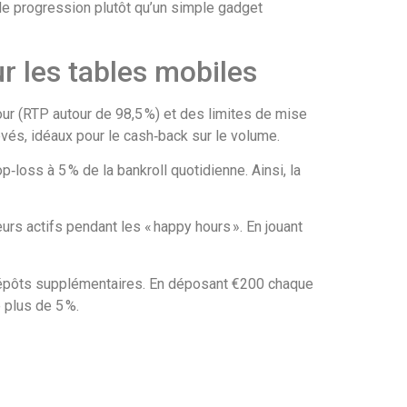
 de progression plutôt qu’un simple gadget
r les tables mobiles
our (RTP autour de 98,5 %) et des limites de mise
és, idéaux pour le cash‑back sur le volume.
p‑loss à 5 % de la bankroll quotidienne. Ainsi, la
rs actifs pendant les « happy hours ». En jouant
dépôts supplémentaires. En déposant €200 chaque
 plus de 5 %.