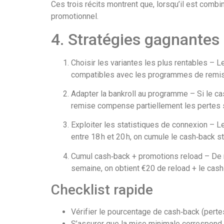
Ces trois récits montrent que, lorsqu’il est comb
promotionnel.
4. Stratégies gagnantes
Choisir les variantes les plus rentables – 
compatibles avec les programmes de remise.
Adapter la bankroll au programme – Si le cash
remise compense partiellement les pertes 
Exploiter les statistiques de connexion – L
entre 18 h et 20 h, on cumule le cash‑back st
Cumul cash‑back + promotions reload – De 
semaine, on obtient €20 de reload + le cash
Checklist rapide
Vérifier le pourcentage de cash‑back (perte
S’assurer que la mise minimale correspond à