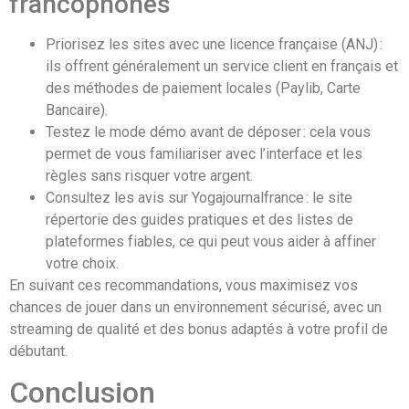
francophones
Priorisez les sites avec une licence française (ANJ) :
ils offrent généralement un service client en français et
des méthodes de paiement locales (Paylib, Carte
Bancaire).
Testez le mode démo avant de déposer : cela vous
permet de vous familiariser avec l’interface et les
règles sans risquer votre argent.
Consultez les avis sur Yogajournalfrance : le site
répertorie des guides pratiques et des listes de
plateformes fiables, ce qui peut vous aider à affiner
votre choix.
En suivant ces recommandations, vous maximisez vos
chances de jouer dans un environnement sécurisé, avec un
streaming de qualité et des bonus adaptés à votre profil de
débutant.
Conclusion