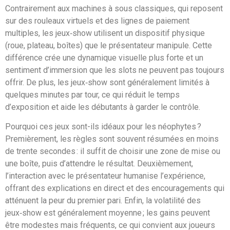
Contrairement aux machines à sous classiques, qui reposent
sur des rouleaux virtuels et des lignes de paiement
multiples, les jeux‑show utilisent un dispositif physique
(roue, plateau, boîtes) que le présentateur manipule. Cette
différence crée une dynamique visuelle plus forte et un
sentiment d’immersion que les slots ne peuvent pas toujours
offrir. De plus, les jeux‑show sont généralement limités à
quelques minutes par tour, ce qui réduit le temps
d’exposition et aide les débutants à garder le contrôle.
Pourquoi ces jeux sont-ils idéaux pour les néophytes ?
Premièrement, les règles sont souvent résumées en moins
de trente secondes : il suffit de choisir une zone de mise ou
une boîte, puis d’attendre le résultat. Deuxièmement,
l’interaction avec le présentateur humanise l’expérience,
offrant des explications en direct et des encouragements qui
atténuent la peur du premier pari. Enfin, la volatilité des
jeux‑show est généralement moyenne ; les gains peuvent
être modestes mais fréquents, ce qui convient aux joueurs