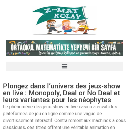
Plongez dans l’univers des jeux‑show
en live : Monopoly, Deal or No Deal et
leurs variantes pour les néophytes
Le phénomène des jeux‑show en live casino a envahi les
plateformes de jeu en ligne comme une vague de
divertissement interactif. Contrairement aux machines à sous
classiques, ces titres offrent une véritable animation en