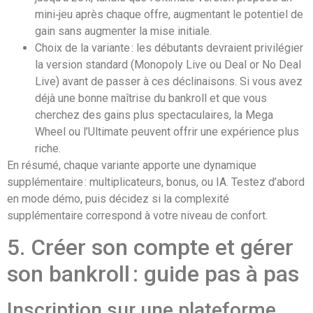
mini‑jeu après chaque offre, augmentant le potentiel de
gain sans augmenter la mise initiale.
Choix de la variante : les débutants devraient privilégier
la version standard (Monopoly Live ou Deal or No Deal
Live) avant de passer à ces déclinaisons. Si vous avez
déjà une bonne maîtrise du bankroll et que vous
cherchez des gains plus spectaculaires, la Mega
Wheel ou l’Ultimate peuvent offrir une expérience plus
riche.
En résumé, chaque variante apporte une dynamique
supplémentaire : multiplicateurs, bonus, ou IA. Testez d’abord
en mode démo, puis décidez si la complexité
supplémentaire correspond à votre niveau de confort.
5. Créer son compte et gérer
son bankroll : guide pas à pas
Inscription sur une plateforme