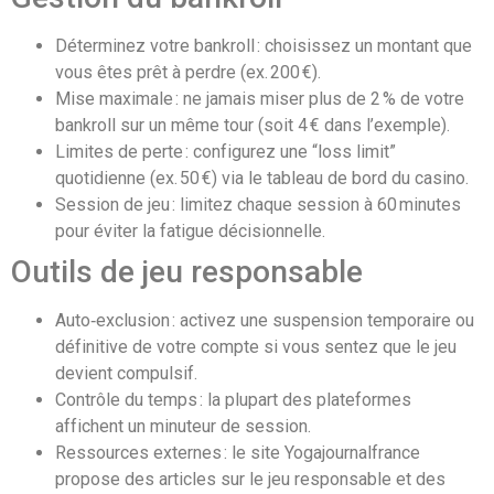
Déterminez votre bankroll : choisissez un montant que
vous êtes prêt à perdre (ex. 200 €).
Mise maximale : ne jamais miser plus de 2 % de votre
bankroll sur un même tour (soit 4 € dans l’exemple).
Limites de perte : configurez une “loss limit”
quotidienne (ex. 50 €) via le tableau de bord du casino.
Session de jeu : limitez chaque session à 60 minutes
pour éviter la fatigue décisionnelle.
Outils de jeu responsable
Auto‑exclusion : activez une suspension temporaire ou
définitive de votre compte si vous sentez que le jeu
devient compulsif.
Contrôle du temps : la plupart des plateformes
affichent un minuteur de session.
Ressources externes : le site Yogajournalfrance
propose des articles sur le jeu responsable et des