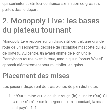
qui souhaitent bâtir leur confiance sans subir de grosses
pertes dès le départ.
2. Monopoly Live : les bases
du plateau tournant
Monopoly Live repose sur un dispositif central : une grande
roue de 54 segments, décorée de l’iconique mascotte du jeu
de plateau. Au centre, un avatar animé de Rich Uncle
Pennybags tourne avec la roue, tandis qu’un “bonus Wheel”
apparaît aléatoirement pour multiplier les gains.
Placement des mises
Les joueurs disposent de trois zones de pari distinctes :
In/Out – mise sur la couleur rouge (In) ou noire (Out). Si
la roue s’arrête sur le segment correspondant, la mise
est payée 1 : 1.