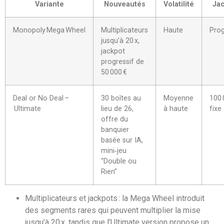
Variante
Nouveautés
Volatilité
Ja
Monopoly Mega Wheel
Multiplicateurs
Haute
Prog
jusqu’à 20 x,
jackpot
progressif de
50 000 €
Deal or No Deal –
30 boîtes au
Moyenne
100 
Ultimate
lieu de 26,
à haute
fixe
offre du
banquier
basée sur IA,
mini‑jeu
“Double ou
Rien”
Multiplicateurs et jackpots : la Mega Wheel introduit
des segments rares qui peuvent multiplier la mise
jusqu’à 20 x, tandis que l’Ultimate version propose un