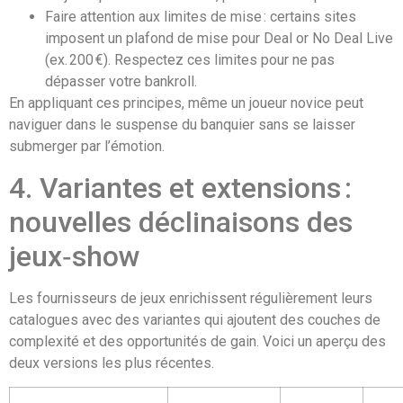
Faire attention aux limites de mise : certains sites
imposent un plafond de mise pour Deal or No Deal Live
(ex. 200 €). Respectez ces limites pour ne pas
dépasser votre bankroll.
En appliquant ces principes, même un joueur novice peut
naviguer dans le suspense du banquier sans se laisser
submerger par l’émotion.
4. Variantes et extensions :
nouvelles déclinaisons des
jeux‑show
Les fournisseurs de jeux enrichissent régulièrement leurs
catalogues avec des variantes qui ajoutent des couches de
complexité et des opportunités de gain. Voici un aperçu des
deux versions les plus récentes.