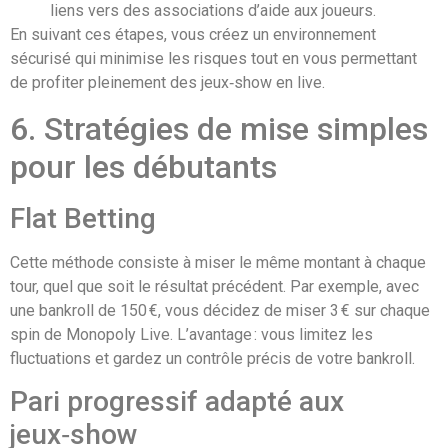
liens vers des associations d’aide aux joueurs.
En suivant ces étapes, vous créez un environnement
sécurisé qui minimise les risques tout en vous permettant
de profiter pleinement des jeux‑show en live.
6. Stratégies de mise simples
pour les débutants
Flat Betting
Cette méthode consiste à miser le même montant à chaque
tour, quel que soit le résultat précédent. Par exemple, avec
une bankroll de 150 €, vous décidez de miser 3 € sur chaque
spin de Monopoly Live. L’avantage : vous limitez les
fluctuations et gardez un contrôle précis de votre bankroll.
Pari progressif adapté aux
jeux‑show