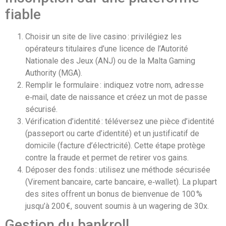
fiable
Choisir un site de live casino : privilégiez les
opérateurs titulaires d’une licence de l’Autorité
Nationale des Jeux (ANJ) ou de la Malta Gaming
Authority (MGA).
Remplir le formulaire : indiquez votre nom, adresse
e‑mail, date de naissance et créez un mot de passe
sécurisé.
Vérification d’identité : téléversez une pièce d’identité
(passeport ou carte d’identité) et un justificatif de
domicile (facture d’électricité). Cette étape protège
contre la fraude et permet de retirer vos gains.
Déposer des fonds : utilisez une méthode sécurisée
(Virement bancaire, carte bancaire, e‑wallet). La plupart
des sites offrent un bonus de bienvenue de 100 %
jusqu’à 200 €, souvent soumis à un wagering de 30x.
Gestion du bankroll