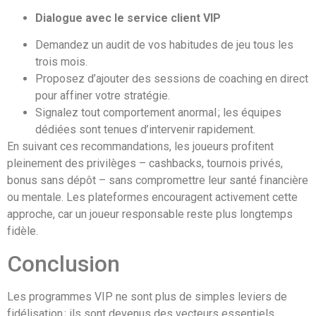
Dialogue avec le service client VIP
Demandez un audit de vos habitudes de jeu tous les
trois mois.
Proposez d’ajouter des sessions de coaching en direct
pour affiner votre stratégie.
Signalez tout comportement anormal ; les équipes
dédiées sont tenues d’intervenir rapidement.
En suivant ces recommandations, les joueurs profitent
pleinement des privilèges – cashbacks, tournois privés,
bonus sans dépôt – sans compromettre leur santé financière
ou mentale. Les plateformes encouragent activement cette
approche, car un joueur responsable reste plus longtemps
fidèle.
Conclusion
Les programmes VIP ne sont plus de simples leviers de
fidélisation ; ils sont devenus des vecteurs essentiels