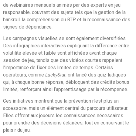
de webinaires mensuels animés par des experts en jeu
responsable, couvrant des sujets tels que la gestion de la
bankroll, la compréhension du RTP et la reconnaissance des
signes de dépendance.
Les campagnes visuelles se sont également diversifiées.
Des infographies interactives expliquant la différence entre
volatilité élevée et faible sont affichées avant chaque
session de jeu, tandis que des vidéos courtes rappelent
l’importance de fixer des limites de temps. Certains
opérateurs, comme
LuckyStar
, ont lancé des quiz ludiques
qui, à chaque bonne réponse, débloquent des crédits bonus
limités, renforçant ainsi l’apprentissage par la récompense.
Ces initiatives montrent que la prévention n’est plus un
accessoire, mais un élément central du parcours utilisateur.
Elles offrent aux joueurs les connaissances nécessaires
pour prendre des décisions éclairées, tout en conservant le
plaisir du jeu.