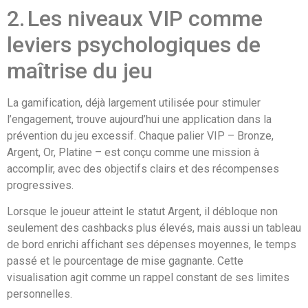
2. Les niveaux VIP comme
leviers psychologiques de
maîtrise du jeu
La gamification, déjà largement utilisée pour stimuler
l’engagement, trouve aujourd’hui une application dans la
prévention du jeu excessif. Chaque palier VIP – Bronze,
Argent, Or, Platine – est conçu comme une mission à
accomplir, avec des objectifs clairs et des récompenses
progressives.
Lorsque le joueur atteint le statut Argent, il débloque non
seulement des cashbacks plus élevés, mais aussi un tableau
de bord enrichi affichant ses dépenses moyennes, le temps
passé et le pourcentage de mise gagnante. Cette
visualisation agit comme un rappel constant de ses limites
personnelles.