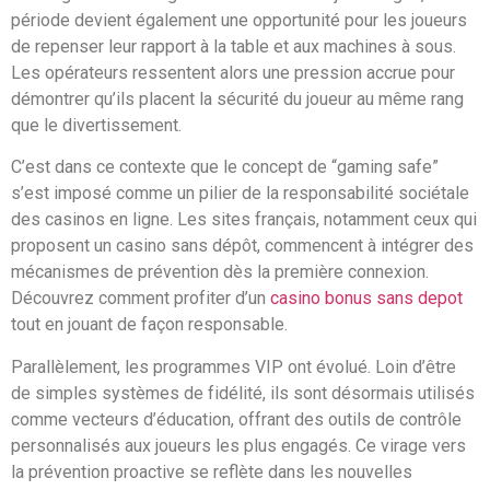
période devient également une opportunité pour les joueurs
de repenser leur rapport à la table et aux machines à sous.
Les opérateurs ressentent alors une pression accrue pour
démontrer qu’ils placent la sécurité du joueur au même rang
que le divertissement.
C’est dans ce contexte que le concept de “gaming safe”
s’est imposé comme un pilier de la responsabilité sociétale
des casinos en ligne. Les sites français, notamment ceux qui
proposent un casino sans dépôt, commencent à intégrer des
mécanismes de prévention dès la première connexion.
Découvrez comment profiter d’un
casino bonus sans depot
tout en jouant de façon responsable.
Parallèlement, les programmes VIP ont évolué. Loin d’être
de simples systèmes de fidélité, ils sont désormais utilisés
comme vecteurs d’éducation, offrant des outils de contrôle
personnalisés aux joueurs les plus engagés. Ce virage vers
la prévention proactive se reflète dans les nouvelles