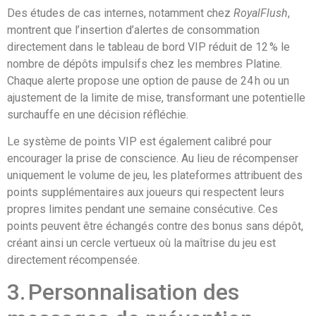
Des études de cas internes, notamment chez
RoyalFlush
,
montrent que l’insertion d’alertes de consommation
directement dans le tableau de bord VIP réduit de 12 % le
nombre de dépôts impulsifs chez les membres Platine.
Chaque alerte propose une option de pause de 24 h ou un
ajustement de la limite de mise, transformant une potentielle
surchauffe en une décision réfléchie.
Le système de points VIP est également calibré pour
encourager la prise de conscience. Au lieu de récompenser
uniquement le volume de jeu, les plateformes attribuent des
points supplémentaires aux joueurs qui respectent leurs
propres limites pendant une semaine consécutive. Ces
points peuvent être échangés contre des bonus sans dépôt,
créant ainsi un cercle vertueux où la maîtrise du jeu est
directement récompensée.
3. Personnalisation des