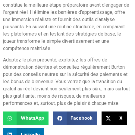
constitue la meilleure étape préparatoire avant d’engager de
l’argent réel. Il élimine les barrières d’apprentissage, offre
une immersion réaliste et fournit des outils d’analyse
puissants. En suivant une routine structurée, en comparant
les plateformes et en testant des stratégies de base, le
joueur transforme le simple divertissement en une
compétence maîtrisée.
Adoptez le plan présenté, exploitez les offres de
démonstration décrites et consultez régulièrement Burton
pour des conseils neutres sur la sécurité des paiements et
les bonus de bienvenue. Vous verrez que la transition du
gratuit au réel devient non seulement plus sûre, mais surtout
plus gratifiante : moins de risques, de meilleures
performances et, surtout, plus de plaisir à chaque mise.
WhatsApp
Facebook
X
LinkedIn