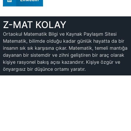
Z-MAT KOLAY
Ortaokul Matematik Bilgi ve Kaynak Paylaşım Sitesi
Matematik, bilimde olduğu kadar günlük hayatta da bir
insanın sık sık karşısına çıkar. Matematik, temeli mantığa
dayanan bir sistemdir ve zihni geliştiren bir araç olarak
kişiye rasyonel bakış açısı kazandırır. Kişiye özgür ve
önyargısız bir düşünce ortamı yaratır.