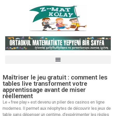
Maîtriser le jeu gratuit : comment les
tables live transforment votre
apprentissage avant de miser
réellement
Le « free play » est devenu un pilier des casinos en ligne
modernes. Il permet aux néophytes de découvrir les jeux de
table sans dépenser un centime, d’expérimenter les règles