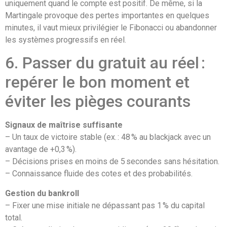
uniquement quand le compte est positif. De même, si la
Martingale provoque des pertes importantes en quelques
minutes, il vaut mieux privilégier le Fibonacci ou abandonner
les systèmes progressifs en réel.
6. Passer du gratuit au réel :
repérer le bon moment et
éviter les pièges courants
Signaux de maîtrise suffisante
– Un taux de victoire stable (ex. : 48 % au blackjack avec un
avantage de +0,3 %).
– Décisions prises en moins de 5 secondes sans hésitation.
– Connaissance fluide des cotes et des probabilités.
Gestion du bankroll
– Fixer une mise initiale ne dépassant pas 1 % du capital
total.