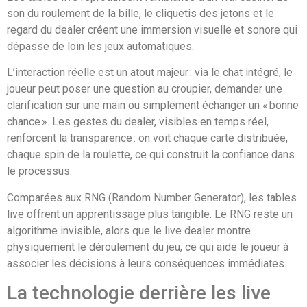
son du roulement de la bille, le cliquetis des jetons et le
regard du dealer créent une immersion visuelle et sonore qui
dépasse de loin les jeux automatiques.
L’interaction réelle est un atout majeur : via le chat intégré, le
joueur peut poser une question au croupier, demander une
clarification sur une main ou simplement échanger un « bonne
chance ». Les gestes du dealer, visibles en temps réel,
renforcent la transparence : on voit chaque carte distribuée,
chaque spin de la roulette, ce qui construit la confiance dans
le processus.
Comparées aux RNG (Random Number Generator), les tables
live offrent un apprentissage plus tangible. Le RNG reste un
algorithme invisible, alors que le live dealer montre
physiquement le déroulement du jeu, ce qui aide le joueur à
associer les décisions à leurs conséquences immédiates.
La technologie derrière les live