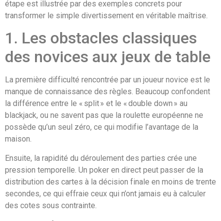
étape est illustrée par des exemples concrets pour
transformer le simple divertissement en véritable maîtrise.
1. Les obstacles classiques
des novices aux jeux de table
La première difficulté rencontrée par un joueur novice est le
manque de connaissance des règles. Beaucoup confondent
la différence entre le « split » et le « double down » au
blackjack, ou ne savent pas que la roulette européenne ne
possède qu’un seul zéro, ce qui modifie l’avantage de la
maison.
Ensuite, la rapidité du déroulement des parties crée une
pression temporelle. Un poker en direct peut passer de la
distribution des cartes à la décision finale en moins de trente
secondes, ce qui effraie ceux qui n’ont jamais eu à calculer
des cotes sous contrainte.