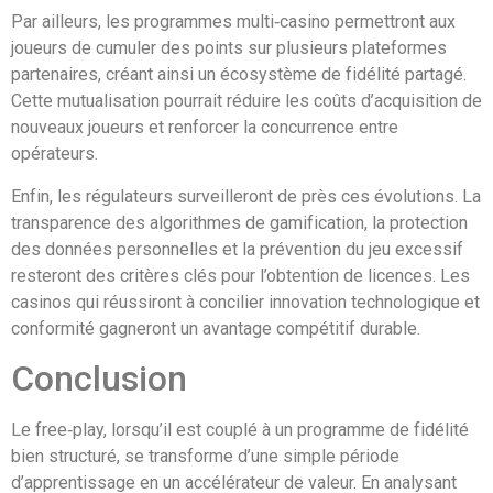
Par ailleurs, les programmes multi‑casino permettront aux
joueurs de cumuler des points sur plusieurs plateformes
partenaires, créant ainsi un écosystème de fidélité partagé.
Cette mutualisation pourrait réduire les coûts d’acquisition de
nouveaux joueurs et renforcer la concurrence entre
opérateurs.
Enfin, les régulateurs surveilleront de près ces évolutions. La
transparence des algorithmes de gamification, la protection
des données personnelles et la prévention du jeu excessif
resteront des critères clés pour l’obtention de licences. Les
casinos qui réussiront à concilier innovation technologique et
conformité gagneront un avantage compétitif durable.
Conclusion
Le free‑play, lorsqu’il est couplé à un programme de fidélité
bien structuré, se transforme d’une simple période
d’apprentissage en un accélérateur de valeur. En analysant