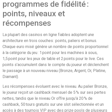
programmes de fidélité :
points, niveaux et
récompenses
La plupart des casinos en ligne fiables adoptent une
architecture en trois couches : points, paliers et bonus.
Chaque euro misé génère un nombre de points proportionnel
à la catégorie du jeu : 1 point pour les machines à sous,
1,5 point pour les jeux de table et 2 points pour le live. Ces
points s’accumulent dans le compte du joueur et déclenchent
le passage à un nouveau niveau (Bronze, Argent, Or, Platine,
Diamant).
Les récompenses évoluent avec le niveau. Au palier Bronze,
le joueur reçoit un cashback mensuel de 5 % sur ses pertes
nettes, tandis que le niveau Or offre jusqu’à 20 % de
cashback, 50 tours gratuits sur une slot sélectionnée et un
accès à des tournois VIP avec des prize pools de plusieurs