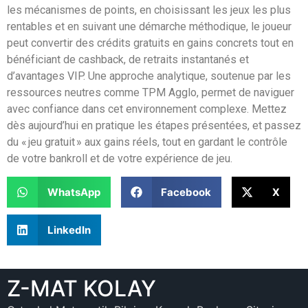
les mécanismes de points, en choisissant les jeux les plus
rentables et en suivant une démarche méthodique, le joueur
peut convertir des crédits gratuits en gains concrets tout en
bénéficiant de cashback, de retraits instantanés et
d’avantages VIP. Une approche analytique, soutenue par les
ressources neutres comme TPM Agglo, permet de naviguer
avec confiance dans cet environnement complexe. Mettez
dès aujourd’hui en pratique les étapes présentées, et passez
du « jeu gratuit » aux gains réels, tout en gardant le contrôle
de votre bankroll et de votre expérience de jeu.
WhatsApp
Facebook
X
LinkedIn
Z-MAT KOLAY