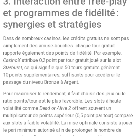
3. Interaction entre free‑play
et programmes de fidélité :
synergies et stratégies
Dans de nombreux casinos, les crédits gratuits ne sont pas
simplement des amuse‑bouches : chaque tour gratuit
rapporte également des points de fidélité. Par exemple,
CasinoX
attribue 0,2 point par tour gratuit joué sur la slot
Starburst
, ce qui signifie que 50 tours gratuits génèrent
10 points supplémentaires, suffisants pour accélérer le
passage du niveau Bronze à Argent.
Pour maximiser le rendement, il faut choisir des jeux où le
ratio points/tour est le plus favorable. Les slots à haute
volatilité comme
Dead or Alive 2
offrent souvent un
multiplicateur de points supérieur (0,5 point par tour) comparé
aux slots à faible volatilité. La mise optimale consiste à jouer
le pari minimum autorisé afin de prolonger le nombre de