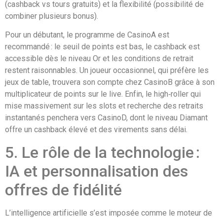
(cashback vs tours gratuits) et la flexibilité (possibilité de
combiner plusieurs bonus).
Pour un débutant, le programme de CasinoA est
recommandé : le seuil de points est bas, le cashback est
accessible dès le niveau Or et les conditions de retrait
restent raisonnables. Un joueur occasionnel, qui préfère les
jeux de table, trouvera son compte chez CasinoB grâce à son
multiplicateur de points sur le live. Enfin, le high‑roller qui
mise massivement sur les slots et recherche des retraits
instantanés penchera vers CasinoD, dont le niveau Diamant
offre un cashback élevé et des virements sans délai.
5. Le rôle de la technologie :
IA et personnalisation des
offres de fidélité
L’intelligence artificielle s’est imposée comme le moteur de