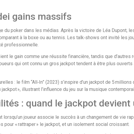
dei gains massifs
ge du poker dans les médias. Après la victoire de Léa Dupont, les
comparant à la boxe ou au tennis. Les talk‑shows ont invité les jo
té professionnelle.
oient le gain comme une réussite financière, tandis que d’autres 
oueurs qui ont connu un gros jackpot tendent à être plus ouverts 
les : le film “All‑In” (2023) s’inspire d’un jackpot de 5 millions
 jackpot », illustrant l’influence du jeu sur la musique contempora
lités : quand le jackpot devien
t lorsqu’un joueur associe le succès à un changement de vie rap
pour « rattraper » le jackpot, et un isolement social croissant.