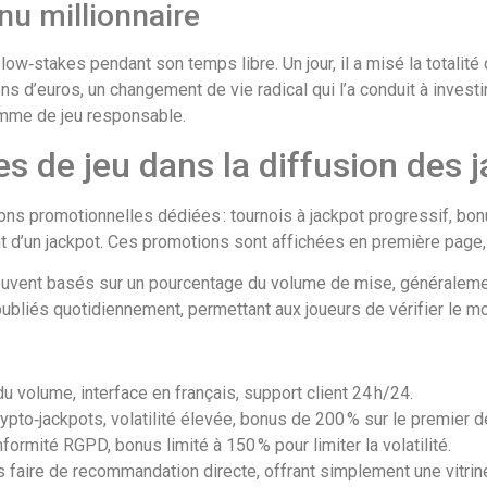
nu millionnaire
 low‑stakes pendant son temps libre. Un jour, il a misé la totali
ions d’euros, un changement de vie radical qui l’a conduit à inves
amme de jeu responsable.
es de jeu dans la diffusion des 
ns promotionnelles dédiées : tournois à jackpot progressif, bonus
 d’un jackpot. Ces promotions sont affichées en première page, c
uvent basés sur un pourcentage du volume de mise, généralement
publiés quotidiennement, permettant aux joueurs de vérifier le mo
du volume, interface en français, support client 24 h/24.
rypto‑jackpots, volatilité élevée, bonus de 200 % sur le premier d
formité RGPD, bonus limité à 150 % pour limiter la volatilité.
s faire de recommandation directe, offrant simplement une vitrin