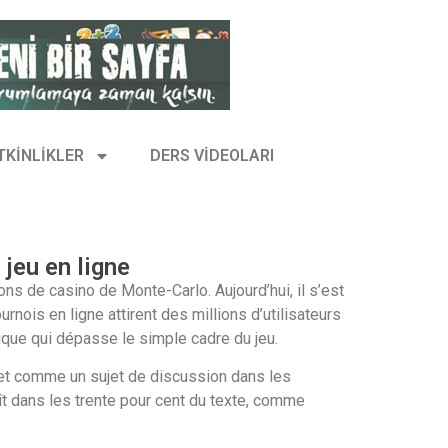
TKİNLİKLER
DERS VİDEOLARI
jeu en ligne
s de casino de Monte-Carlo. Aujourd’hui, il s’est
nois en ligne attirent des millions d’utilisateurs
ique qui dépasse le simple cadre du jeu.
 et comme un sujet de discussion dans les
aît dans les trente pour cent du texte, comme