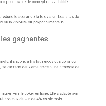
 pour illustrer le concept de « volatilité
produire le scénario à la télévision. Les sites de
 où la visibilité du jackpot alimente la
égies gagnantes
els, il a appris à lire les ranges et à gérer son
uros, se classant deuxième grâce à une stratégie de
migrer vers le poker en ligne. Elle a adapté son
oré son taux de win de 4 % en six mois.