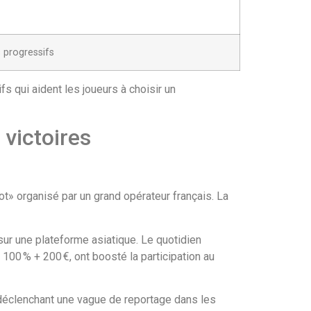
 progressifs
fs qui aident les joueurs à choisir un
 victoires
ot» organisé par un grand opérateur français. La
sur une plateforme asiatique. Le quotidien
00 % + 200 €, ont boosté la participation au
 déclenchant une vague de reportage dans les