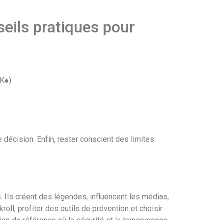
eils pratiques pour
K♠).
e décision. Enfin, rester conscient des limites
 Ils créent des légendes, influencent les médias,
ll, profiter des outils de prévention et choisir