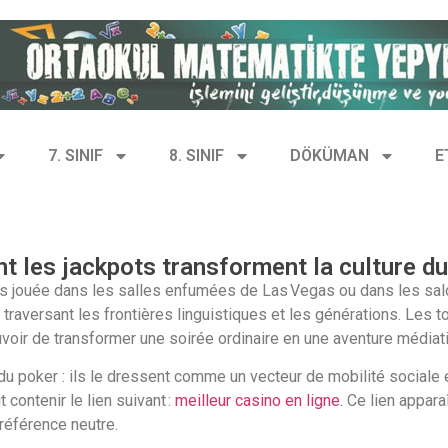
7. SINIF
8. SINIF
DÖKÜMAN
E
 les jackpots transforment la culture du 
es jouée dans les salles enfumées de Las Vegas ou dans les salon
versant les frontières linguistiques et les générations. Les tour
voir de transformer une soirée ordinaire en une aventure médiat
du poker : ils le dressent comme un vecteur de mobilité sociale
contenir le lien suivant :
meilleur casino en ligne
. Ce lien appar
 référence neutre.