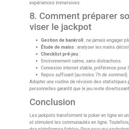
expériences immersives.
8. Comment préparer so
viser le jackpot
Gestion de bankroll
: ne jamais engager plu
Étude de mains
: analyser les mains décisi
Checklist pré‑jeu
:
Environnement calme, sans distractions.
Connexion internet stable, préférence pour le
Repos suffisant (au moins 7 h de sommeil).
Adopter une routine de révision des statistiques p
personnelles garantit que le jeu reste divertissan
Conclusion
Les jackpots transforment le poker en ligne en u
et stimulent les communautés en ligne. Toutefois, 