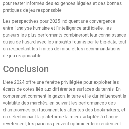
pour rester informés des exigences légales et des bonnes
pratiques de jeu responsable.
Les perspectives pour 2025 indiquent une convergence
entre l’analyse humaine et l’intelligence artificielle : les
parieurs les plus performants combineront leur connaissance
du jeu de hasard avec les insights fournis par le big‑data, tout
en respectant les limites de mise et les recommandations
de jeu responsable.
Conclusion
L’été 2024 offre une fenêtre privilégiée pour exploiter les
écarts de cotes liés aux différentes surfaces du tennis. En
comprenant comment le gazon, la terre et le dur influencent la
volatilité des marchés, en suivant les performances des
champion·nes qui façonnent les attentes des bookmakers, et
en sélectionnant la plateforme la mieux adaptée à chaque
revêtement, les parieurs peuvent optimiser leur rendement.