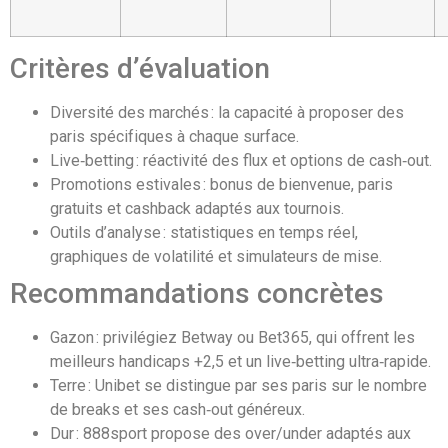
Critères d’évaluation
Diversité des marchés : la capacité à proposer des
paris spécifiques à chaque surface.
Live‑betting : réactivité des flux et options de cash‑out.
Promotions estivales : bonus de bienvenue, paris
gratuits et cashback adaptés aux tournois.
Outils d’analyse : statistiques en temps réel,
graphiques de volatilité et simulateurs de mise.
Recommandations concrètes
Gazon : privilégiez Betway ou Bet365, qui offrent les
meilleurs handicaps +2,5 et un live‑betting ultra‑rapide.
Terre : Unibet se distingue par ses paris sur le nombre
de breaks et ses cash‑out généreux.
Dur : 888sport propose des over/under adaptés aux