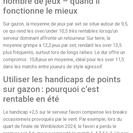
nombre de jeux – quand il
fonctionne le mieux
Sur gazon, la moyenne de jeux par set se situe autour de 9,5,
ce qui rend les over/under 10,5 très rentables lorsqu’un
serveur dominant affronte un retourneur. Sur terre, la
moyenne grimpe à 12,2 jeux par set, rendant les over 13,5
plus fréquents, surtout lors de longs rallies. Le dur offre un
compromis : 10,8 jeux en moyenne, idéal pour les over 11,5
dans les matchs entre joueurs de style agressif.
Utiliser les handicaps de points
sur gazon : pourquoi c’est
rentable en été
Le handicap +2,5 sur le serveur favori compense les breaks
occasionnels provoqués par le vent. Par exemple, lors du
quart de finale de Wimbledon 2024, le favori a perdu le