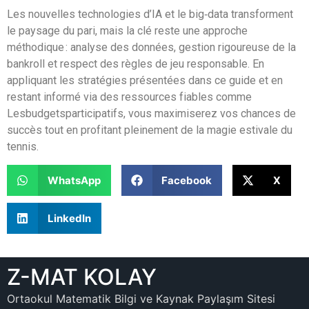
Les nouvelles technologies d’IA et le big‑data transforment
le paysage du pari, mais la clé reste une approche
méthodique : analyse des données, gestion rigoureuse de la
bankroll et respect des règles de jeu responsable. En
appliquant les stratégies présentées dans ce guide et en
restant informé via des ressources fiables comme
Lesbudgetsparticipatifs, vous maximiserez vos chances de
succès tout en profitant pleinement de la magie estivale du
tennis.
WhatsApp
Facebook
X
LinkedIn
Z-MAT KOLAY
Ortaokul Matematik Bilgi ve Kaynak Paylaşım Sitesi