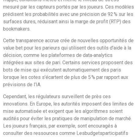
mesuré par les capteurs portés par les joueurs. Ces modèles
prédisent les probabilités avec une précision de 92 % sur les
surfaces dures, réduisant ainsi la marge de profit (RTP) des
bookmakers.
Cette transparence accrue crée de nouvelles opportunités de
value bet pour les parieurs qui utilisent des outils d’aide à la
décision, comme les plateformes de data‑analytics
intégrées aux sites de pari. Certains services proposent des
bots de mise qui exécutent automatiquement des paris
lorsque les cotes s’écartent de plus de 5 % par rapport aux
prévisions de l’IA.
Cependant, les régulateurs surveillent de près ces
innovations. En Europe, les autorités imposent des limites de
mise automatisée et exigent que les algorithmes soient
audités pour éviter les pratiques de manipulation de marché.
Les joueurs français, par exemple, sont encouragés à
consulter des ressources comme Lesbudgetsparticipatifs