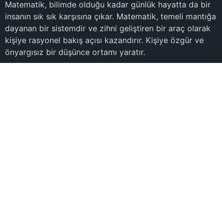
Matematik, bilimde olduğu kadar günlük hayatta da bir
insanın sık sık karşısına çıkar. Matematik, temeli mantığa
dayanan bir sistemdir ve zihni geliştiren bir araç olarak
kişiye rasyonel bakış açısı kazandırır. Kişiye özgür ve
önyargısız bir düşünce ortamı yaratır.