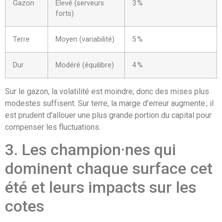
Gazon
Élevé (serveurs
3 %
forts)
Terre
Moyen (variabilité)
5 %
Dur
Modéré (équilibre)
4 %
Sur le gazon, la volatilité est moindre, donc des mises plus
modestes suffisent. Sur terre, la marge d’erreur augmente ; il
est prudent d’allouer une plus grande portion du capital pour
compenser les fluctuations.
3. Les champion·nes qui
dominent chaque surface cet
été et leurs impacts sur les
cotes