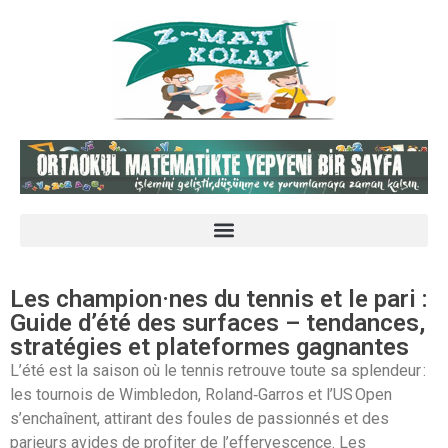
Les champion·nes du tennis et le pari :
Guide d’été des surfaces – tendances,
stratégies et plateformes gagnantes
L’été est la saison où le tennis retrouve toute sa splendeur :
les tournois de Wimbledon, Roland‑Garros et l’US Open
s’enchaînent, attirant des foules de passionnés et des
parieurs avides de profiter de l’effervescence. Les