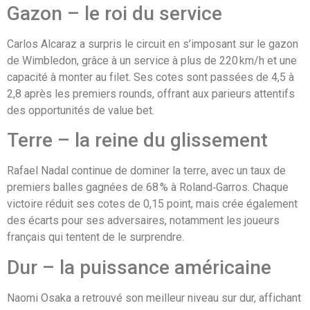
Gazon – le roi du service
Carlos Alcaraz a surpris le circuit en s’imposant sur le gazon
de Wimbledon, grâce à un service à plus de 220 km/h et une
capacité à monter au filet. Ses cotes sont passées de 4,5 à
2,8 après les premiers rounds, offrant aux parieurs attentifs
des opportunités de value bet.
Terre – la reine du glissement
Rafael Nadal continue de dominer la terre, avec un taux de
premiers balles gagnées de 68 % à Roland‑Garros. Chaque
victoire réduit ses cotes de 0,15 point, mais crée également
des écarts pour ses adversaires, notamment les joueurs
français qui tentent de le surprendre.
Dur – la puissance américaine
Naomi Osaka a retrouvé son meilleur niveau sur dur, affichant