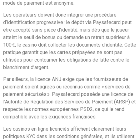
mode de paiement est anonyme.
Les opérateurs doivent donc intégrer une procédure
d’identification progressive : le dépôt via Paysafecard peut
être accepté sans pièce d’identité, mais dès que le joueur
atteint le seuil de bonus ou demande un retrait supérieur à
100 €, le casino doit collecter les documents d’identité. Cette
pratique garantit que les cartes prépayées ne sont pas
utilisées pour contourner les obligations de lutte contre le
blanchiment d’argent.
Par ailleurs, la licence ANJ exige que les fournisseurs de
paiement soient agréés ou reconnus comme « services de
paiement sécurisés ». Paysafecard possède une licence de
l’Autorité de Régulation des Services de Paiement (ARSP) et
respecte les normes européennes PSD2, ce qui le rend
compatible avec les exigences françaises.
Les casinos en ligne licenciés affichent clairement leurs
politiques KYC dans les conditions générales, et ils utilisent