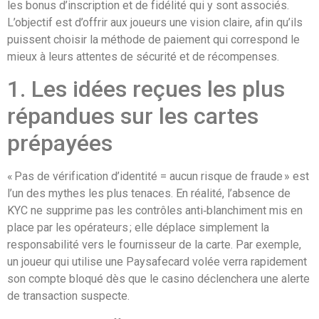
les bonus d’inscription et de fidélité qui y sont associés.
L’objectif est d’offrir aux joueurs une vision claire, afin qu’ils
puissent choisir la méthode de paiement qui correspond le
mieux à leurs attentes de sécurité et de récompenses.
1. Les idées reçues les plus
répandues sur les cartes
prépayées
« Pas de vérification d’identité = aucun risque de fraude » est
l’un des mythes les plus tenaces. En réalité, l’absence de
KYC ne supprime pas les contrôles anti‑blanchiment mis en
place par les opérateurs ; elle déplace simplement la
responsabilité vers le fournisseur de la carte. Par exemple,
un joueur qui utilise une Paysafecard volée verra rapidement
son compte bloqué dès que le casino déclenchera une alerte
de transaction suspecte.