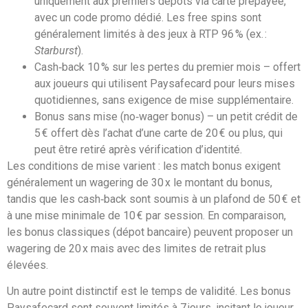
uniquement aux premiers dépôts via carte prépayée,
avec un code promo dédié. Les free spins sont
généralement limités à des jeux à RTP 96 % (ex. :
Starburst
).
Cash‑back 10 % sur les pertes du premier mois – offert
aux joueurs qui utilisent Paysafecard pour leurs mises
quotidiennes, sans exigence de mise supplémentaire.
Bonus sans mise (no‑wager bonus) – un petit crédit de
5 € offert dès l’achat d’une carte de 20 € ou plus, qui
peut être retiré après vérification d’identité.
Les conditions de mise varient : les match bonus exigent
généralement un wagering de 30 x le montant du bonus,
tandis que les cash‑back sont soumis à un plafond de 50 € et
à une mise minimale de 10 € par session. En comparaison,
les bonus classiques (dépot bancaire) peuvent proposer un
wagering de 20 x mais avec des limites de retrait plus
élevées.
Un autre point distinctif est le temps de validité. Les bonus
Paysafecard sont souvent limités à 7 jours, incitant le joueur