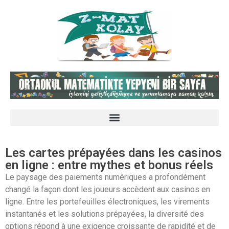
Les cartes prépayées dans les casinos
en ligne : entre mythes et bonus réels
Le paysage des paiements numériques a profondément
changé la façon dont les joueurs accèdent aux casinos en
ligne. Entre les portefeuilles électroniques, les virements
instantanés et les solutions prépayées, la diversité des
options répond à une exigence croissante de rapidité et de