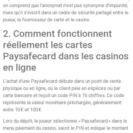
on comprend que l’anonymat n’est pas synonyme d’impunité,
mais qu’il s’inscrit dans un cadre de sécurité partagé entre le
joueur, le fournisseur de carte et le casino.
2. Comment fonctionnent
réellement les cartes
Paysafecard dans les casinos
en ligne
L’achat d’une Paysafecard débute dans un point de vente
physique ou en ligne, où le client paie en espèces ou par
carte bancaire et reçoit un code PIN à 16 chiffres. Ce code
représente la valeur monétaire préchargée, généralement
entre 10 € et 100 €.
Lors du dépôt, le joueur sélectionne « Paysafecard » dans le
menu paiement du casino, saisit le PIN et indique le montant