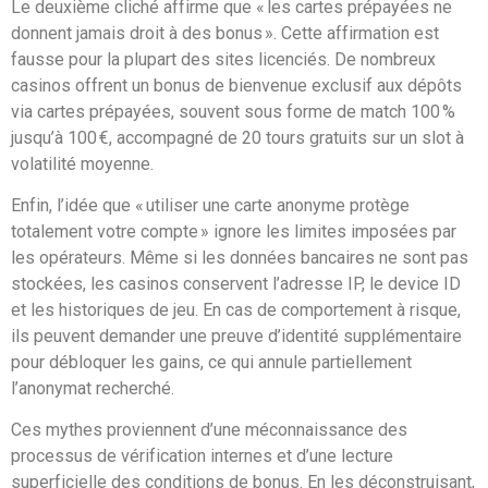
Le deuxième cliché affirme que « les cartes prépayées ne
donnent jamais droit à des bonus ». Cette affirmation est
fausse pour la plupart des sites licenciés. De nombreux
casinos offrent un bonus de bienvenue exclusif aux dépôts
via cartes prépayées, souvent sous forme de match 100 %
jusqu’à 100 €, accompagné de 20 tours gratuits sur un slot à
volatilité moyenne.
Enfin, l’idée que « utiliser une carte anonyme protège
totalement votre compte » ignore les limites imposées par
les opérateurs. Même si les données bancaires ne sont pas
stockées, les casinos conservent l’adresse IP, le device ID
et les historiques de jeu. En cas de comportement à risque,
ils peuvent demander une preuve d’identité supplémentaire
pour débloquer les gains, ce qui annule partiellement
l’anonymat recherché.
Ces mythes proviennent d’une méconnaissance des
processus de vérification internes et d’une lecture
superficielle des conditions de bonus. En les déconstruisant,