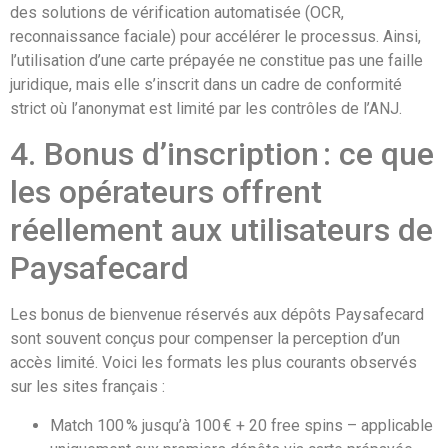
des solutions de vérification automatisée (OCR,
reconnaissance faciale) pour accélérer le processus. Ainsi,
l’utilisation d’une carte prépayée ne constitue pas une faille
juridique, mais elle s’inscrit dans un cadre de conformité
strict où l’anonymat est limité par les contrôles de l’ANJ.
4. Bonus d’inscription : ce que
les opérateurs offrent
réellement aux utilisateurs de
Paysafecard
Les bonus de bienvenue réservés aux dépôts Paysafecard
sont souvent conçus pour compenser la perception d’un
accès limité. Voici les formats les plus courants observés
sur les sites français :
Match 100 % jusqu’à 100 € + 20 free spins – applicable