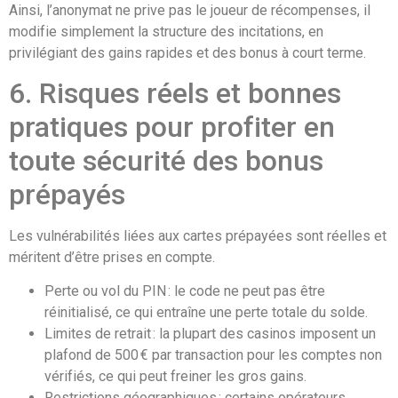
Ainsi, l’anonymat ne prive pas le joueur de récompenses, il
modifie simplement la structure des incitations, en
privilégiant des gains rapides et des bonus à court terme.
6. Risques réels et bonnes
pratiques pour profiter en
toute sécurité des bonus
prépayés
Les vulnérabilités liées aux cartes prépayées sont réelles et
méritent d’être prises en compte.
Perte ou vol du PIN : le code ne peut pas être
réinitialisé, ce qui entraîne une perte totale du solde.
Limites de retrait : la plupart des casinos imposent un
plafond de 500 € par transaction pour les comptes non
vérifiés, ce qui peut freiner les gros gains.
Restrictions géographiques : certains opérateurs