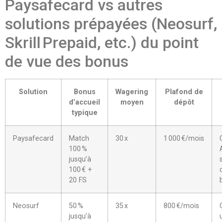
Paysafecard vs autres
solutions prépayées (Neosurf,
Skrill Prepaid, etc.) du point
de vue des bonus
Solution
Bonus
Wagering
Plafond de
d’accueil
moyen
dépôt
typique
Paysafecard
Match
30 x
1 000 €/mois
100 %
jusqu’à
100 € +
20 FS
Neosurf
50 %
35 x
800 €/mois
jusqu’à