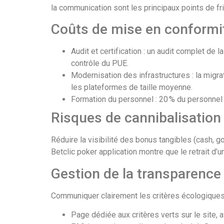
la communication sont les principaux points de fri
Coûts de mise en conformi
Audit et certification : un audit complet de
contrôle du PUE.
Modernisation des infrastructures : la migr
les plateformes de taille moyenne.
Formation du personnel : 20 % du personnel 
Risques de cannibalisation
Réduire la visibilité des bonus tangibles (cash, g
Betclic poker application montre que le retrait d
Gestion de la transparence
Communiquer clairement les critères écologiques
Page dédiée aux critères verts sur le site,