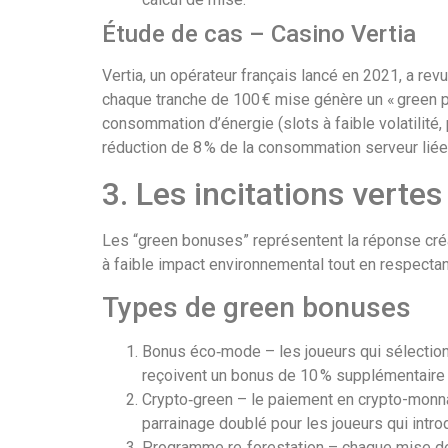
Étude de cas – Casino Vertia
Vertia, un opérateur français lancé en 2021, a revu
chaque tranche de 100 € mise génère un « green p
consommation d’énergie (slots à faible volatilité
réduction de 8 % de la consommation serveur lié
3. Les incitations vertes
Les “green bonuses” représentent la réponse cré
à faible impact environnemental tout en respecta
Types de green bonuses
Bonus éco‑mode – les joueurs qui sélectionn
reçoivent un bonus de 10 % supplémentaire s
Crypto‑green – le paiement en crypto-monnaie
parrainage doublé pour les joueurs qui introd
Programme re‑forestation – chaque mise de 