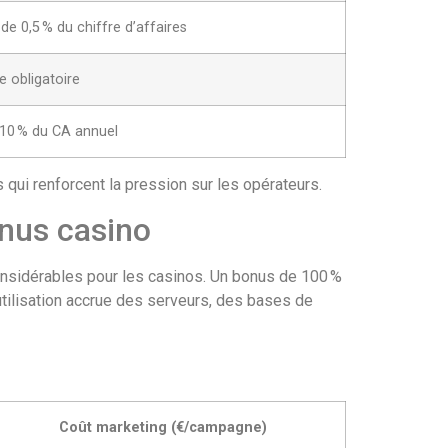
 de 0,5 % du chiffre d’affaires
e obligatoire
10 % du CA annuel
 qui renforcent la pression sur les opérateurs.
onus casino
nsidérables pour les casinos. Un bonus de 100 %
utilisation accrue des serveurs, des bases de
Coût marketing (€/campagne)