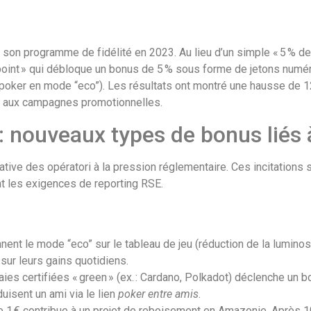
 son programme de fidélité en 2023. Au lieu d’un simple « 5 % de c
oint » qui débloque un bonus de 5 % sous forme de jetons numéri
, poker en mode “eco”). Les résultats ont montré une hausse de 
e aux campagnes promotionnelles.
 : nouveaux types de bonus liés à
ative des opératori à la pression réglementaire. Ces incitation
nt les exigences de reporting RSE.
ent le mode “eco” sur le tableau de jeu (réduction de la lumino
ur leurs gains quotidiens.
s certifiées « green » (ex. : Cardano, Polkadot) déclenche un bo
uisent un ami via le lien
poker entre amis
.
1 € contribue à un projet de reboisement en Amazonie. Après 100