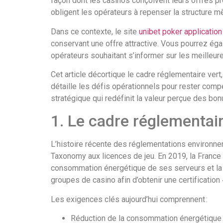
façon dont les casinos conçoivent leurs offres p
obligent les opérateurs à repenser la structure m
Dans ce contexte, le site
unibet poker application
conservant une offre attractive. Vous pourrez ég
opérateurs souhaitant s’informer sur les meilleu
Cet article décortique le cadre réglementaire ver
détaille les défis opérationnels pour rester compéti
stratégique qui redéfinit la valeur perçue des b
1. Le cadre réglementair
L’histoire récente des réglementations environne
Taxonomy aux licences de jeu. En 2019, la France a 
consommation énergétique de ses serveurs et la 
groupes de casino afin d’obtenir une certificatio
Les exigences clés aujourd’hui comprennent :
Réduction de la consommation énergétique : 