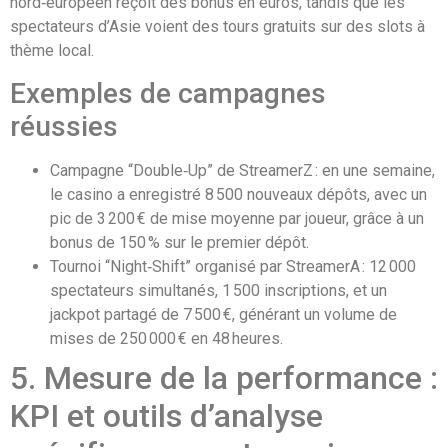
nord‑européen reçoit des bonus en euros, tandis que les
spectateurs d’Asie voient des tours gratuits sur des slots à
thème local.
Exemples de campagnes
réussies
Campagne “Double‑Up” de StreamerZ : en une semaine,
le casino a enregistré 8 500 nouveaux dépôts, avec un
pic de 3 200 € de mise moyenne par joueur, grâce à un
bonus de 150 % sur le premier dépôt.
Tournoi “Night‑Shift” organisé par StreamerA : 12 000
spectateurs simultanés, 1 500 inscriptions, et un
jackpot partagé de 7 500 €, générant un volume de
mises de 250 000 € en 48 heures.
5. Mesure de la performance :
KPI et outils d’analyse