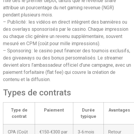
fixe dès le premier dépôt, tandis que le revenue share
attribue un pourcentage du net gaming revenue (NGR)
pendant plusieurs mois.
– Publicité : les vidéos en direct intègrent des bannières ou
des overlays sponsorisés par le casino. Chaque impression
ou chaque clic génère un revenu supplémentaire, souvent
mesuré en CPM (coût pour mille impressions).
– Sponsoring : le casino peut financer des tournois exclusifs,
des giveaways ou des bonus personnalisés. Le streamer
devient alors l’ambassadeur officiel d’une campagne, avec un
paiement forfaitaire (flat fee) qui couvre la création de
contenu et la diffusion.
Types de contrats
Type de
Paiement
Durée
Avantages
contrat
typique
CPA (Coût
€150‑€300 par
3‑6 mois
Retour