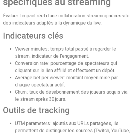
spécifiques au streaming
Évaluer l’impact réel d’une collaboration streaming nécessite
des indicateurs adaptés à la dynamique du live.
Indicateurs clés
Viewer minutes : temps total passé à regarder le
stream, indicateur de l’engagement.
Conversion rate : pourcentage de spectateurs qui
cliquent sur le lien affilié et effectuent un dépôt.
Average bet per viewer : montant moyen misé par
chaque spectateur actif.
Churn : taux de désabonnement des joueurs acquis via
le stream après 30 jours.
Outils de tracking
UTM parameters : ajoutés aux URLs partagées, ils
permettent de distinguer les sources (Twitch, YouTube,