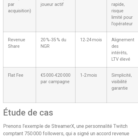
par
joueur actif
rapide,
acquisition)
risque
limité pour
l’opérateur
Revenue
20 %‑35 % du
12‑24 mois
Alignement
Share
NGR
des
intérêts,
LTV élevé
Flat Fee
€5 000‑€20 000
1‑2 mois
Simplicité,
par campagne
visibilité
garantie
Étude de cas
Prenons l’exemple de StreamerX, une personnalité Twitch
comptant 750 000 followers, qui a signé un accord revenue