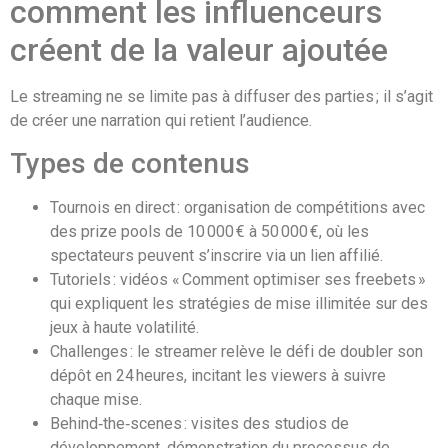
comment les influenceurs
créent de la valeur ajoutée
Le streaming ne se limite pas à diffuser des parties ; il s’agit
de créer une narration qui retient l’audience.
Types de contenus
Tournois en direct : organisation de compétitions avec
des prize pools de 10 000 € à 50 000 €, où les
spectateurs peuvent s’inscrire via un lien affilié.
Tutoriels : vidéos « Comment optimiser ses freebets »
qui expliquent les stratégies de mise illimitée sur des
jeux à haute volatilité.
Challenges : le streamer relève le défi de doubler son
dépôt en 24 heures, incitant les viewers à suivre
chaque mise.
Behind‑the‑scenes : visites des studios de
développement, démonstration du processus de