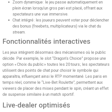
Zoom dynamique : le jeu passe automatiquement en
plein écran lorsqu’un gros pari est placé, offrant aux
spectateurs une vue immersive.
Chat intégré : les joueurs peuvent voter pour déclencher
des bonus (freebets, multiplicateurs) via le chat du
stream.
Fonctionnalités interactives
Les jeux intègrent désormais des mécanismes où le public
décide. Par exemple, le slot “Dragon’s Choice” propose une
option « Choix du public » toutes les 20 tours ; les spectateurs
utilisent des points de chat pour choisir le symbole qui
apparaîtra, influençant ainsi le RTP momentané. Les paris en
temps réel, comme le “Live‑Bet Roulette”, permettent aux
viewers de placer des mises pendant le spin, créant un effet
de suspense similaire à un match sportif.
Live‑dealer optimisés