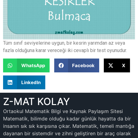
Tüm sınıf seviyelerine uygun, bir kesrin yarımdan az veya
fazla olduğuna karar vereceği iki cevaplı bir test oyunudur.
WhatsApp
Facebook
X
LinkedIn
Z-MAT KOLAY
Ortaokul Matematik Bilgi ve Kaynak Paylaşım Sitesi
Matematik, bilimde olduğu kadar günlük hayatta da bir
insanın sık sık karşısına çıkar. Matematik, temeli mantığa
dayanan bir sistemdir ve zihni geliştiren bir araç olarak