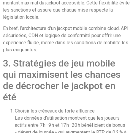
montant maximal du jackpot accessible. Cette flexibilité évite
les sanctions et assure que chaque mise respecte la
législation locale.
En bref, l’architecture d’un jackpot mobile combine cloud, API
sécurisées, CDN et logique de conformité pour offrir une
expérience fluide, même dans les conditions de mobilité les
plus exigeantes.
3. Stratégies de jeu mobile
qui maximisent les chances
de décrocher le jackpot en
été
Choisir les créneaux de forte affluence
Les données d’utilisation montrent que les joueurs
actifs entre 7 h–9 h et 17 h–20 h bénéficient de bonus
« départ de journée » qui augmentent le RTP de 0,2 % à