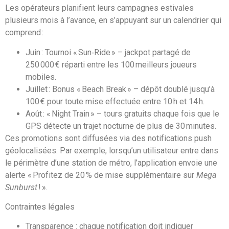
Les opérateurs planifient leurs campagnes estivales
plusieurs mois à l’avance, en s’appuyant sur un calendrier qui
comprend :
Juin : Tournoi « Sun‑Ride » – jackpot partagé de
250 000 € réparti entre les 100 meilleurs joueurs
mobiles.
Juillet : Bonus « Beach Break » – dépôt doublé jusqu’à
100 € pour toute mise effectuée entre 10 h et 14 h.
Août : « Night Train » – tours gratuits chaque fois que le
GPS détecte un trajet nocturne de plus de 30 minutes.
Ces promotions sont diffusées via des notifications push
géolocalisées. Par exemple, lorsqu’un utilisateur entre dans
le périmètre d’une station de métro, l’application envoie une
alerte « Profitez de 20 % de mise supplémentaire sur
Mega
Sunburst
! ».
Contraintes légales
Transparence : chaque notification doit indiquer