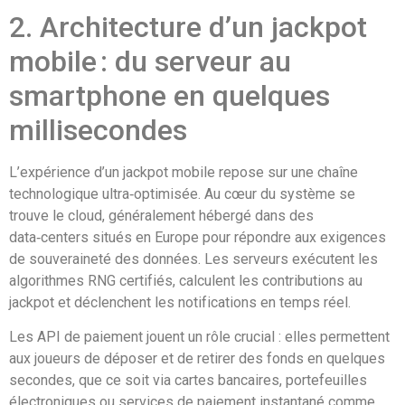
2. Architecture d’un jackpot
mobile : du serveur au
smartphone en quelques
millisecondes
L’expérience d’un jackpot mobile repose sur une chaîne
technologique ultra‑optimisée. Au cœur du système se
trouve le cloud, généralement hébergé dans des
data‑centers situés en Europe pour répondre aux exigences
de souveraineté des données. Les serveurs exécutent les
algorithmes RNG certifiés, calculent les contributions au
jackpot et déclenchent les notifications en temps réel.
Les API de paiement jouent un rôle crucial : elles permettent
aux joueurs de déposer et de retirer des fonds en quelques
secondes, que ce soit via cartes bancaires, portefeuilles
électroniques ou services de paiement instantané comme