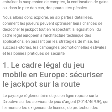
entraîner la suspension de comptes, la confiscation de gains
ou, dans le pire des cas, des poursuites pénales.
Nous allons donc explorer, en six parties détaillées,
comment les joueurs peuvent optimiser leurs chances de
décrocher le jackpot tout en respectant la législation : du
cadre légal européen à l’architecture technique des
applications, en passant par les stratégies de mise, les
success‑stories, les campagnes promotionnelles estivales
et les bonnes pratiques de sécurité.
1. Le cadre légal du jeu
mobile en Europe : sécuriser
le jackpot sur la route
Le paysage réglementaire du jeu en ligne repose sur la
Directive sur les services de jeux d’argent (2014/46/UE), qui
harmonise les exigences de licence, de protection des