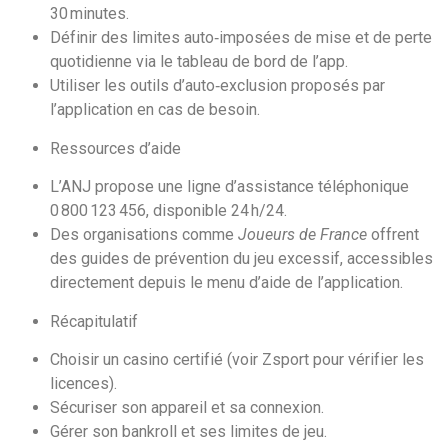
30 minutes.
Définir des limites auto‑imposées de mise et de perte
quotidienne via le tableau de bord de l’app.
Utiliser les outils d’auto‑exclusion proposés par
l’application en cas de besoin.
Ressources d’aide
L’ANJ propose une ligne d’assistance téléphonique
0 800 123 456, disponible 24 h/24.
Des organisations comme
Joueurs de France
offrent
des guides de prévention du jeu excessif, accessibles
directement depuis le menu d’aide de l’application.
Récapitulatif
Choisir un casino certifié (voir Zsport pour vérifier les
licences).
Sécuriser son appareil et sa connexion.
Gérer son bankroll et ses limites de jeu.