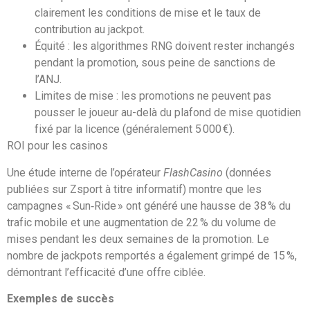
clairement les conditions de mise et le taux de
contribution au jackpot.
Équité : les algorithmes RNG doivent rester inchangés
pendant la promotion, sous peine de sanctions de
l’ANJ.
Limites de mise : les promotions ne peuvent pas
pousser le joueur au-delà du plafond de mise quotidien
fixé par la licence (généralement 5 000 €).
ROI pour les casinos
Une étude interne de l’opérateur
FlashCasino
(données
publiées sur Zsport à titre informatif) montre que les
campagnes « Sun‑Ride » ont généré une hausse de 38 % du
trafic mobile et une augmentation de 22 % du volume de
mises pendant les deux semaines de la promotion. Le
nombre de jackpots remportés a également grimpé de 15 %,
démontrant l’efficacité d’une offre ciblée.
Exemples de succès