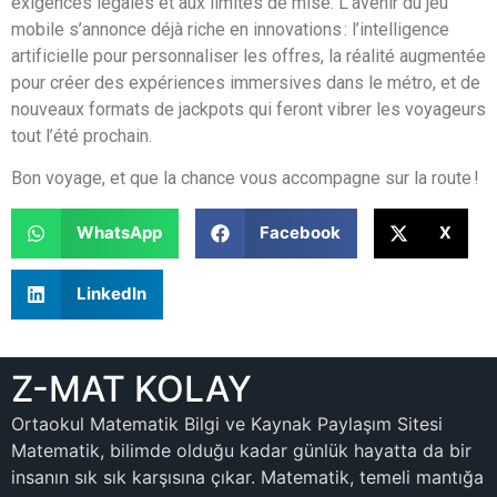
exigences légales et aux limites de mise. L’avenir du jeu
mobile s’annonce déjà riche en innovations : l’intelligence
artificielle pour personnaliser les offres, la réalité augmentée
pour créer des expériences immersives dans le métro, et de
nouveaux formats de jackpots qui feront vibrer les voyageurs
tout l’été prochain.
Bon voyage, et que la chance vous accompagne sur la route !
WhatsApp
Facebook
X
LinkedIn
Z-MAT KOLAY
Ortaokul Matematik Bilgi ve Kaynak Paylaşım Sitesi
Matematik, bilimde olduğu kadar günlük hayatta da bir
insanın sık sık karşısına çıkar. Matematik, temeli mantığa