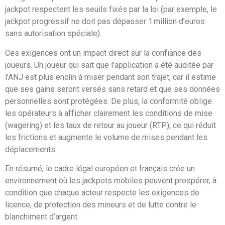
jackpot respectent les seuils fixés par la loi (par exemple, le
jackpot progressif ne doit pas dépasser 1 million d’euros
sans autorisation spéciale).
Ces exigences ont un impact direct sur la confiance des
joueurs. Un joueur qui sait que l’application a été auditée par
l’ANJ est plus enclin à miser pendant son trajet, car il estime
que ses gains seront versés sans retard et que ses données
personnelles sont protégées. De plus, la conformité oblige
les opérateurs à afficher clairement les conditions de mise
(wagering) et les taux de retour au joueur (RTP), ce qui réduit
les frictions et augmente le volume de mises pendant les
déplacements.
En résumé, le cadre légal européen et français crée un
environnement où les jackpots mobiles peuvent prospérer, à
condition que chaque acteur respecte les exigences de
licence, de protection des mineurs et de lutte contre le
blanchiment d’argent.