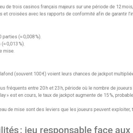
jeu de trois casinos français majeurs sur une période de 12 mois, 
t croisées avec les rapports de conformité afin de garantir l’int
 parties (≈ 0,008 %).
 (≈ 0,013 %).
e mise.
 plafond (souvent 100 €) voient leurs chances de jackpot multipli
lus fréquents entre 20 h et 23 h, période où le nombre de joueurs a
lay » est en cours, le taux de jackpot augmente de 15 %, probab
eau de mise sont des leviers que les joueurs peuvent exploiter, 
lités : jeu responsable face au