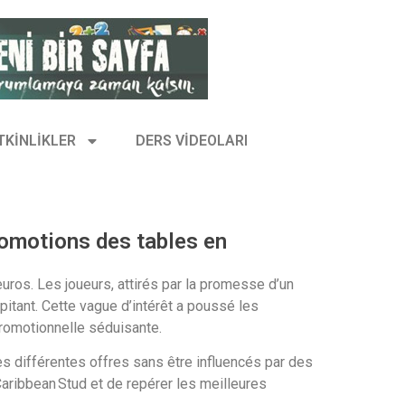
TKİNLİKLER
DERS VİDEOLARI
romotions des tables en
uros. Les joueurs, attirés par la promesse d’un
pitant. Cette vague d’intérêt a poussé les
promotionnelle séduisante.
s différentes offres sans être influencés par des
 Caribbean Stud et de repérer les meilleures