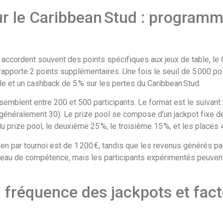
ur le Caribbean Stud : programm
accordent souvent des points spécifiques aux jeux de table, le
apporte 2 points supplémentaires. Une fois le seuil de 5 000 point
e et un cashback de 5 % sur les pertes du Caribbean Stud.
mblent entre 200 et 500 participants. Le format est le suivant : 
(généralement 30). Le prize pool se compose d’un jackpot fixe de
 prize pool, le deuxième 25 %, le troisième 15 %, et les places 
oyen par tournoi est de 1 200 €, tandis que les revenus générés pa
veau de compétence, mais les participants expérimentés peuvent 
: fréquence des jackpots et fac