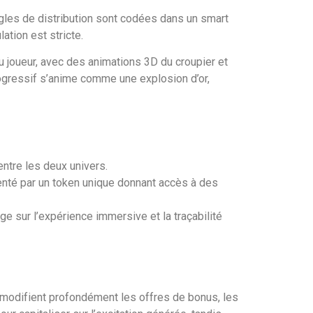
règles de distribution sont codées dans un smart
ation est stricte.
u joueur, avec des animations 3D du croupier et
rogressif s’anime comme une explosion d’or,
ntre les deux univers.
enté par un token unique donnant accès à des
e sur l’expérience immersive et la traçabilité
 modifient profondément les offres de bonus, les