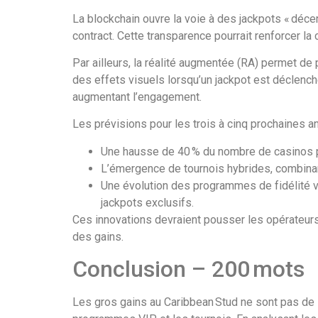
La blockchain ouvre la voie à des jackpots « décen
contract. Cette transparence pourrait renforcer la 
Par ailleurs, la réalité augmentée (RA) permet de
des effets visuels lorsqu’un jackpot est déclenc
augmentant l’engagement.
Les prévisions pour les trois à cinq prochaines an
Une hausse de 40 % du nombre de casinos p
L’émergence de tournois hybrides, combinant
Une évolution des programmes de fidélité 
jackpots exclusifs.
Ces innovations devraient pousser les opérateurs 
des gains.
Conclusion – 200 mots
Les gros gains au Caribbean Stud ne sont pas de 