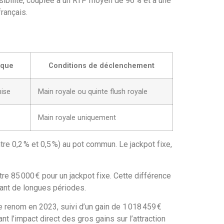
ibilité, couplée à un RTP moyen de 96 % et à une
français.
ique
Conditions de déclenchement
ise
Main royale ou quinte flush royale
Main royale uniquement
e 0,2 % et 0,5 %) au pot commun. Le jackpot fixe,
re 85 000 € pour un jackpot fixe. Cette différence
dant de longues périodes.
 renom en 2023, suivi d’un gain de 1 018 459 €
t l’impact direct des gros gains sur l’attraction