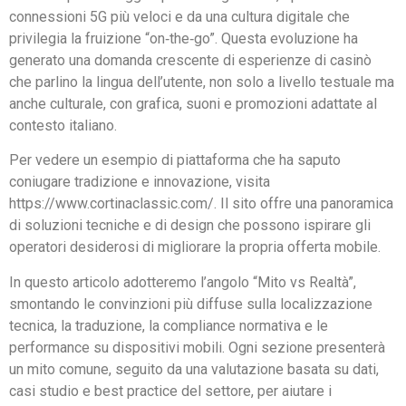
connessioni 5G più veloci e da una cultura digitale che
privilegia la fruizione “on‑the‑go”. Questa evoluzione ha
generato una domanda crescente di esperienze di casinò
che parlino la lingua dell’utente, non solo a livello testuale ma
anche culturale, con grafica, suoni e promozioni adattate al
contesto italiano.
Per vedere un esempio di piattaforma che ha saputo
coniugare tradizione e innovazione, visita
https://www.cortinaclassic.com/. Il sito offre una panoramica
di soluzioni tecniche e di design che possono ispirare gli
operatori desiderosi di migliorare la propria offerta mobile.
In questo articolo adotteremo l’angolo “Mito vs Realtà”,
smontando le convinzioni più diffuse sulla localizzazione
tecnica, la traduzione, la compliance normativa e le
performance su dispositivi mobili. Ogni sezione presenterà
un mito comune, seguito da una valutazione basata su dati,
casi studio e best practice del settore, per aiutare i