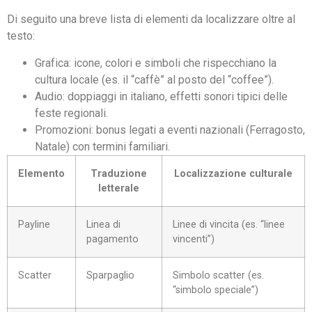
Di seguito una breve lista di elementi da localizzare oltre al
testo:
Grafica: icone, colori e simboli che rispecchiano la
cultura locale (es. il “caffè” al posto del “coffee”).
Audio: doppiaggi in italiano, effetti sonori tipici delle
feste regionali.
Promozioni: bonus legati a eventi nazionali (Ferragosto,
Natale) con termini familiari.
Elemento
Traduzione
Localizzazione culturale
letterale
Payline
Linea di
Linee di vincita (es. “linee
pagamento
vincenti”)
Scatter
Sparpaglio
Simbolo scatter (es.
“simbolo speciale”)