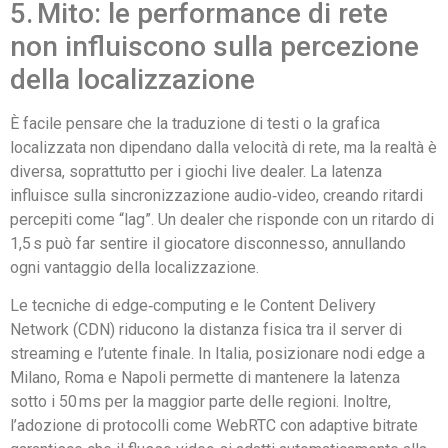
5. Mito: le performance di rete
non influiscono sulla percezione
della localizzazione
È facile pensare che la traduzione di testi o la grafica
localizzata non dipendano dalla velocità di rete, ma la realtà è
diversa, soprattutto per i giochi live dealer. La latenza
influisce sulla sincronizzazione audio‑video, creando ritardi
percepiti come “lag”. Un dealer che risponde con un ritardo di
1,5 s può far sentire il giocatore disconnesso, annullando
ogni vantaggio della localizzazione.
Le tecniche di edge‑computing e le Content Delivery
Network (CDN) riducono la distanza fisica tra il server di
streaming e l’utente finale. In Italia, posizionare nodi edge a
Milano, Roma e Napoli permette di mantenere la latenza
sotto i 50 ms per la maggior parte delle regioni. Inoltre,
l’adozione di protocolli come WebRTC con adaptive bitrate