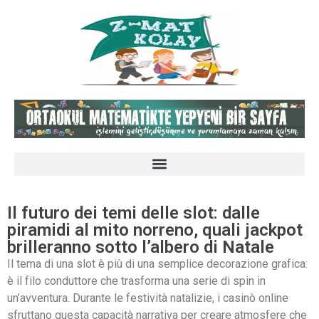
Il futuro dei temi delle slot: dalle
piramidi al mito norreno, quali jackpot
brilleranno sotto l’albero di Natale
Il tema di una slot è più di una semplice decorazione grafica:
è il filo conduttore che trasforma una serie di spin in
un’avventura. Durante le festività natalizie, i casinò online
sfruttano questa capacità narrativa per creare atmosfere che