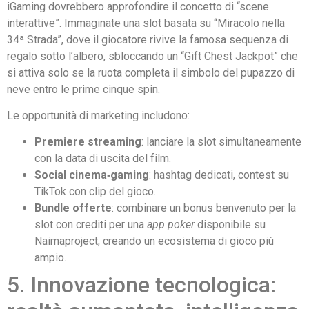
iGaming dovrebbero approfondire il concetto di “scene
interattive”. Immaginate una slot basata su “Miracolo nella
34ª Strada”, dove il giocatore rivive la famosa sequenza di
regalo sotto l’albero, sbloccando un “Gift Chest Jackpot” che
si attiva solo se la ruota completa il simbolo del pupazzo di
neve entro le prime cinque spin.
Le opportunità di marketing includono:
Premiere streaming
: lanciare la slot simultaneamente
con la data di uscita del film.
Social cinema‑gaming
: hashtag dedicati, contest su
TikTok con clip del gioco.
Bundle offerte
: combinare un bonus benvenuto per la
slot con crediti per una
app poker
disponibile su
Naimaproject, creando un ecosistema di gioco più
ampio.
5. Innovazione tecnologica: