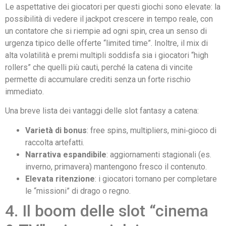
Le aspettative dei giocatori per questi giochi sono elevate: la
possibilità di vedere il jackpot crescere in tempo reale, con
un contatore che si riempie ad ogni spin, crea un senso di
urgenza tipico delle offerte “limited time”. Inoltre, il mix di
alta volatilità e premi multipli soddisfa sia i giocatori “high
rollers” che quelli più cauti, perché la catena di vincite
permette di accumulare crediti senza un forte rischio
immediato.
Una breve lista dei vantaggi delle slot fantasy a catena:
Varietà di bonus
: free spins, multipliers, mini‑gioco di
raccolta artefatti.
Narrativa espandibile
: aggiornamenti stagionali (es.
inverno, primavera) mantengono fresco il contenuto.
Elevata ritenzione
: i giocatori tornano per completare
le “missioni” di drago o regno.
4. Il boom delle slot “cinema