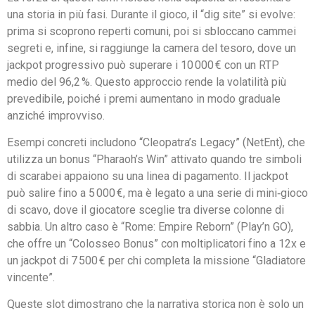
una storia in più fasi. Durante il gioco, il “dig site” si evolve:
prima si scoprono reperti comuni, poi si sbloccano cammei
segreti e, infine, si raggiunge la camera del tesoro, dove un
jackpot progressivo può superare i 10 000 € con un RTP
medio del 96,2 %. Questo approccio rende la volatilità più
prevedibile, poiché i premi aumentano in modo graduale
anziché improvviso.
Esempi concreti includono “Cleopatra’s Legacy” (NetEnt), che
utilizza un bonus “Pharaoh’s Win” attivato quando tre simboli
di scarabei appaiono su una linea di pagamento. Il jackpot
può salire fino a 5 000 €, ma è legato a una serie di mini‑gioco
di scavo, dove il giocatore sceglie tra diverse colonne di
sabbia. Un altro caso è “Rome: Empire Reborn” (Play’n GO),
che offre un “Colosseo Bonus” con moltiplicatori fino a 12x e
un jackpot di 7 500 € per chi completa la missione “Gladiatore
vincente”.
Queste slot dimostrano che la narrativa storica non è solo un