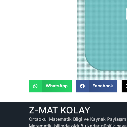
WhatsApp
Facebook
Z-MAT KOLAY
Ortaokul Matematik Bilgi ve Kaynak Paylaşım 
Matematik, bilimde olduğu kadar günlük hayatt