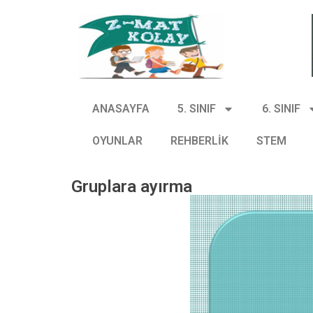
ANASAYFA
5. SINIF
6. SINIF
OYUNLAR
REHBERLİK
STEM
Gruplara ayırma