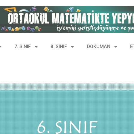
7. SINIF
8. SINIF
DÖKÜMAN
E