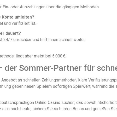
ür Ein‑ oder Auszahlungen über die gängigen Methoden.
s Konto umleiten?
 und verifiziert ist.
er dauert?
 24/7 erreichbar und hilft Ihnen schnell weiter.
methode, liegt aber meist bei 5.000 €.
 – der Sommer-Partner für schne
s Angebot an schnellen Zahlungsmethoden, klare Verifizierungs
lung geben neuen Spielern sofortigen Spielwert, während die 
utschsprachigen Online‑Casino suchen, das sowohl Sicherheit a
e sich noch heute, sichern Sie sich Ihren Bonus und genießen Sie