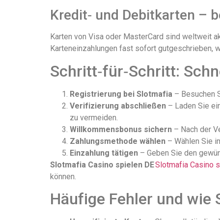
Kredit‑ und Debitkarten – 
Karten von Visa oder MasterCard sind weltweit a
Karteneinzahlungen fast sofort gutgeschrieben, 
Schritt‑für‑Schritt: Schn
Registrierung bei Slotmafia
– Besuchen Sie
Verifizierung abschließen
– Laden Sie ein
zu vermeiden.
Willkommensbonus sichern
– Nach der Ve
Zahlungsmethode wählen
– Wählen Sie im
Einzahlung tätigen
– Geben Sie den gewünsc
Slotmafia Casino spielen DE
Slotmafia Casino 
können.
Häufige Fehler und wie 