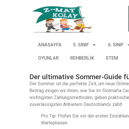
ANASAYFA
5. SINIF
6. SINIF
OYUNLAR
REHBERLİK
STEM
Der ultimative Sommer‑Guide fü
Der Sommer ist die perfekte Zeit, um neue Onlin
Beitrag zeigen wir Ihnen, wie Sie im Slotmafia C
wichtigsten Zahlungsmethoden, geben praktische
zuverlässigsten Anbietern Deutschlands zählt.
Pro Tip: Prüfen Sie vor der ersten Einzahlun
Wartephasen.