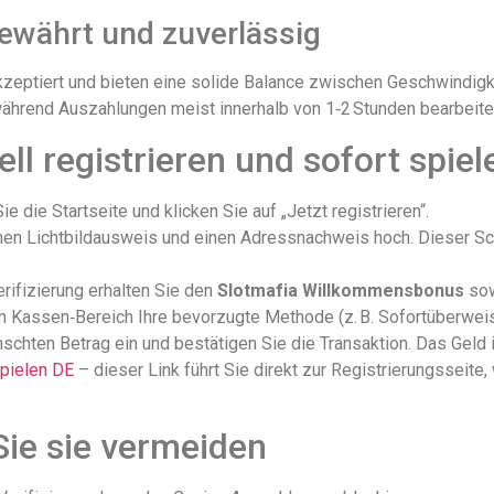
bewährt und zuverlässig
kzeptiert und bieten eine solide Balance zwischen Geschwindigk
während Auszahlungen meist innerhalb von 1‑2 Stunden bearbeite
ell registrieren und sofort spiel
 die Startseite und klicken Sie auf „Jetzt registrieren“.
en Lichtbildausweis und einen Adressnachweis hoch. Dieser Sch
rifizierung erhalten Sie den
Slotmafia Willkommensbonus
sow
 Kassen‑Bereich Ihre bevorzugte Methode (z. B. Sofortüberwei
hten Betrag ein und bestätigen Sie die Transaktion. Das Geld is
spielen DE
– dieser Link führt Sie direkt zur Registrierungsseite,
Sie sie vermeiden