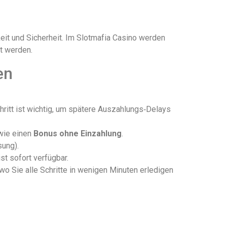
eit und Sicherheit. Im Slotmafia Casino werden
t werden.
en
ritt ist wichtig, um spätere Auszahlungs‑Delays
ie einen
Bonus ohne Einzahlung
.
sung).
t sofort verfügbar.
 wo Sie alle Schritte in wenigen Minuten erledigen