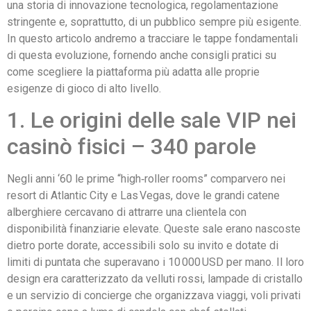
una storia di innovazione tecnologica, regolamentazione
stringente e, soprattutto, di un pubblico sempre più esigente.
In questo articolo andremo a tracciare le tappe fondamentali
di questa evoluzione, fornendo anche consigli pratici su
come scegliere la piattaforma più adatta alle proprie
esigenze di gioco di alto livello.
1. Le origini delle sale VIP nei
casinò fisici – 340 parole
Negli anni ‘60 le prime “high‑roller rooms” comparvero nei
resort di Atlantic City e Las Vegas, dove le grandi catene
alberghiere cercavano di attrarre una clientela con
disponibilità finanziarie elevate. Queste sale erano nascoste
dietro porte dorate, accessibili solo su invito e dotate di
limiti di puntata che superavano i 10 000 USD per mano. Il loro
design era caratterizzato da velluti rossi, lampade di cristallo
e un servizio di concierge che organizzava viaggi, voli privati