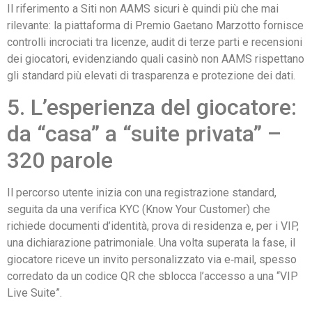
Il riferimento a Siti non AAMS sicuri è quindi più che mai
rilevante: la piattaforma di Premio Gaetano Marzotto fornisce
controlli incrociati tra licenze, audit di terze parti e recensioni
dei giocatori, evidenziando quali casinò non AAMS rispettano
gli standard più elevati di trasparenza e protezione dei dati.
5. L’esperienza del giocatore:
da “casa” a “suite privata” –
320 parole
Il percorso utente inizia con una registrazione standard,
seguita da una verifica KYC (Know Your Customer) che
richiede documenti d’identità, prova di residenza e, per i VIP,
una dichiarazione patrimoniale. Una volta superata la fase, il
giocatore riceve un invito personalizzato via e‑mail, spesso
corredato da un codice QR che sblocca l’accesso a una “VIP
Live Suite”.