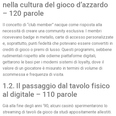
nella cultura del gioco d’azzardo
– 120 parole
Il concetto di “club member” nacque come risposta alla
necessità di creare una community esclusiva. I membri
ricevevano badge in metallo, carte di accesso personalizzate
e, soprattutto, punti fedeltà che potevano essere convertiti in
crediti di gioco o premi di lusso. Questi programmi, sebbene
rudimentali rispetto alle odierne piattaforme digitali,
gettarono le basi per i moderni sistemi di loyalty, dove il
valore di un giocatore è misurato in termini di volume di
scommessa e frequenza di visita.
1.2. Il passaggio dal tavolo fisico
al digitale – 110 parole
Già alla fine degli anni ‘90, alcuni casinò sperimentarono lo
streaming di tavoli da gioco da studi appositamente allestiti.