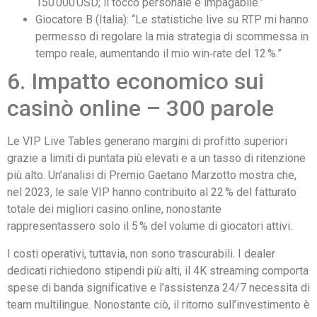
150 000 USD; il tocco personale è impagabile.”
Giocatore B (Italia): “Le statistiche live su RTP mi hanno
permesso di regolare la mia strategia di scommessa in
tempo reale, aumentando il mio win‑rate del 12 %.”
6. Impatto economico sui
casinò online – 300 parole
Le VIP Live Tables generano margini di profitto superiori
grazie a limiti di puntata più elevati e a un tasso di ritenzione
più alto. Un’analisi di Premio Gaetano Marzotto mostra che,
nel 2023, le sale VIP hanno contribuito al 22 % del fatturato
totale dei migliori casino online, nonostante
rappresentassero solo il 5 % del volume di giocatori attivi.
I costi operativi, tuttavia, non sono trascurabili. I dealer
dedicati richiedono stipendi più alti, il 4K streaming comporta
spese di banda significative e l’assistenza 24/7 necessita di
team multilingue. Nonostante ciò, il ritorno sull’investimento è