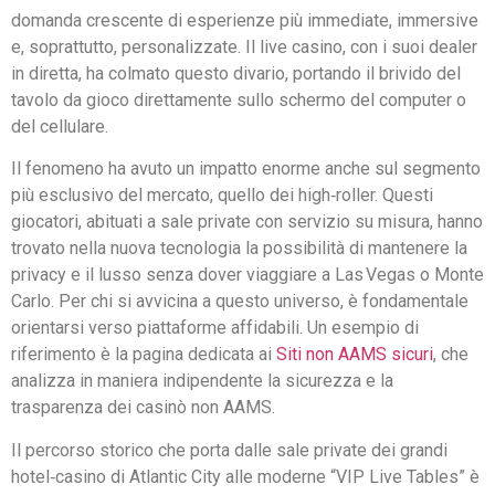
domanda crescente di esperienze più immediate, immersive
e, soprattutto, personalizzate. Il live casino, con i suoi dealer
in diretta, ha colmato questo divario, portando il brivido del
tavolo da gioco direttamente sullo schermo del computer o
del cellulare.
Il fenomeno ha avuto un impatto enorme anche sul segmento
più esclusivo del mercato, quello dei high‑roller. Questi
giocatori, abituati a sale private con servizio su misura, hanno
trovato nella nuova tecnologia la possibilità di mantenere la
privacy e il lusso senza dover viaggiare a Las Vegas o Monte
Carlo. Per chi si avvicina a questo universo, è fondamentale
orientarsi verso piattaforme affidabili. Un esempio di
riferimento è la pagina dedicata ai
Siti non AAMS sicuri
, che
analizza in maniera indipendente la sicurezza e la
trasparenza dei casinò non AAMS.
Il percorso storico che porta dalle sale private dei grandi
hotel‑casino di Atlantic City alle moderne “VIP Live Tables” è