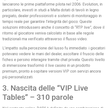
lanciarono le prime piattaforme pilota nel 2006. Evolution, in
particolare, investì in studi a Malta dotati di tavoli in legno
pregiato, dealer professionisti e sistemi di monitoraggio in
tempo reale per garantire l’integrità del gioco. Queste
soluzioni introdussero anche il concetto di “RTP live”, dove il
ritorno al giocatore veniva calcolato in base alle regole
tradizionali ma verificato attraverso il flusso video.
L’impatto sulla percezione del lusso fu immediato: i giocatori
potevano vedere le mani del dealer, ascoltare il fruscio delle
fiches e persino interagire tramite chat privata. Questo livello
di immersione trasformò il live casino in un prodotto
premium, pronto a ospitare versioni VIP con servizi ancora
più personalizzati.
3. Nascita delle “VIP Live
Tables” – 310 parole