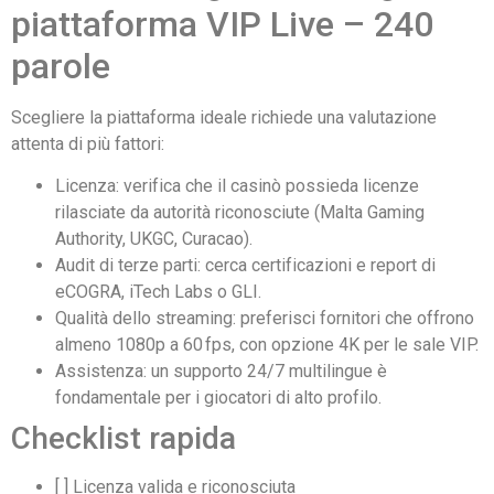
piattaforma VIP Live – 240
parole
Scegliere la piattaforma ideale richiede una valutazione
attenta di più fattori:
Licenza: verifica che il casinò possieda licenze
rilasciate da autorità riconosciute (Malta Gaming
Authority, UKGC, Curacao).
Audit di terze parti: cerca certificazioni e report di
eCOGRA, iTech Labs o GLI.
Qualità dello streaming: preferisci fornitori che offrono
almeno 1080p a 60 fps, con opzione 4K per le sale VIP.
Assistenza: un supporto 24/7 multilingue è
fondamentale per i giocatori di alto profilo.
Checklist rapida
[ ] Licenza valida e riconosciuta