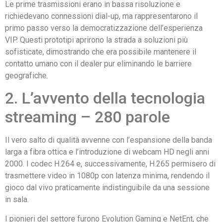
Le prime trasmissioni erano in bassa risoluzione e
richiedevano connessioni dial-up, ma rappresentarono il
primo passo verso la democratizzazione dell’esperienza
VIP. Questi prototipi aprirono la strada a soluzioni più
sofisticate, dimostrando che era possibile mantenere il
contatto umano con il dealer pur eliminando le barriere
geografiche.
2. L’avvento della tecnologia
streaming – 280 parole
Il vero salto di qualità avvenne con l’espansione della banda
larga a fibra ottica e l’introduzione di webcam HD negli anni
2000. I codec H.264 e, successivamente, H.265 permisero di
trasmettere video in 1080p con latenza minima, rendendo il
gioco dal vivo praticamente indistinguibile da una sessione
in sala.
I pionieri del settore furono Evolution Gaming e NetEnt, che