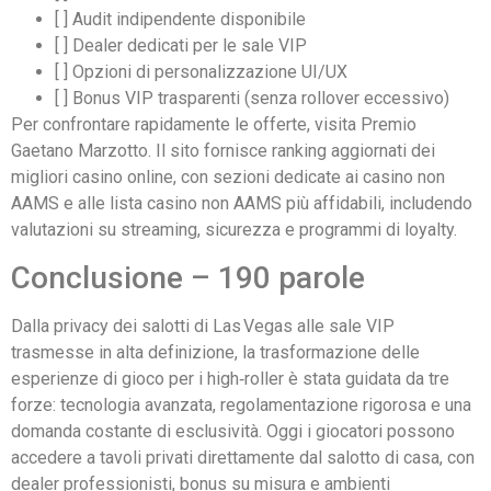
[ ] Audit indipendente disponibile
[ ] Dealer dedicati per le sale VIP
[ ] Opzioni di personalizzazione UI/UX
[ ] Bonus VIP trasparenti (senza rollover eccessivo)
Per confrontare rapidamente le offerte, visita Premio
Gaetano Marzotto. Il sito fornisce ranking aggiornati dei
migliori casino online, con sezioni dedicate ai casino non
AAMS e alle lista casino non AAMS più affidabili, includendo
valutazioni su streaming, sicurezza e programmi di loyalty.
Conclusione – 190 parole
Dalla privacy dei salotti di Las Vegas alle sale VIP
trasmesse in alta definizione, la trasformazione delle
esperienze di gioco per i high‑roller è stata guidata da tre
forze: tecnologia avanzata, regolamentazione rigorosa e una
domanda costante di esclusività. Oggi i giocatori possono
accedere a tavoli privati direttamente dal salotto di casa, con
dealer professionisti, bonus su misura e ambienti