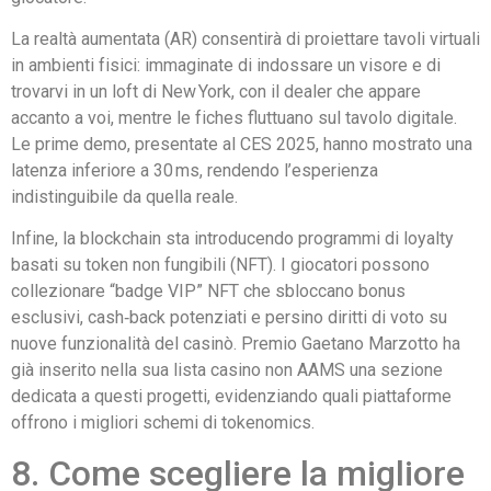
La realtà aumentata (AR) consentirà di proiettare tavoli virtuali
in ambienti fisici: immaginate di indossare un visore e di
trovarvi in un loft di New York, con il dealer che appare
accanto a voi, mentre le fiches fluttuano sul tavolo digitale.
Le prime demo, presentate al CES 2025, hanno mostrato una
latenza inferiore a 30 ms, rendendo l’esperienza
indistinguibile da quella reale.
Infine, la blockchain sta introducendo programmi di loyalty
basati su token non fungibili (NFT). I giocatori possono
collezionare “badge VIP” NFT che sbloccano bonus
esclusivi, cash‑back potenziati e persino diritti di voto su
nuove funzionalità del casinò. Premio Gaetano Marzotto ha
già inserito nella sua lista casino non AAMS una sezione
dedicata a questi progetti, evidenziando quali piattaforme
offrono i migliori schemi di tokenomics.
8. Come scegliere la migliore