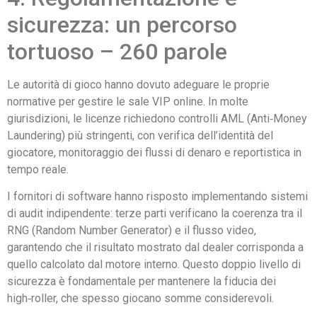
sicurezza: un percorso
tortuoso – 260 parole
Le autorità di gioco hanno dovuto adeguare le proprie
normative per gestire le sale VIP online. In molte
giurisdizioni, le licenze richiedono controlli AML (Anti‑Money
Laundering) più stringenti, con verifica dell’identità del
giocatore, monitoraggio dei flussi di denaro e reportistica in
tempo reale.
I fornitori di software hanno risposto implementando sistemi
di audit indipendente: terze parti verificano la coerenza tra il
RNG (Random Number Generator) e il flusso video,
garantendo che il risultato mostrato dal dealer corrisponda a
quello calcolato dal motore interno. Questo doppio livello di
sicurezza è fondamentale per mantenere la fiducia dei
high‑roller, che spesso giocano somme considerevoli.