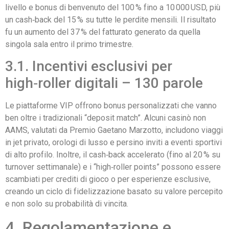
livello e bonus di benvenuto del 100 % fino a 10 000 USD, più
un cash‑back del 15 % su tutte le perdite mensili. Il risultato
fu un aumento del 37 % del fatturato generato da quella
singola sala entro il primo trimestre.
3.1. Incentivi esclusivi per
high‑roller digitali – 130 parole
Le piattaforme VIP offrono bonus personalizzati che vanno
ben oltre i tradizionali “deposit match”. Alcuni casinò non
AAMS, valutati da Premio Gaetano Marzotto, includono viaggi
in jet privato, orologi di lusso e persino inviti a eventi sportivi
di alto profilo. Inoltre, il cash‑back accelerato (fino al 20 % su
turnover settimanale) e i “high‑roller points” possono essere
scambiati per crediti di gioco o per esperienze esclusive,
creando un ciclo di fidelizzazione basato su valore percepito
e non solo su probabilità di vincita.
4. Regolamentazione e