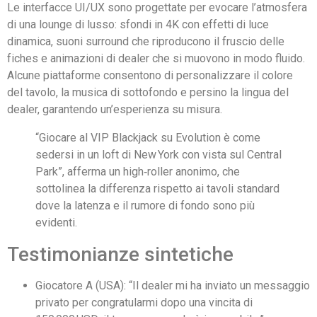
Le interfacce UI/UX sono progettate per evocare l’atmosfera
di una lounge di lusso: sfondi in 4K con effetti di luce
dinamica, suoni surround che riproducono il fruscio delle
fiches e animazioni di dealer che si muovono in modo fluido.
Alcune piattaforme consentono di personalizzare il colore
del tavolo, la musica di sottofondo e persino la lingua del
dealer, garantendo un’esperienza su misura.
“Giocare al VIP Blackjack su Evolution è come
sedersi in un loft di New York con vista sul Central
Park”, afferma un high‑roller anonimo, che
sottolinea la differenza rispetto ai tavoli standard
dove la latenza e il rumore di fondo sono più
evidenti.
Testimonianze sintetiche
Giocatore A (USA): “Il dealer mi ha inviato un messaggio
privato per congratularmi dopo una vincita di