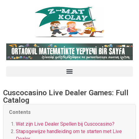
Cuscocasino Live Dealer Games: Full
Catalog
Contents
Wat zijn Live Dealer Spellen bij Cuscocasino?
Stapsgewijze handleiding om te starten met Live
Dealer