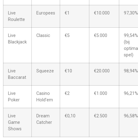
Live
Europees
€1
€10.000
97,30%
Roulette
Live
Classic
€5
€5.000
99,54%
Blackjack
(bij
optima
spel)
Live
Squeeze
€10
€20.000
98,94%
Baccarat
Live
Casino
€2
€1.000
96,21%
Poker
Hold’em
Live
Dream
€0,10
€2.500
96,58%
Game
Catcher
Shows