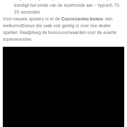
kondigt het einde van de inzetronde aan – typisch 15-
20 seconden.
Voor nieuwe spelers is er de
Cuscocasino bonus
: een
welkomstbonus die vaak ook geldig is voor live dealer
spellen. Raadpleeg de bonusvoorwaarden voor de exacte
inzetvereisten.