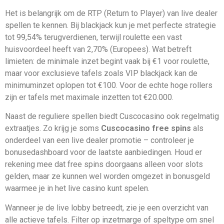
Het is belangrijk om de RTP (Return to Player) van live dealer
spellen te kennen. Bij blackjack kun je met perfecte strategie
tot 99,54% terugverdienen, terwijl roulette een vast
huisvoordeel heeft van 2,70% (Europees). Wat betreft
limieten: de minimale inzet begint vaak bij €1 voor roulette,
maar voor exclusieve tafels zoals VIP blackjack kan de
minimuminzet oplopen tot €100. Voor de echte hoge rollers
zijn er tafels met maximale inzetten tot €20.000.
Naast de reguliere spellen biedt Cuscocasino ook regelmatig
extraatjes. Zo krijg je soms
Cuscocasino free spins
als
onderdeel van een live dealer promotie – controleer je
bonusedashboard voor de laatste aanbiedingen. Houd er
rekening mee dat free spins doorgaans alleen voor slots
gelden, maar ze kunnen wel worden omgezet in bonusgeld
waarmee je in het live casino kunt spelen.
Wanneer je de live lobby betreedt, zie je een overzicht van
alle actieve tafels. Filter op inzetmarge of speltype om snel