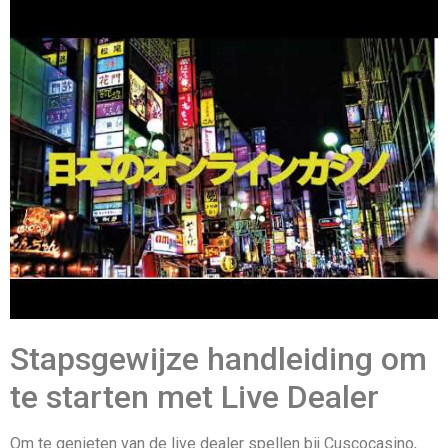
Stapsgewijze handleiding om
te starten met Live Dealer
Om te genieten van de live dealer spellen bij Cuscocasino,