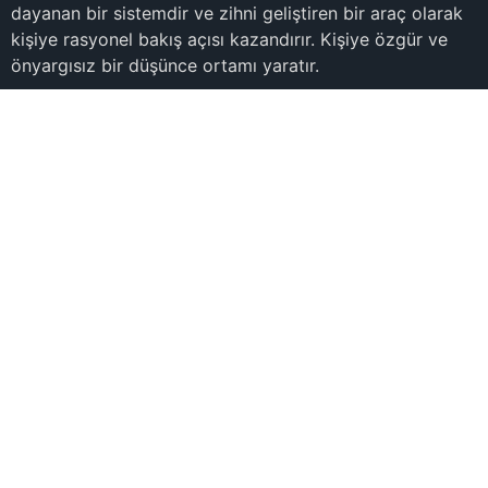
dayanan bir sistemdir ve zihni geliştiren bir araç olarak
kişiye rasyonel bakış açısı kazandırır. Kişiye özgür ve
önyargısız bir düşünce ortamı yaratır.