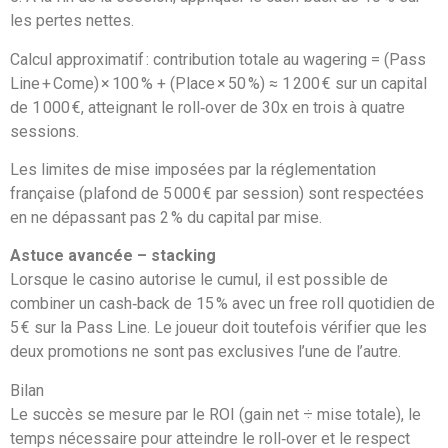
les pertes nettes.
Calcul approximatif : contribution totale au wagering = (Pass
Line + Come) × 100 % + (Place × 50 %) ≈ 1 200 € sur un capital
de 1 000 €, atteignant le roll‑over de 30x en trois à quatre
sessions.
Les limites de mise imposées par la réglementation
française (plafond de 5 000 € par session) sont respectées
en ne dépassant pas 2 % du capital par mise.
Astuce avancée – stacking
Lorsque le casino autorise le cumul, il est possible de
combiner un cash‑back de 15 % avec un free roll quotidien de
5 € sur la Pass Line. Le joueur doit toutefois vérifier que les
deux promotions ne sont pas exclusives l’une de l’autre.
Bilan
Le succès se mesure par le ROI (gain net ÷ mise totale), le
temps nécessaire pour atteindre le roll‑over et le respect