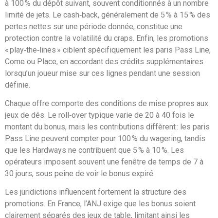
à 100 % du dépôt suivant, souvent conditionnés à un nombre
limité de jets. Le cash‑back, généralement de 5 % à 15 % des
pertes nettes sur une période donnée, constitue une
protection contre la volatilité du craps. Enfin, les promotions
« play‑the‑lines » ciblent spécifiquement les paris Pass Line,
Come ou Place, en accordant des crédits supplémentaires
lorsqu’un joueur mise sur ces lignes pendant une session
définie.
Chaque offre comporte des conditions de mise propres aux
jeux de dés. Le roll‑over typique varie de 20 à 40 fois le
montant du bonus, mais les contributions diffèrent : les paris
Pass Line peuvent compter pour 100 % du wagering, tandis
que les Hardways ne contribuent que 5 % à 10 %. Les
opérateurs imposent souvent une fenêtre de temps de 7 à
30 jours, sous peine de voir le bonus expiré.
Les juridictions influencent fortement la structure des
promotions. En France, l’ANJ exige que les bonus soient
clairement séparés des jeux de table, limitant ainsi les