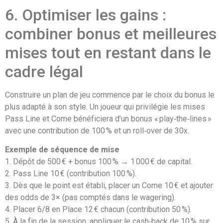
6. Optimiser les gains :
combiner bonus et meilleures
mises tout en restant dans le
cadre légal
Construire un plan de jeu commence par le choix du bonus le
plus adapté à son style. Un joueur qui privilégie les mises
Pass Line et Come bénéficiera d’un bonus « play‑the‑lines »
avec une contribution de 100 % et un roll‑over de 30x.
Exemple de séquence de mise
1. Dépôt de 500 € + bonus 100 % → 1 000 € de capital.
2. Pass Line 10 € (contribution 100 %).
3. Dès que le point est établi, placer un Come 10 € et ajouter
des odds de 3× (pas comptés dans le wagering).
4. Placer 6/8 en Place 12 € chacun (contribution 50 %).
5. À la fin de la session, appliquer le cash‑back de 10 % sur