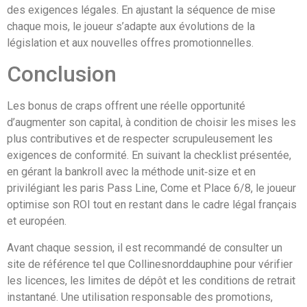
des exigences légales. En ajustant la séquence de mise
chaque mois, le joueur s’adapte aux évolutions de la
législation et aux nouvelles offres promotionnelles.
Conclusion
Les bonus de craps offrent une réelle opportunité
d’augmenter son capital, à condition de choisir les mises les
plus contributives et de respecter scrupuleusement les
exigences de conformité. En suivant la checklist présentée,
en gérant la bankroll avec la méthode unit‑size et en
privilégiant les paris Pass Line, Come et Place 6/8, le joueur
optimise son ROI tout en restant dans le cadre légal français
et européen.
Avant chaque session, il est recommandé de consulter un
site de référence tel que Collinesnorddauphine pour vérifier
les licences, les limites de dépôt et les conditions de retrait
instantané. Une utilisation responsable des promotions,