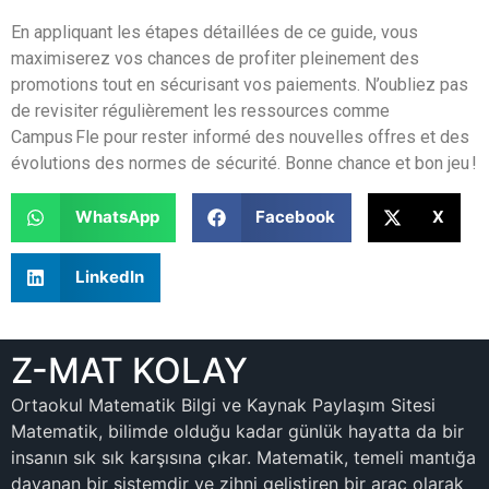
En appliquant les étapes détaillées de ce guide, vous
maximiserez vos chances de profiter pleinement des
promotions tout en sécurisant vos paiements. N’oubliez pas
de revisiter régulièrement les ressources comme
Campus Fle pour rester informé des nouvelles offres et des
évolutions des normes de sécurité. Bonne chance et bon jeu !
WhatsApp
Facebook
X
LinkedIn
Z-MAT KOLAY
Ortaokul Matematik Bilgi ve Kaynak Paylaşım Sitesi
Matematik, bilimde olduğu kadar günlük hayatta da bir
insanın sık sık karşısına çıkar. Matematik, temeli mantığa
dayanan bir sistemdir ve zihni geliştiren bir araç olarak