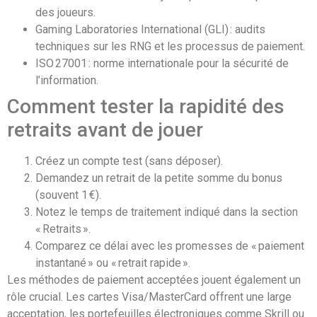
des joueurs.
Gaming Laboratories International (GLI) : audits
techniques sur les RNG et les processus de paiement.
ISO 27001 : norme internationale pour la sécurité de
l’information.
Comment tester la rapidité des
retraits avant de jouer
Créez un compte test (sans déposer).
Demandez un retrait de la petite somme du bonus
(souvent 1 €).
Notez le temps de traitement indiqué dans la section
« Retraits ».
Comparez ce délai avec les promesses de « paiement
instantané » ou « retrait rapide ».
Les méthodes de paiement acceptées jouent également un
rôle crucial. Les cartes Visa/MasterCard offrent une large
acceptation, les portefeuilles électroniques comme Skrill ou