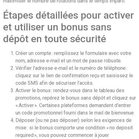
maximiser le nombre de rotations dans le temps imparti.
Étapes détaillées pour activer
et utiliser un bonus sans
dépôt en toute sécurité
Créer un compte : remplissez le formulaire avec votre
nom, adresse e‑mail et un mot de passe robuste.
Vérifier l’adresse e‑mail et le numéro de téléphone :
cliquez sur le lien de confirmation reçu et saisissez le
code SMS afin de sécuriser l’accès.
Activer le bonus : rendez‑vous dans le tableau des
promotions, repérez le bonus sans dépôt et cliquez sur
« Activer ». Certaines plateformes demandent d’entrer
un code promotionnel fourni dans le mail de bienvenue.
Déposer (ou ne pas déposer) selon les exigences de
mise : si le bonus comporte une condition « no deposit
required », vous pouvez commencer à jouer