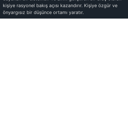
kişiye rasyonel bakış açısı kazandırır. Kişiye özgür ve
önyargısız bir düşünce ortamı yaratır.