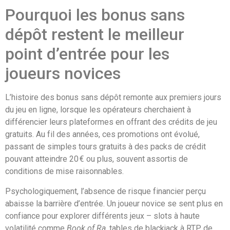
Pourquoi les bonus sans
dépôt restent le meilleur
point d’entrée pour les
joueurs novices
L’histoire des bonus sans dépôt remonte aux premiers jours
du jeu en ligne, lorsque les opérateurs cherchaient à
différencier leurs plateformes en offrant des crédits de jeu
gratuits. Au fil des années, ces promotions ont évolué,
passant de simples tours gratuits à des packs de crédit
pouvant atteindre 20 € ou plus, souvent assortis de
conditions de mise raisonnables.
Psychologiquement, l’absence de risque financier perçu
abaisse la barrière d’entrée. Un joueur novice se sent plus en
confiance pour explorer différents jeux – slots à haute
volatilité comme
Book of Ra
, tables de blackjack à RTP de