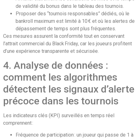
de validité du bonus dans le tableau des tournois.
Proposer des “tournois responsables” dédiés, où le
bankroll maximum est limité à 10 € et où les alertes de
dépassement de temps sont plus fréquentes.
Ces mesures assurent la conformité tout en conservant
l’attrait commercial du Black Friday, car les joueurs profitent
d’une expérience transparente et sécurisée.
4. Analyse de données :
comment les algorithmes
détectent les signaux d’alerte
précoce dans les tournois
Les indicateurs clés (KPI) surveillés en temps réel
comprennent :
Fréquence de participation : un joueur qui passe de 1 à