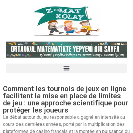
Comment les tournois de jeux en ligne
facilitent la mise en place de limites
de jeu : une approche scientifique pour
protéger les joueurs
Le débat autour du jeu responsable a gagné en intensité au
cours des dernières années, porté par la multiplication des
plateformes de casino français et la montée en puissance du