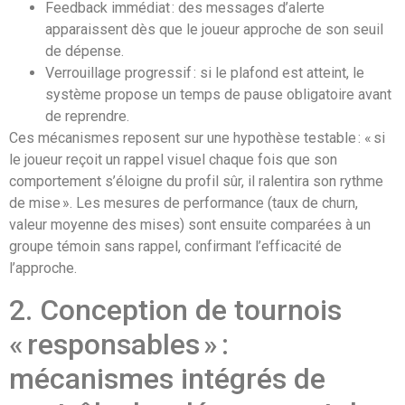
Feedback immédiat : des messages d’alerte
apparaissent dès que le joueur approche de son seuil
de dépense.
Verrouillage progressif : si le plafond est atteint, le
système propose un temps de pause obligatoire avant
de reprendre.
Ces mécanismes reposent sur une hypothèse testable : « si
le joueur reçoit un rappel visuel chaque fois que son
comportement s’éloigne du profil sûr, il ralentira son rythme
de mise ». Les mesures de performance (taux de churn,
valeur moyenne des mises) sont ensuite comparées à un
groupe témoin sans rappel, confirmant l’efficacité de
l’approche.
2. Conception de tournois
« responsables » :
mécanismes intégrés de