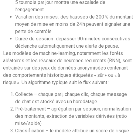
5 tournois par jour montre une escalade de
l’engagement.
Variation des mises : des hausses de 200 % du montant
moyen de mise en moins de 24 h peuvent signaler une
perte de contrôle.
Durée de session : dépasser 90 minutes consécutives
déclenche automatiquement une alerte de pause.
Les modèles de machine‑learning, notamment les forêts
aléatoires et les réseaux de neurones récurrents (RNN), sont
entraînés sur des jeux de données anonymisées contenant
des comportements historiques étiquetés « sûr » ou « à
risque ». Un algorithme typique suit le flux suivant :
Collecte – chaque pari, chaque clic, chaque message
de chat est stocké avec un horodatage.
Pré‑traitement – agrégation par session, normalisation
des montants, extraction de variables dérivées (ratio
mise/solde).
Classification – le modèle attribue un score de risque