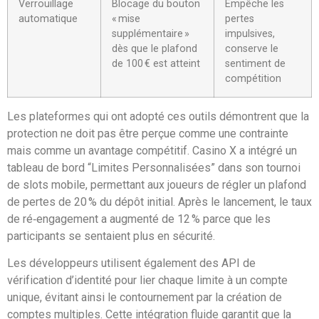
Verrouillage
Blocage du bouton
Empêche les
automatique
« mise
pertes
supplémentaire »
impulsives,
dès que le plafond
conserve le
de 100 € est atteint
sentiment de
compétition
Les plateformes qui ont adopté ces outils démontrent que la
protection ne doit pas être perçue comme une contrainte
mais comme un avantage compétitif. Casino X a intégré un
tableau de bord “Limites Personnalisées” dans son tournoi
de slots mobile, permettant aux joueurs de régler un plafond
de pertes de 20 % du dépôt initial. Après le lancement, le taux
de ré‑engagement a augmenté de 12 % parce que les
participants se sentaient plus en sécurité.
Les développeurs utilisent également des API de
vérification d’identité pour lier chaque limite à un compte
unique, évitant ainsi le contournement par la création de
comptes multiples. Cette intégration fluide garantit que la