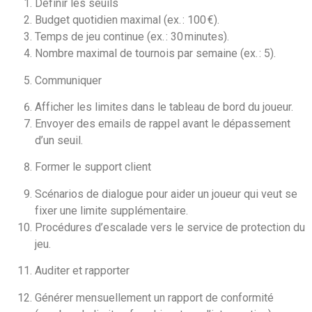
Définir les seuils
Budget quotidien maximal (ex. : 100 €).
Temps de jeu continue (ex. : 30 minutes).
Nombre maximal de tournois par semaine (ex. : 5).
Communiquer
Afficher les limites dans le tableau de bord du joueur.
Envoyer des emails de rappel avant le dépassement
d’un seuil.
Former le support client
Scénarios de dialogue pour aider un joueur qui veut se
fixer une limite supplémentaire.
Procédures d’escalade vers le service de protection du
jeu.
Auditer et rapporter
Générer mensuellement un rapport de conformité