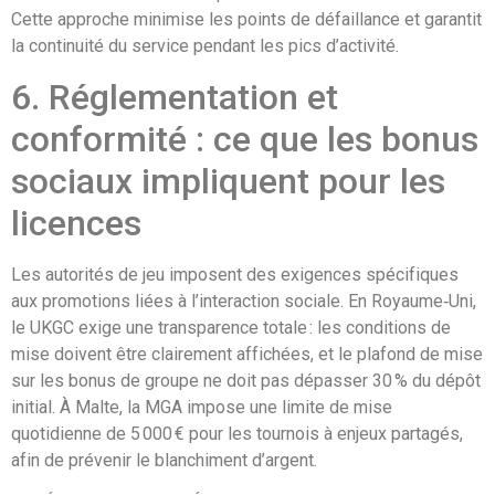
Cette approche minimise les points de défaillance et garantit
la continuité du service pendant les pics d’activité.
6. Réglementation et
conformité : ce que les bonus
sociaux impliquent pour les
licences
Les autorités de jeu imposent des exigences spécifiques
aux promotions liées à l’interaction sociale. En Royaume‑Uni,
le UKGC exige une transparence totale : les conditions de
mise doivent être clairement affichées, et le plafond de mise
sur les bonus de groupe ne doit pas dépasser 30 % du dépôt
initial. À Malte, la MGA impose une limite de mise
quotidienne de 5 000 € pour les tournois à enjeux partagés,
afin de prévenir le blanchiment d’argent.