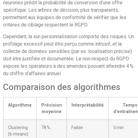
neurones prédit la probabilité de conversion d’une offre
spécifique. Les arbres de décision, plus transparents,
permettent aux équipes de conformité de vérifier que les
critères de ciblage respectent le RGPD.
Cependant, la sur‑personnalisation comporte des risques. Un
profilage excessif peut être perçu comme intrusif, et la
collecte de données sensibles (par ex. localisation précise)
doit être justifiée et documentée. Le non‑respect du RGPD
expose les opérateurs à des amendes pouvant atteindre 4 %
du chiffre d’affaires annuel.
Comparaison des algorithmes
Algorithme
Précision
Interprétabilité
Temps
moyenne
d’entraîne
Clustering
78 %
Faible
5 min
(k‑means)