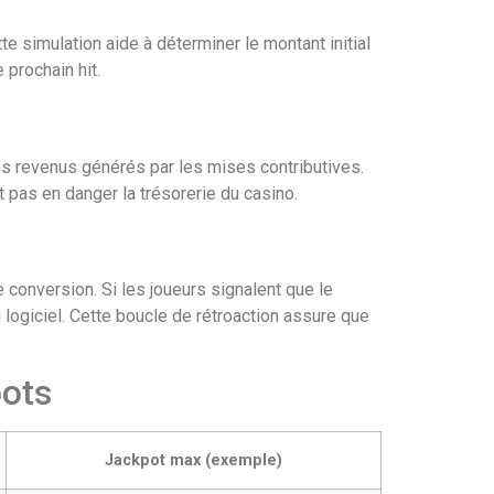
simulation aide à déterminer le montant initial
 prochain hit.
des revenus générés par les mises contributives.
t pas en danger la trésorerie du casino.
 conversion. Si les joueurs signalent que le
u logiciel. Cette boucle de rétroaction assure que
pots
Jackpot max (exemple)