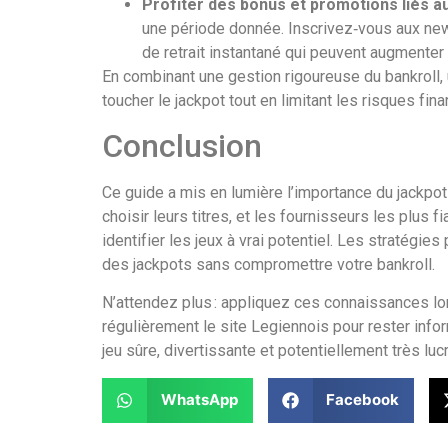
Profiter des bonus et promotions liés a
une période donnée. Inscrivez‑vous aux new
de retrait instantané qui peuvent augmenter v
En combinant une gestion rigoureuse du bankroll, 
toucher le jackpot tout en limitant les risques fina
Conclusion
Ce guide a mis en lumière l’importance du jackpo
choisir leurs titres, et les fournisseurs les plus
identifier les jeux à vrai potentiel. Les stratégie
des jackpots sans compromettre votre bankroll.
N’attendez plus : appliquez ces connaissances lor
régulièrement le site Legiennois pour rester inf
jeu sûre, divertissante et potentiellement très lucr
WhatsApp
Facebook