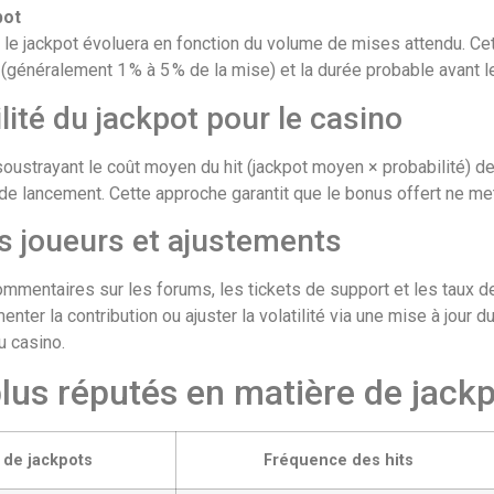
pot
ackpot évoluera en fonction du volume de mises attendu. Cette 
 (généralement 1 % à 5 % de la mise) et la durée probable avant le
ilité du jackpot pour le casino
 soustrayant le coût moyen du hit (jackpot moyen × probabilité) 
se de lancement. Cette approche garantit que le bonus offert ne me
es joueurs et ajustements
ommentaires sur les forums, les tickets de support et les taux de
ter la contribution ou ajuster la volatilité via une mise à jour d
u casino.
plus réputés en matière de jack
 de jackpots
Fréquence des hits