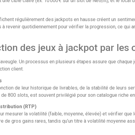
t une cible claire (ex. 10 000 € sur un slot de NetEnt), et le lo
affichent régulièrement des jackpots en hausse créent un sentime
rs à revenir quotidiennement pour vérifier la progression, ce qui 
tion des jeux à jackpot par les
l’aveugle. Un processus en plusieurs étapes assure que chaque je
ction client.
s
ction de leur historique de livrables, de la stabilité de leurs se
de 800 slots, est souvent privilégié pour son catalogue riche en
distribution (RTP)
r mesurer la volatilité (faible, moyenne, élevée) et vérifier que
fre de gros gains rares, tandis qu’un titre à volatilité moyenne a