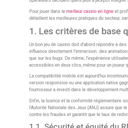
opérateurs décident quels jeux à jackpot intégrer à
Pour jouer dans le
meilleur casino en ligne
et prof
détaillent les meilleures pratiques du secteur, 
1. Les critères de base 
Un bon jeu de casino doit d’abord répondre à des
influence directement l’immersion : des animation
que sur les bugs. De même, l’expérience utilisateu
accessibles en deux clics, même pour un joueur q
La compatibilité mobile est aujourd’hui incontour
version responsive ou une application native gagn
fournisseur a investi dans le développement mult
Enfin, la licence et la conformité réglementaire so
l’Autorité Nationale des Jeux (ANJ) assure que 
contre les fraudes et garantit que le taux de redis
1.1. Sécurité et équité du 