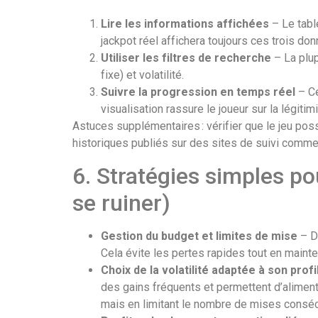
Lire les informations affichées
– Le tabl
jackpot réel affichera toujours ces trois do
Utiliser les filtres de recherche
– La plup
fixe) et volatilité.
Suivre la progression en temps réel
– Ce
visualisation rassure le joueur sur la légitim
Astuces supplémentaires : vérifier que le jeu pos
historiques publiés sur des sites de suivi comme J
6. Stratégies simples po
se ruiner)
Gestion du budget et limites de mise
– Dé
Cela évite les pertes rapides tout en mainte
Choix de la volatilité adaptée à son profi
des gains fréquents et permettent d’alimente
mais en limitant le nombre de mises conséc