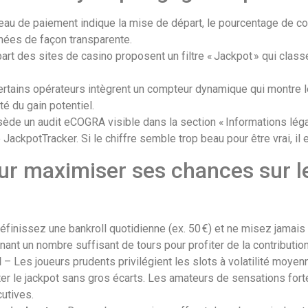
eau de paiement indique la mise de départ, le pourcentage de cont
nnées de façon transparente.
art des sites de casino proposent un filtre « Jackpot » qui class
rtains opérateurs intègrent un compteur dynamique qui montre l
ité du gain potentiel.
sède un audit eCOGRA visible dans la section « Informations léga
ackpotTracker. Si le chiffre semble trop beau pour être vrai, il e
ur maximiser ses chances sur le
finissez une bankroll quotidienne (ex. 50 €) et ne misez jamais
nant un nombre suffisant de tours pour profiter de la contribution
l
– Les joueurs prudents privilégient les slots à volatilité moy
r le jackpot sans gros écarts. Les amateurs de sensations fortes
utives.