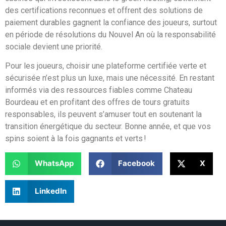
des certifications reconnues et offrent des solutions de
paiement durables gagnent la confiance des joueurs, surtout
en période de résolutions du Nouvel An où la responsabilité
sociale devient une priorité.
Pour les joueurs, choisir une plateforme certifiée verte et
sécurisée n’est plus un luxe, mais une nécessité. En restant
informés via des ressources fiables comme Chateau
Bourdeau et en profitant des offres de tours gratuits
responsables, ils peuvent s’amuser tout en soutenant la
transition énergétique du secteur. Bonne année, et que vos
spins soient à la fois gagnants et verts !
WhatsApp
Facebook
X
LinkedIn