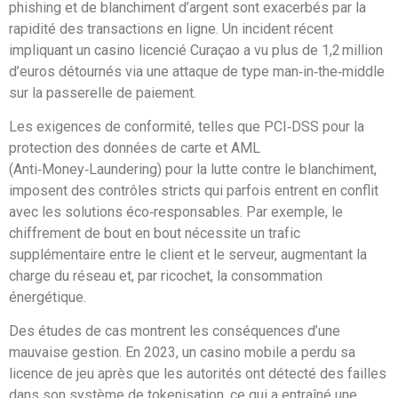
phishing et de blanchiment d’argent sont exacerbés par la
rapidité des transactions en ligne. Un incident récent
impliquant un casino licencié Curaçao a vu plus de 1,2 million
d’euros détournés via une attaque de type man‑in‑the‑middle
sur la passerelle de paiement.
Les exigences de conformité, telles que PCI‑DSS pour la
protection des données de carte et AML
(Anti‑Money‑Laundering) pour la lutte contre le blanchiment,
imposent des contrôles stricts qui parfois entrent en conflit
avec les solutions éco‑responsables. Par exemple, le
chiffrement de bout en bout nécessite un trafic
supplémentaire entre le client et le serveur, augmentant la
charge du réseau et, par ricochet, la consommation
énergétique.
Des études de cas montrent les conséquences d’une
mauvaise gestion. En 2023, un casino mobile a perdu sa
licence de jeu après que les autorités ont détecté des failles
dans son système de tokenisation, ce qui a entraîné une