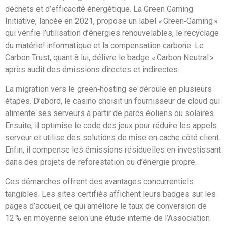
déchets et d’efficacité énergétique. La Green Gaming
Initiative, lancée en 2021, propose un label « Green‑Gaming »
qui vérifie l’utilisation d’énergies renouvelables, le recyclage
du matériel informatique et la compensation carbone. Le
Carbon Trust, quant à lui, délivre le badge « Carbon Neutral »
après audit des émissions directes et indirectes.
La migration vers le green‑hosting se déroule en plusieurs
étapes. D’abord, le casino choisit un fournisseur de cloud qui
alimente ses serveurs à partir de parcs éoliens ou solaires.
Ensuite, il optimise le code des jeux pour réduire les appels
serveur et utilise des solutions de mise en cache côté client.
Enfin, il compense les émissions résiduelles en investissant
dans des projets de reforestation ou d’énergie propre.
Ces démarches offrent des avantages concurrentiels
tangibles. Les sites certifiés affichent leurs badges sur les
pages d’accueil, ce qui améliore le taux de conversion de
12 % en moyenne selon une étude interne de l’Association