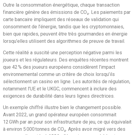
Outre la consommation énergétique, chaque transaction
financière génère des émissions de CO₂. Les paiements par
carte bancaire impliquent des réseaux de validation qui
consomment de l’énergie, tandis que les cryptomonnaies,
bien que rapides, peuvent être très gourmandes en énergie
lorsqu’elles utilisent des algorithmes de preuve de travail.
Cette réalité a suscité une perception négative parmi les
joueurs et les régulateurs. Des enquêtes récentes montrent
que 42 % des joueurs européens considèrent l’impact
environnemental comme un critère de choix lorsqu’ils
sélectionnent un casino en ligne. Les autorités de régulation,
notamment l’UE et le UKGC, commencent à inclure des
exigences de durabilité dans leurs lignes directrices.
Un exemple chiffré illustre bien le changement possible.
Avant 2022, un grand opérateur européen consommait
12 GWh par an pour son infrastructure de jeu, ce qui équivalait
à environ 5 000 tonnes de CO₂. Après avoir migré vers des