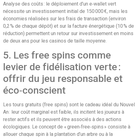
Analyse des coûts : le déploiement d’un e‑wallet vert
nécessite un investissement initial de 150 000 €, mais les
économies réalisées sur les frais de transaction (environ
0,2 % de chaque dépôt) et sur la facture énergétique (10 % de
réduction) permettent un retour sur investissement en moins
de deux ans pour les casinos de taille moyenne.
5. Les free spins comme
levier de fidélisation verte :
offrir du jeu responsable et
éco‑conscient
Les tours gratuits (free spins) sont le cadeau idéal du Nouvel
An : leur coût marginal est faible, ils incitent les joueurs à
rester actifs et ils peuvent être associés à des actions
écologiques. Le concept de « green‑free‑spins » consiste à
allouer chaque spin à la plantation d’un arbre ou à la