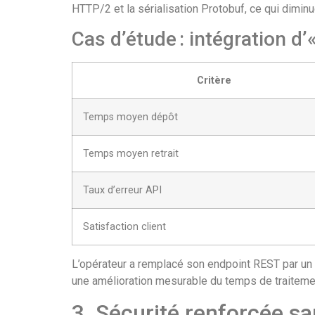
HTTP/2 et la sérialisation Protobuf, ce qui dimi
Cas d’étude : intégration d’
Critère
Temps moyen dépôt
Temps moyen retrait
Taux d’erreur API
Satisfaction client
L’opérateur a remplacé son endpoint REST par un 
une amélioration mesurable du temps de traiteme
3. Sécurité renforcée san