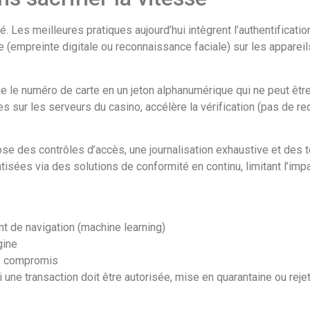
é. Les meilleures pratiques aujourd’hui intègrent l’authentificati
ie (empreinte digitale ou reconnaissance faciale) sur les appareil
le numéro de carte en un jeton alphanumérique qui ne peut être u
sur les serveurs du casino, accélère la vérification (pas de re
e des contrôles d’accès, une journalisation exhaustive et des t
sées via des solutions de conformité en continu, limitant l’impac
t de navigation (machine learning)
gine
ts compromis
e transaction doit être autorisée, mise en quarantaine ou rejet