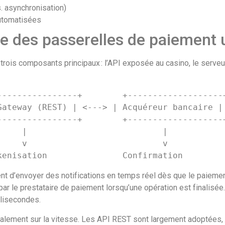
. asynchronisation)
automatisées
ue des passerelles de paiement u
ois composants principaux : l’API exposée au casino, le serveur
---------------+        +-------------------+
ateway (REST) | <---> | Acquéreur bancaire |

---------------+        +-------------------+
 d’envoyer des notifications en temps réel dès que le paiemen
 par le prestataire de paiement lorsqu’une opération est finalisée
llisecondes.
alement sur la vitesse. Les API REST sont largement adoptées, 