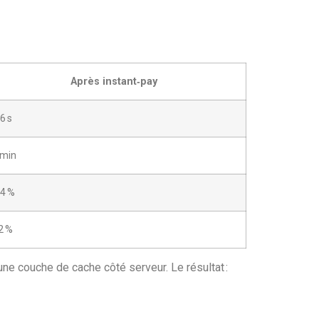
Après instant‑pay
,6 s
 min
,4 %
2 %
e couche de cache côté serveur. Le résultat :