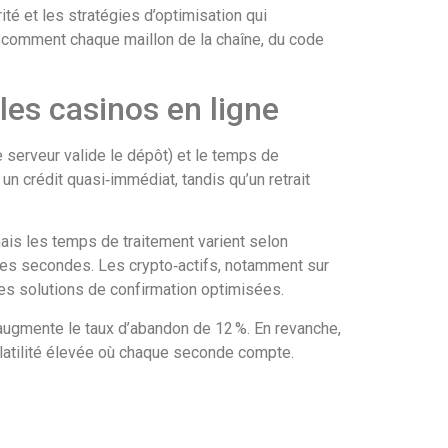
ité et les stratégies d’optimisation qui
 comment chaque maillon de la chaîne, du code
les casinos en ligne
 serveur valide le dépôt) et le temps de
n crédit quasi‑immédiat, tandis qu’un retrait
mais les temps de traitement varient selon
lques secondes. Les crypto‑actifs, notamment sur
 des solutions de confirmation optimisées.
s augmente le taux d’abandon de 12 %. En revanche,
olatilité élevée où chaque seconde compte.