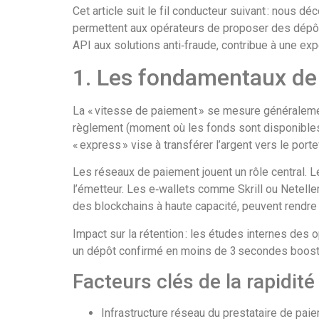
Cet article suit le fil conducteur suivant : nous 
permettent aux opérateurs de proposer des dépôt
API aux solutions anti‑fraude, contribue à une expé
1. Les fondamentaux de 
La « vitesse de paiement » se mesure généralemen
règlement (moment où les fonds sont disponibles o
« express » vise à transférer l’argent vers le port
Les réseaux de paiement jouent un rôle central. L
l’émetteur. Les e‑wallets comme Skrill ou Netelle
des blockchains à haute capacité, peuvent rendre l
Impact sur la rétention : les études internes des
un dépôt confirmé en moins de 3 secondes booste l
Facteurs clés de la rapidité
Infrastructure réseau du prestataire de pai