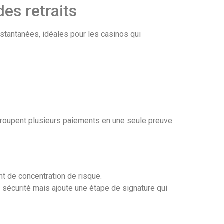
des retraits
stantanées, idéales pour les casinos qui
regroupent plusieurs paiements en une seule preuve
nt de concentration de risque.
la sécurité mais ajoute une étape de signature qui