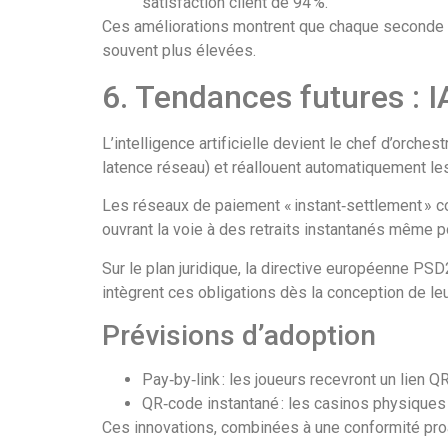
satisfaction client de 94 %.
Ces améliorations montrent que chaque seconde ga
souvent plus élevées.
6. Tendances futures : I
L’intelligence artificielle devient le chef d’orche
latence réseau) et réallouent automatiquement le
Les réseaux de paiement « instant‑settlement »
ouvrant la voie à des retraits instantanés même p
Sur le plan juridique, la directive européenne P
intègrent ces obligations dès la conception de leu
Prévisions d’adoption
Pay‑by‑link : les joueurs recevront un lien
QR‑code instantané : les casinos physiques 
Ces innovations, combinées à une conformité proact