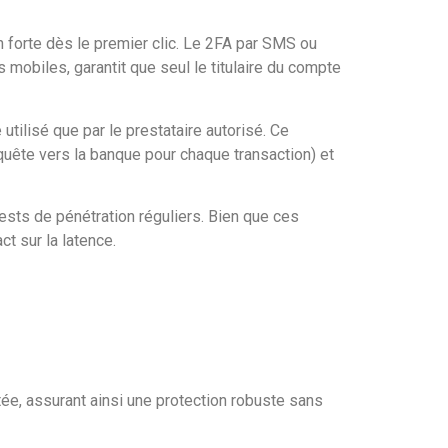
on forte dès le premier clic. Le 2FA par SMS ou
s mobiles, garantit que seul le titulaire du compte
tilisé que par le prestataire autorisé. Ce
quête vers la banque pour chaque transaction) et
ests de pénétration réguliers. Bien que ces
t sur la latence.
ée, assurant ainsi une protection robuste sans