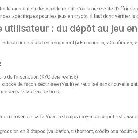
entre le moment du dépôt et le retrait, d’où la nécessité d’offrir d
nces spécifiques pour les jeux en crypto, il faut donc vérifier l
e utilisateur : du dépôt au jeu 
n indicateur de statut en temps réel (« En cours… », « Confirmé », « 
é
s de l’inscription (KYC déjà réalisé)
t stocké de façon sécurisée (Vault) et réutilisé sans nouvelle sa
hée dans le tableau de bord.
avec un token de carte Visa. Le temps moyen de dépôt est passé d
ression en 3 étapes (validation, traitement, crédit) et a réduit 