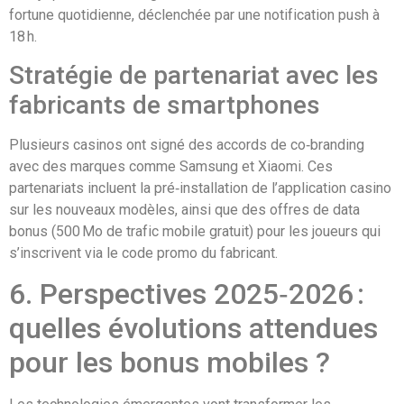
fortune quotidienne, déclenchée par une notification push à
18 h.
Stratégie de partenariat avec les
fabricants de smartphones
Plusieurs casinos ont signé des accords de co‑branding
avec des marques comme Samsung et Xiaomi. Ces
partenariats incluent la pré‑installation de l’application casino
sur les nouveaux modèles, ainsi que des offres de data
bonus (500 Mo de trafic mobile gratuit) pour les joueurs qui
s’inscrivent via le code promo du fabricant.
6. Perspectives 2025‑2026 :
quelles évolutions attendues
pour les bonus mobiles ?