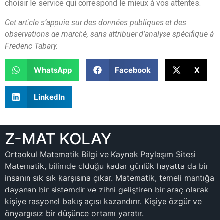
choisir le service qui correspond le mieux à vos attentes.
Cet article s’appuie sur des données publiques et des
observations de marché, sans attribuer d’analyse spécifique à
Frederic Tabary.
WhatsApp
Facebook
X
LinkedIn
Z-MAT KOLAY
Ortaokul Matematik Bilgi ve Kaynak Paylaşım Sitesi
Matematik, bilimde olduğu kadar günlük hayatta da bir
insanın sık sık karşısına çıkar. Matematik, temeli mantığa
dayanan bir sistemdir ve zihni geliştiren bir araç olarak
kişiye rasyonel bakış açısı kazandırır. Kişiye özgür ve
önyargısız bir düşünce ortamı yaratır.