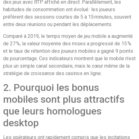
des jeux avec RTP affiché en direct. Parallèlement, les
habitudes de consommation ont évolué : les joueurs
préfèrent des sessions courtes de 5 à 15 minutes, souvent
entre deux réunions ou pendant les déplacements.
Comparé à 2019, le temps moyen de jeu mobile a augmenté
de 27 %, la valeur moyenne des mises a progressé de 15 %
et le taux de rétention des joueurs mobiles a gagné 9 points
de pourcentage. Ces indicateurs montrent que le mobile n’est
plus un simple canal secondaire, mais le cœur même de la
stratégie de croissance des casinos en ligne.
2. Pourquoi les bonus
mobiles sont plus attractifs
que leurs homologues
desktop
Les opérateurs ont rapidement compris que les incitations