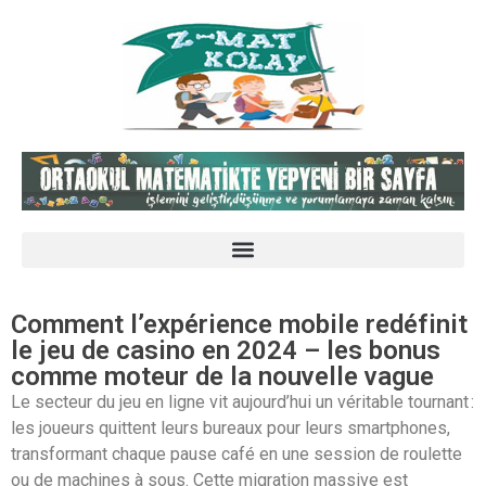
Comment l’expérience mobile redéfinit
le jeu de casino en 2024 – les bonus
comme moteur de la nouvelle vague
Le secteur du jeu en ligne vit aujourd’hui un véritable tournant :
les joueurs quittent leurs bureaux pour leurs smartphones,
transformant chaque pause café en une session de roulette
ou de machines à sous. Cette migration massive est