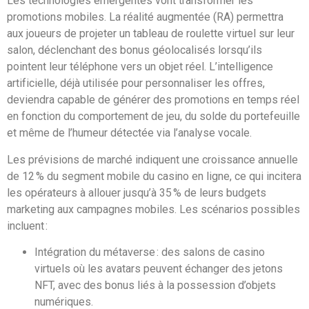
Les technologies émergentes vont transformer les
promotions mobiles. La réalité augmentée (RA) permettra
aux joueurs de projeter un tableau de roulette virtuel sur leur
salon, déclenchant des bonus géolocalisés lorsqu’ils
pointent leur téléphone vers un objet réel. L’intelligence
artificielle, déjà utilisée pour personnaliser les offres,
deviendra capable de générer des promotions en temps réel
en fonction du comportement de jeu, du solde du portefeuille
et même de l’humeur détectée via l’analyse vocale.
Les prévisions de marché indiquent une croissance annuelle
de 12 % du segment mobile du casino en ligne, ce qui incitera
les opérateurs à allouer jusqu’à 35 % de leurs budgets
marketing aux campagnes mobiles. Les scénarios possibles
incluent :
Intégration du métaverse : des salons de casino
virtuels où les avatars peuvent échanger des jetons
NFT, avec des bonus liés à la possession d’objets
numériques.