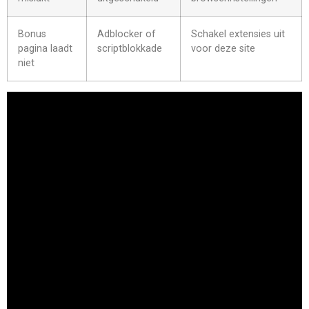
Bonus
Adblocker of
Schakel extensies uit
pagina laadt
scriptblokkade
voor deze site
niet