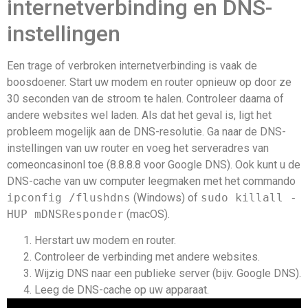
internetverbinding en DNS-
instellingen
Een trage of verbroken internetverbinding is vaak de
boosdoener. Start uw modem en router opnieuw op door ze
30 seconden van de stroom te halen. Controleer daarna of
andere websites wel laden. Als dat het geval is, ligt het
probleem mogelijk aan de DNS-resolutie. Ga naar de DNS-
instellingen van uw router en voeg het serveradres van
comeoncasinonl toe (8.8.8.8 voor Google DNS). Ook kunt u de
DNS-cache van uw computer leegmaken met het commando
ipconfig /flushdns
(Windows) of
sudo killall -
HUP mDNSResponder
(macOS).
Herstart uw modem en router.
Controleer de verbinding met andere websites.
Wijzig DNS naar een publieke server (bijv. Google DNS).
Leeg de DNS-cache op uw apparaat.