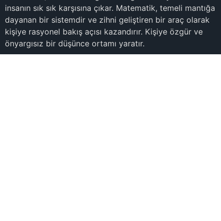
insanın sık sık karşısına çıkar. Matematik, temeli mantığa
dayanan bir sistemdir ve zihni geliştiren bir araç olarak
kişiye rasyonel bakış açısı kazandırır. Kişiye özgür ve
önyargısız bir düşünce ortamı yaratır.