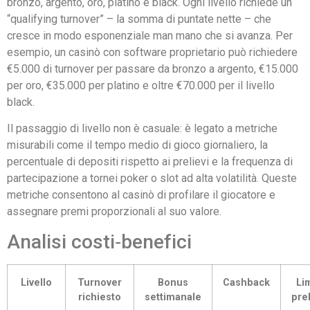
bronzo, argento, oro, platino e black. Ogni livello richiede un
“qualifying turnover” – la somma di puntate nette – che
cresce in modo esponenziale man mano che si avanza. Per
esempio, un casinò con software proprietario può richiedere
€5.000 di turnover per passare da bronzo a argento, €15.000
per oro, €35.000 per platino e oltre €70.000 per il livello
black.
Il passaggio di livello non è casuale: è legato a metriche
misurabili come il tempo medio di gioco giornaliero, la
percentuale di depositi rispetto ai prelievi e la frequenza di
partecipazione a tornei poker o slot ad alta volatilità. Queste
metriche consentono al casinò di profilare il giocatore e
assegnare premi proporzionali al suo valore.
Analisi costi‑benefici
Livello
Turnover
Bonus
Cashback
Li
richiesto
settimanale
pre