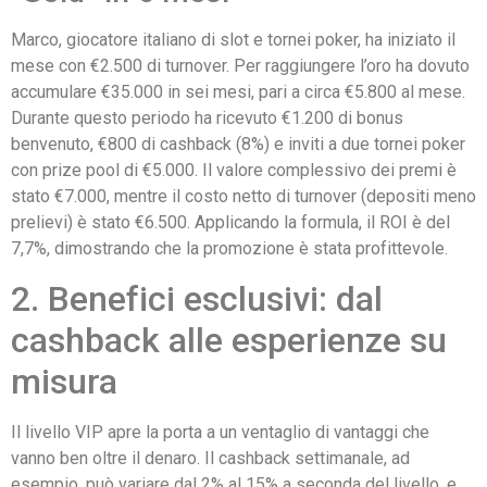
Marco, giocatore italiano di slot e tornei poker, ha iniziato il
mese con €2.500 di turnover. Per raggiungere l’oro ha dovuto
accumulare €35.000 in sei mesi, pari a circa €5.800 al mese.
Durante questo periodo ha ricevuto €1.200 di bonus
benvenuto, €800 di cashback (8%) e inviti a due tornei poker
con prize pool di €5.000. Il valore complessivo dei premi è
stato €7.000, mentre il costo netto di turnover (depositi meno
prelievi) è stato €6.500. Applicando la formula, il ROI è del
7,7%, dimostrando che la promozione è stata profittevole.
2. Benefici esclusivi: dal
cashback alle esperienze su
misura
Il livello VIP apre la porta a un ventaglio di vantaggi che
vanno ben oltre il denaro. Il cashback settimanale, ad
esempio, può variare dal 2% al 15% a seconda del livello, e