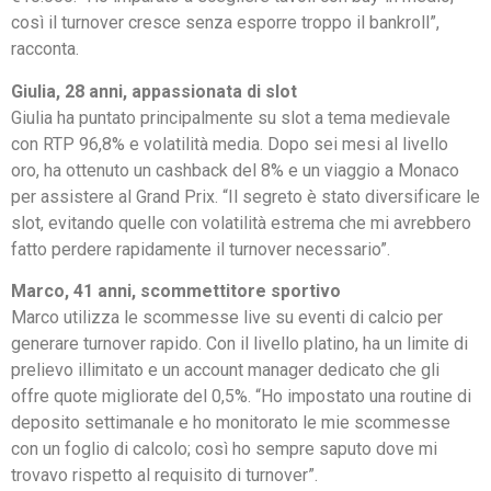
così il turnover cresce senza esporre troppo il bankroll”,
racconta.
Giulia, 28 anni, appassionata di slot
Giulia ha puntato principalmente su slot a tema medievale
con RTP 96,8% e volatilità media. Dopo sei mesi al livello
oro, ha ottenuto un cashback del 8% e un viaggio a Monaco
per assistere al Grand Prix. “Il segreto è stato diversificare le
slot, evitando quelle con volatilità estrema che mi avrebbero
fatto perdere rapidamente il turnover necessario”.
Marco, 41 anni, scommettitore sportivo
Marco utilizza le scommesse live su eventi di calcio per
generare turnover rapido. Con il livello platino, ha un limite di
prelievo illimitato e un account manager dedicato che gli
offre quote migliorate del 0,5%. “Ho impostato una routine di
deposito settimanale e ho monitorato le mie scommesse
con un foglio di calcolo; così ho sempre saputo dove mi
trovavo rispetto al requisito di turnover”.