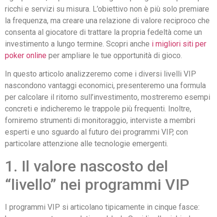
ricchi e servizi su misura. L’obiettivo non è più solo premiare
la frequenza, ma creare una relazione di valore reciproco che
consenta al giocatore di trattare la propria fedeltà come un
investimento a lungo termine. Scopri anche
i migliori siti per
poker online
per ampliare le tue opportunità di gioco.
In questo articolo analizzeremo come i diversi livelli VIP
nascondono vantaggi economici, presenteremo una formula
per calcolare il ritorno sull’investimento, mostreremo esempi
concreti e indicheremo le trappole più frequenti. Inoltre,
forniremo strumenti di monitoraggio, interviste a membri
esperti e uno sguardo al futuro dei programmi VIP, con
particolare attenzione alle tecnologie emergenti.
1. Il valore nascosto del
“livello” nei programmi VIP
I programmi VIP si articolano tipicamente in cinque fasce: