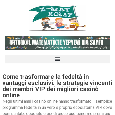
Come trasformare la fedeltà in
vantaggi esclusivi: le strategie vincenti
dei membri VIP dei migliori casinò
online
Negli ultimi anni i casinò online hanno trasformato il semplice
programma fedeltà in un vero e proprio ecosistema VIP, dove
ogni puntata, deposito e ora di gioco può generare premi più