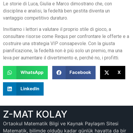
Le storie di Luca, Giulia e Marco dimostrano che, con
disciplina e analisi, la fedeltà ben gestita diventa un
vantaggio competitivo duraturo.
Invitiamo i lettori a valutare il proprio stile di gioco, a
consultare risorse come Requs per confrontare le offerte e a
costruire una strategia VIP consapevole. Con la giusta
pianificazione, la fedeltà non è più solo un premio, ma una
leva per aumentare il divertimento e, perché no, i profitti.
WhatsApp
Facebook
X
LinkedIn
Z-MAT KOLAY
Ortaokul Matematik Bilgi ve Kaynak Paylaşım Sitesi
Matematik, bilimde olduğu kadar günlük hayatta da bir