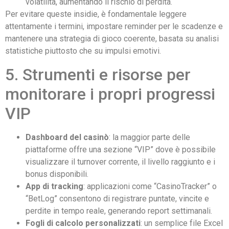
volatilità, aumentando il rischio di perdita.
Per evitare queste insidie, è fondamentale leggere
attentamente i termini, impostare reminder per le scadenze e
mantenere una strategia di gioco coerente, basata su analisi
statistiche piuttosto che su impulsi emotivi.
5. Strumenti e risorse per
monitorare i propri progressi
VIP
Dashboard del casinò
: la maggior parte delle
piattaforme offre una sezione “VIP” dove è possibile
visualizzare il turnover corrente, il livello raggiunto e i
bonus disponibili.
App di tracking
: applicazioni come “CasinoTracker” o
“BetLog” consentono di registrare puntate, vincite e
perdite in tempo reale, generando report settimanali.
Fogli di calcolo personalizzati
: un semplice file Excel