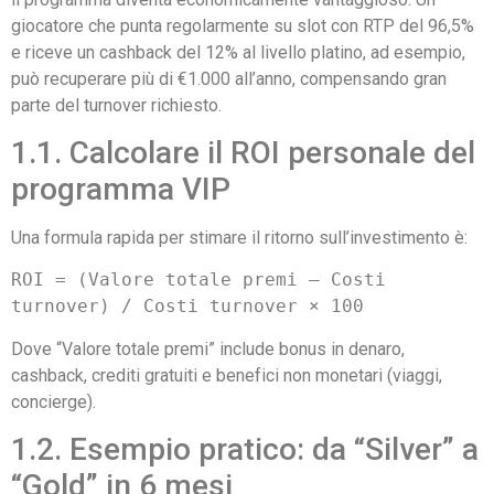
giocatore che punta regolarmente su slot con RTP del 96,5%
e riceve un cashback del 12% al livello platino, ad esempio,
può recuperare più di €1.000 all’anno, compensando gran
parte del turnover richiesto.
1.1. Calcolare il ROI personale del
programma VIP
Una formula rapida per stimare il ritorno sull’investimento è:
ROI = (Valore totale premi – Costi
turnover) / Costi turnover × 100
Dove “Valore totale premi” include bonus in denaro,
cashback, crediti gratuiti e benefici non monetari (viaggi,
concierge).
1.2. Esempio pratico: da “Silver” a
“Gold” in 6 mesi