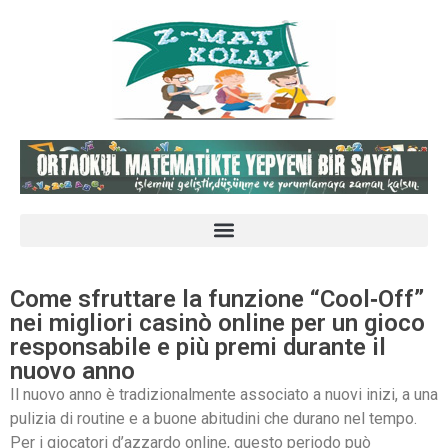
Come sfruttare la funzione “Cool‑Off”
nei migliori casinò online per un gioco
responsabile e più premi durante il
nuovo anno
Il nuovo anno è tradizionalmente associato a nuovi inizi, a una
pulizia di routine e a buone abitudini che durano nel tempo.
Per i giocatori d’azzardo online, questo periodo può