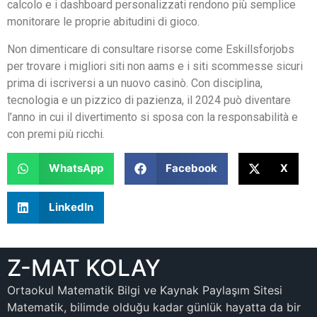
calcolo e i dashboard personalizzati rendono più semplice
monitorare le proprie abitudini di gioco.
Non dimenticare di consultare risorse come Eskillsforjobs
per trovare i migliori siti non aams e i siti scommesse sicuri
prima di iscriversi a un nuovo casinò. Con disciplina,
tecnologia e un pizzico di pazienza, il 2024 può diventare
l’anno in cui il divertimento si sposa con la responsabilità e
con premi più ricchi.
WhatsApp
Facebook
X
LinkedIn
Z-MAT KOLAY
Ortaokul Matematik Bilgi ve Kaynak Paylaşım Sitesi
Matematik, bilimde olduğu kadar günlük hayatta da bir