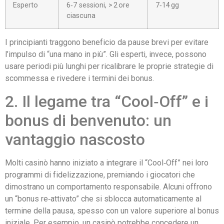
Esperto
6‑7 sessioni, > 2 ore
7‑14 gg
ciascuna
I principianti traggono beneficio da pause brevi per evitare
l’impulso di “una mano in più”. Gli esperti, invece, possono
usare periodi più lunghi per ricalibrare le proprie strategie di
scommessa e rivedere i termini dei bonus.
2. Il legame tra “Cool‑Off” e i
bonus di benvenuto: un
vantaggio nascosto
Molti casinò hanno iniziato a integrare il “Cool‑Off” nei loro
programmi di fidelizzazione, premiando i giocatori che
dimostrano un comportamento responsabile. Alcuni offrono
un “bonus re‑attivato” che si sblocca automaticamente al
termine della pausa, spesso con un valore superiore al bonus
iniziale. Per esempio, un casinò potrebbe concedere un