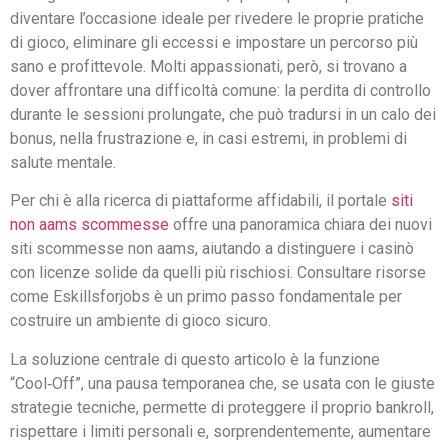
diventare l’occasione ideale per rivedere le proprie pratiche
di gioco, eliminare gli eccessi e impostare un percorso più
sano e profittevole. Molti appassionati, però, si trovano a
dover affrontare una difficoltà comune: la perdita di controllo
durante le sessioni prolungate, che può tradursi in un calo dei
bonus, nella frustrazione e, in casi estremi, in problemi di
salute mentale.
Per chi è alla ricerca di piattaforme affidabili, il portale
siti
non aams scommesse
offre una panoramica chiara dei nuovi
siti scommesse non aams, aiutando a distinguere i casinò
con licenze solide da quelli più rischiosi. Consultare risorse
come Eskillsforjobs è un primo passo fondamentale per
costruire un ambiente di gioco sicuro.
La soluzione centrale di questo articolo è la funzione
“Cool‑Off”, una pausa temporanea che, se usata con le giuste
strategie tecniche, permette di proteggere il proprio bankroll,
rispettare i limiti personali e, sorprendentemente, aumentare