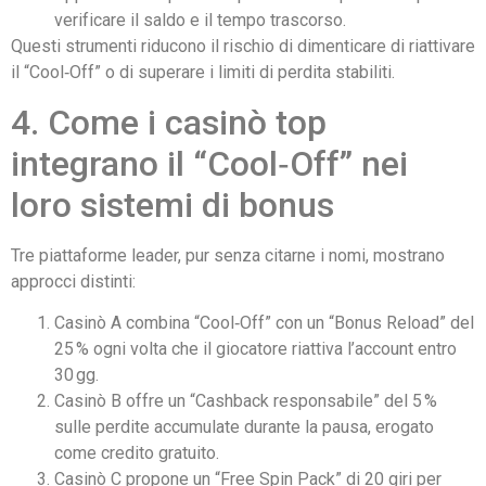
verificare il saldo e il tempo trascorso.
Questi strumenti riducono il rischio di dimenticare di riattivare
il “Cool‑Off” o di superare i limiti di perdita stabiliti.
4. Come i casinò top
integrano il “Cool‑Off” nei
loro sistemi di bonus
Tre piattaforme leader, pur senza citarne i nomi, mostrano
approcci distinti:
Casinò A combina “Cool‑Off” con un “Bonus Reload” del
25 % ogni volta che il giocatore riattiva l’account entro
30 gg.
Casinò B offre un “Cashback responsabile” del 5 %
sulle perdite accumulate durante la pausa, erogato
come credito gratuito.
Casinò C propone un “Free Spin Pack” di 20 giri per