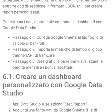
le perdite. Alcune piattaforme offrono API che permettono di
estrarre dati di sessione in formato JSON, utili per creare
report personalizzati.
Per chi ama i dati, è possibile costruire un dashboard con
Google Data Studio:
Passaggio 1: Collega Google Sheets al tuo foglio di
calcolo di bankroll.
Passaggio 2: Importa le metriche di tempo di gioco
tramite l’API di GamCare.
Passaggio 3: Crea grafici a barre per visualizzare le
perdite mensili e i bonus riscattati.
6.1. Creare un dashboard
personalizzato con Google Data
Studio
Apri Data Studio e seleziona “Crea Report”.
Aggiungi una fonte dati da Google Sheets (file di