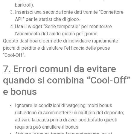
bankroll).
Inserisci una seconda fonte dati tramite “Connettore
API” per le statistiche di gioco.
Usa il widget “Serie temporale” per monitorare
l’andamento del saldo giorno per giorno.
Questo dashboard permette di individuare rapidamente
picchi di perdita e di valutare l’efficacia delle pause
“Cool‑Off”.
7. Errori comuni da evitare
quando si combina “Cool‑Off”
e bonus
Ignorare le condizioni di wagering: molti bonus
richiedono di scommettere un multiplo del deposito;
attivare la pausa prima di aver soddisfatto questi
requisiti può annullare il bonus.