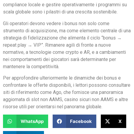
compliance locale e gestire operativamente i programmi su
scala globale sono i pilastri di una crescita sostenibile.
Gli operatori devono vedere i bonus non solo come
strumento di acquisizione, ma come elemento centrale di una
strategia di fidelizzazione che alimenta il ciclo “bonus →
repeat play → VIP”. Rimanere agili di fronte a nuove
normative, a tecnologie come crypto e AR, e a cambiamenti
nei comportamenti dei giocatori sarà determinante per
mantenere la competitività.
Per approfondire ulteriormente le dinamiche dei bonus e
confrontare le offerte disponibili, i lettori possono consultare
siti di riferimento come Ago, che fornisce una panoramica
aggiornata di slot non AAMS, casino sicuri non AAMS e altre
risorse utili per orientarsi nel panorama globale.
WhatsApp
Facebook
X