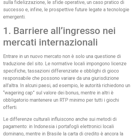
sulla fidelizzazione, le sfide operative, un caso pratico di
successo e, infine, le prospettive future legate a tecnologie
emergenti.
1. Barriere all’ingresso nei
mercati internazionali
Entrare in un nuovo mercato non è solo una questione di
traduzione del sito. Le normative locali impongono licenze
specifiche, tassazioni differenziate e obblighi di gioco
responsabile che possono variare da una giurisdizione
all’altra. In alcuni paesi, ad esempio, le autorità richiedono un
“wagering cap” sul valore dei bonus, mentre in altri è
obbligatorio mantenere un RTP minimo per tutti i giochi
offerti.
Le differenze culturali influiscono anche sui metodi di
pagamento: in Indonesia i portafogli elettronici locali
dominano, mentre in Brasile la carta di credito è ancora la