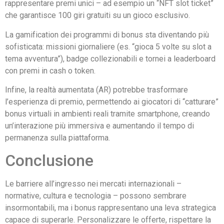
rappresentare premi unici – ad esempio un “NFT slot ticket”
che garantisce 100 giri gratuiti su un gioco esclusivo.
La gamification dei programmi di bonus sta diventando più
sofisticata: missioni giornaliere (es. “gioca 5 volte su slot a
tema avventura”), badge collezionabili e tornei a leaderboard
con premi in cash o token.
Infine, la realtà aumentata (AR) potrebbe trasformare
l’esperienza di premio, permettendo ai giocatori di “catturare”
bonus virtuali in ambienti reali tramite smartphone, creando
un’interazione più immersiva e aumentando il tempo di
permanenza sulla piattaforma.
Conclusione
Le barriere all’ingresso nei mercati internazionali –
normative, cultura e tecnologia – possono sembrare
insormontabili, ma i bonus rappresentano una leva strategica
capace di superarle. Personalizzare le offerte, rispettare la