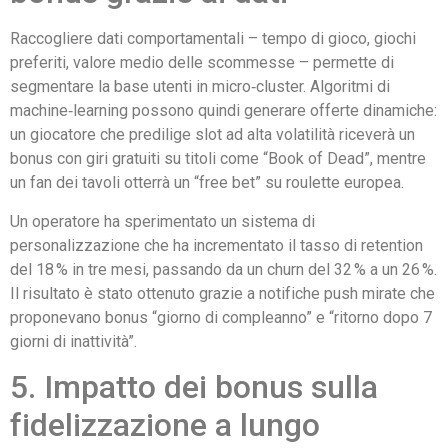
Raccogliere dati comportamentali – tempo di gioco, giochi
preferiti, valore medio delle scommesse – permette di
segmentare la base utenti in micro‑cluster. Algoritmi di
machine‑learning possono quindi generare offerte dinamiche:
un giocatore che predilige slot ad alta volatilità riceverà un
bonus con giri gratuiti su titoli come “Book of Dead”, mentre
un fan dei tavoli otterrà un “free bet” su roulette europea.
Un operatore ha sperimentato un sistema di
personalizzazione che ha incrementato il tasso di retention
del 18 % in tre mesi, passando da un churn del 32 % a un 26 %.
Il risultato è stato ottenuto grazie a notifiche push mirate che
proponevano bonus “giorno di compleanno” e “ritorno dopo 7
giorni di inattività”.
5. Impatto dei bonus sulla
fidelizzazione a lungo