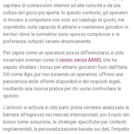
capillare di connessioni internet ad alta velocità e da una
cultura del gioco più aperta. In questo contesto, gli operatori
si trovano a competere non solo sul catalogo di giochi, ma
soprattutto sulla capacità di attrarre e mantenere giocatori in
territori dove le normative sono spesso complesse e le
preferenze culturali variano drasticamente.
Per capire come un operatore possa differenziarsi, è utile
osservare esempi come il
casino senza AAMS
, che ha
saputo sfruttare i bonus per attrarre giocatori fuori dall’Italia.
Siti come Ago, pur non essendo un operatore, offrono una
panoramica delle offerte disponibili e dei requisiti legali,
risultando una risorsa pratica per chi vuole confrontare le
opzioni.
L’articolo si articola in otto parti: prima verranno analizzate le
barriere all’ingresso nei mercati internazionali, poi il ruolo dei
bonus come soluzione, le strategie specifiche per contesti
regolamentati, la personalizzazione basata sui dati, l’impatto