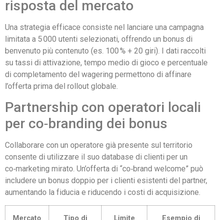
risposta del mercato
Una strategia efficace consiste nel lanciare una campagna
limitata a 5 000 utenti selezionati, offrendo un bonus di
benvenuto più contenuto (es. 100 % + 20 giri). I dati raccolti
su tassi di attivazione, tempo medio di gioco e percentuale
di completamento del wagering permettono di affinare
l’offerta prima del rollout globale.
Partnership con operatori locali
per co‑branding dei bonus
Collaborare con un operatore già presente sul territorio
consente di utilizzare il suo database di clienti per un
co‑marketing mirato. Un’offerta di “co‑brand welcome” può
includere un bonus doppio per i clienti esistenti del partner,
aumentando la fiducia e riducendo i costi di acquisizione.
Mercato
Tipo di
Limite
Esempio di