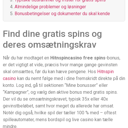
Almindelige problemer og løsninger
Bonusbetingelser og dokumenter du skal kende
Find dine gratis spins og
deres omsætningskrav
Når du har modtaget en
Hitnspincasino free spins
-bonus,
er det vigtigt at vide, præcis hvor mange gange gevinsten
skal omsættes, før du kan hæve pengene. Hos
Hitnspin
casino
kan du nemt følge med i dine fremskridt direkte på din
konto. Log ind, gå til sektionen “Mine bonusser” eller
“Kampagner”, og vælg den aktive bonus med gratis spins.
Der vil du se omsætningskravet, typisk 35x eller 40x
gevinstbeløbet, samt hvor meget du allerede har omsat.
Notér dig også, hvilke spil der tæller 100 % med – oftest
spilleautomater, mens bordspil og live casino kan tælle
mindre.