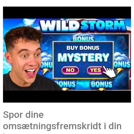
Spor dine
omsætningsfremskridt i din