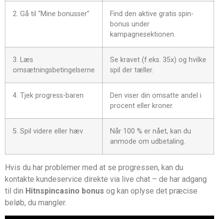
2. Gå til “Mine bonusser”
Find den aktive gratis spin-
bonus under
kampagnesektionen.
3. Læs
Se kravet (f.eks. 35x) og hvilke
omsætningsbetingelserne
spil der tæller.
4. Tjek progress-baren
Den viser din omsatte andel i
procent eller kroner.
5. Spil videre eller hæv
Når 100 % er nået, kan du
anmode om udbetaling.
Hvis du har problemer med at se progressen, kan du
kontakte kundeservice direkte via live chat – de har adgang
til din
Hitnspincasino bonus
og kan oplyse det præcise
beløb, du mangler.