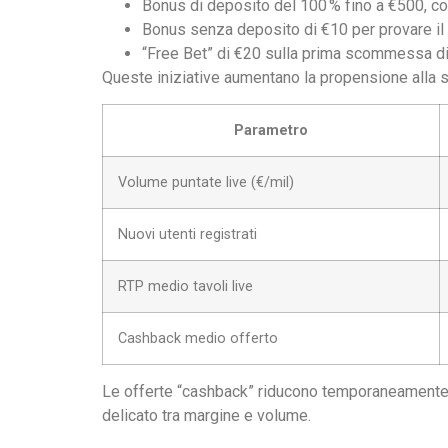
Bonus di deposito del 100 % fino a €500, co
Bonus senza deposito di €10 per provare il 
“Free Bet” di €20 sulla prima scommessa di 
Queste iniziative aumentano la propensione alla sp
Parametro
Volume puntate live (€/mil)
Nuovi utenti registrati
RTP medio tavoli live
Cashback medio offerto
Le offerte “cashback” riducono temporaneamente l
delicato tra margine e volume.