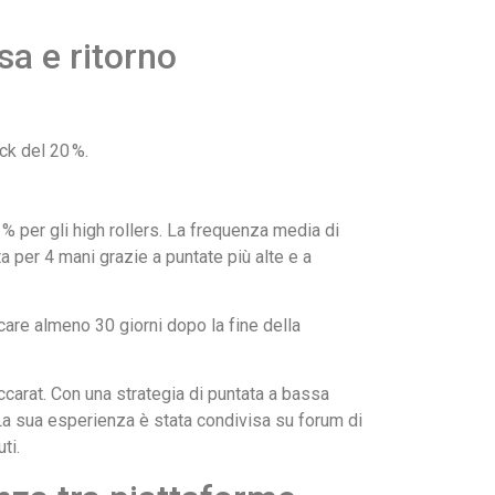
sa e ritorno
ck del 20 %.
5 % per gli high rollers. La frequenza media di
ita per 4 mani grazie a puntate più alte e a
care almeno 30 giorni dopo la fine della
ccarat. Con una strategia di puntata a bassa
i. La sua esperienza è stata condivisa su forum di
ti.