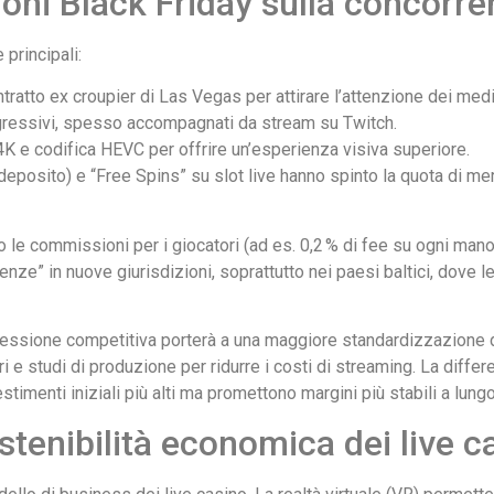
oni Black Friday sulla concorre
 principali:
tratto ex croupier di Las Vegas per attirare l’attenzione dei medi
ogressivi, spesso accompagnati da stream su Twitch.
K e codifica HEVC per offrire un’esperienza visiva superiore.
posito) e “Free Spins” su slot live hanno spinto la quota di mer
to le commissioni per i giocatori (ad es. 0,2 % di fee su ogni mano
enze” in nuove giurisdizioni, soprattutto nei paesi baltici, dove 
 pressione competitiva porterà a una maggiore standardizzazione 
i e studi di produzione per ridurre i costi di streaming. La diff
timenti iniziali più alti ma promettono margini più stabili a lung
ostenibilità economica dei live 