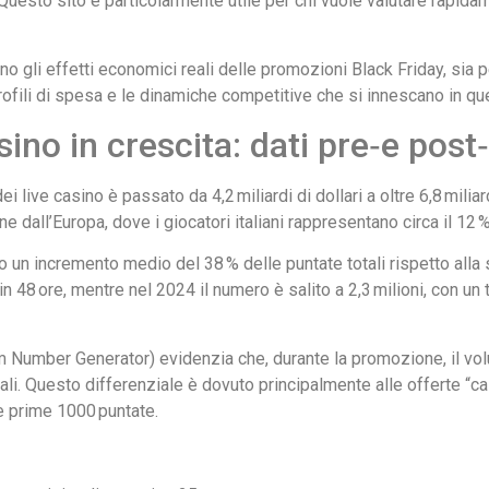
uesto sito è particolarmente utile per chi vuole valutare rapida
o gli effetti economici reali delle promozioni Black Friday, sia pe
rofili di spesa e le dinamiche competitive che si innescano in qu
sino in crescita: dati pre‑e post
dei live casino è passato da 4,2 miliardi di dollari a oltre 6,8 mil
ne dall’Europa, dove i giocatori italiani rappresentano circa il 12
o un incremento medio del 38 % delle puntate totali rispetto all
 in 48 ore, mentre nel 2024 il numero è salito a 2,3 milioni, con u
 Number Generator) evidenzia che, durante la promozione, il volu
onali. Questo differenziale è dovuto principalmente alle offerte “c
le prime 1000 puntate.