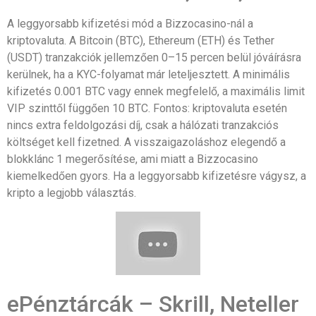
A leggyorsabb kifizetési mód a Bizzocasino-nál a
kriptovaluta. A Bitcoin (BTC), Ethereum (ETH) és Tether
(USDT) tranzakciók jellemzően 0–15 percen belül jóváírásra
kerülnek, ha a KYC-folyamat már leteljesztett. A minimális
kifizetés 0.001 BTC vagy ennek megfelelő, a maximális limit
VIP szinttől függően 10 BTC. Fontos: kriptovaluta esetén
nincs extra feldolgozási díj, csak a hálózati tranzakciós
költséget kell fizetned. A visszaigazoláshoz elegendő a
blokklánc 1 megerősítése, ami miatt a Bizzocasino
kiemelkedően gyors. Ha a leggyorsabb kifizetésre vágysz, a
kripto a legjobb választás.
ePénztárcák – Skrill, Neteller