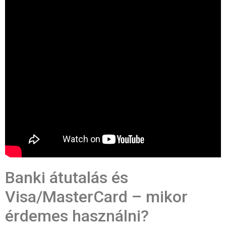
Banki átutalás és
Visa/MasterCard – mikor
érdemes használni?