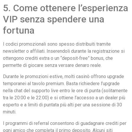
5. Come ottenere l’esperienza
VIP senza spendere una
fortuna
I codici promozionali sono spesso distribuiti tramite
newsletter o affiliati. Inserendoli durante la registrazione si
ottengono crediti extra o un “deposit‑free” bonus, che
permette di giocare senza versare denaro reale.
Durante le promozioni estive, molti casinò offrono upgrade
temporanei al tavolo premium. Basta richiedere l’upgrade
nella chat del supporto live entro le ore di punta (solitamente
tra le 20:00 e le 22:00) e si ottiene l’accesso a un dealer più
esperto e a limiti di puntata più alti per una sessione di 30
minuti.
I programmi di referral consentono di guadagnare crediti per
ogni amico che completa il primo deposito. Alcuni siti