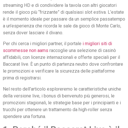
streaming HD e di condividere la tavola con altri giocatori
rende il gioco più “frizzante” di qualsiasi slot estiva. L’estate
è il momento ideale per passare da un semplice passatempo
a un’esperienza che ricorda le sale da gioco di Monte Carlo,
senza dover lasciare il divano.
Per chi cerca i migliori partner, il portale
i migliori siti di
scommesse non aams
raccoglie una selezione di casinò
affidabili, con licenze internazionali e offerte speciali per il
Baccarat live. È un punto di partenza neutro dove confrontare
le promozioni e verificare la sicurezza delle piattaforme
prima di registrarsi.
Nel resto dell’articolo esploreremo le caratteristiche uniche
della versione live, i bonus di benvenuto più generosi, le
promozioni stagionali, le strategie base per i principianti e i
trucchi per ottenere un trattamento da high‑roller senza
spendere una fortuna.