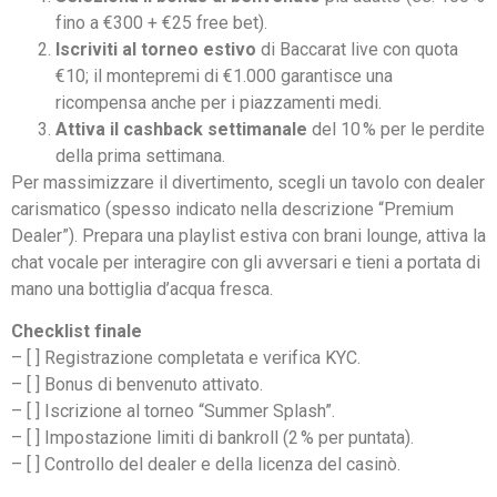
fino a €300 + €25 free bet).
Iscriviti al torneo estivo
di Baccarat live con quota
€10; il montepremi di €1.000 garantisce una
ricompensa anche per i piazzamenti medi.
Attiva il cashback settimanale
del 10 % per le perdite
della prima settimana.
Per massimizzare il divertimento, scegli un tavolo con dealer
carismatico (spesso indicato nella descrizione “Premium
Dealer”). Prepara una playlist estiva con brani lounge, attiva la
chat vocale per interagire con gli avversari e tieni a portata di
mano una bottiglia d’acqua fresca.
Checklist finale
– [ ] Registrazione completata e verifica KYC.
– [ ] Bonus di benvenuto attivato.
– [ ] Iscrizione al torneo “Summer Splash”.
– [ ] Impostazione limiti di bankroll (2 % per puntata).
– [ ] Controllo del dealer e della licenza del casinò.