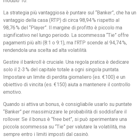
modulo 10.
La strategia più vantaggiosa è puntare sul “Banker”, che ha un
vantaggio della casa (RTP) di circa 98,94 % rispetto al
98,76 % del “Player”. Il margine di profitto è piccolo ma
significativo nel lungo periodo. La scommessa “Tie” offre
pagamenti più alti (8:1 o 9:1), ma l’RTP scende al 94,74 %,
rendendola una scelta ad alta volatilità.
Gestire il bankroll è cruciale. Una regola pratica è dedicare
solo il 2‑3 % del capitale totale a ogni singola puntata.
Impostare un limite di perdita giornaliero (es. €100) e un
obiettivo di vincita (es. €150) aiuta a mantenere il controllo
emotivo.
Quando si attiva un bonus, è consigliabile usarlo su puntate
“Banker” per massimizzare le probabilità di soddisfare il
rollover. Se il bonus è “free bet”, si può sperimentare una
piccola scommessa su “Tie” per valutare la volatilità, ma
sempre entro i limiti imposti dal casinò.