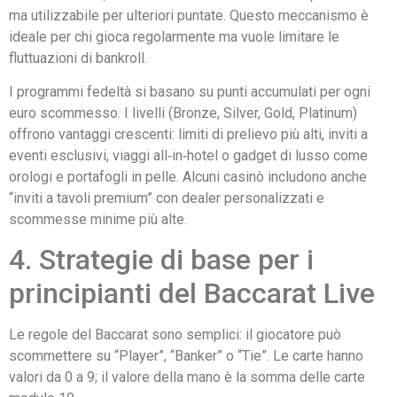
ma utilizzabile per ulteriori puntate. Questo meccanismo è
ideale per chi gioca regolarmente ma vuole limitare le
fluttuazioni di bankroll.
I programmi fedeltà si basano su punti accumulati per ogni
euro scommesso. I livelli (Bronze, Silver, Gold, Platinum)
offrono vantaggi crescenti: limiti di prelievo più alti, inviti a
eventi esclusivi, viaggi all‑in‑hotel o gadget di lusso come
orologi e portafogli in pelle. Alcuni casinò includono anche
“inviti a tavoli premium” con dealer personalizzati e
scommesse minime più alte.
4. Strategie di base per i
principianti del Baccarat Live
Le regole del Baccarat sono semplici: il giocatore può
scommettere su “Player”, “Banker” o “Tie”. Le carte hanno
valori da 0 a 9; il valore della mano è la somma delle carte