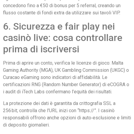
concedono fino a €50 di bonus per 5 referral, creando un
flusso costante di fondi extra da utilizzare sui tavoli VIP.
6. Sicurezza e fair play nei
casinò live: cosa controllare
prima di iscriversi
Prima di aprire un conto, verifica le licenze di gioco: Malta
Gaming Authority (MGA), UK Gambling Commission (UKGC) o
Curacao eGaming sono indicatori di affidabilità. Le
certificazioni RNG (Random Number Generator) di eCOGRA o
i audit di iTech Labs confermano l’equità dei risultati.
La protezione dei dati è garantita da crittografia SSL a
256 bit; controlla che l’URL inizi con “https://”. I casinò
responsabili offrono anche opzioni di auto‑esclusione e limiti
di deposito giornalieri.