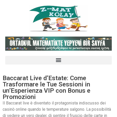
Baccarat Live d’Estate: Come
Trasformare le Tue Sessioni in
un’Esperienza VIP con Bonus e
Promozioni
Il Baccarat live è diventato il protagonista indiscusso dei
casinò online quando le temperature salgono. La possibilità
di vedere un vero dealer, di sentire il fruscio delle carte in