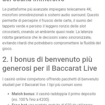
Le piattaforme più avanzate impiegano telecamere 4K,
microfoni omnidirezionali e sistemi audio surround. Questo
permette di percepire il fruscio delle carte, il suono del
tappeto verde e persino il leggero ronzio delle slot
circostanti, creando un ambiente quasi reale. La latenza
ridotta garantisce che le decisioni siano sincronizzate,
evitando ritardi che potrebbero compromettere la fluidità del
gioco.
2. I bonus di benvenuto più
generosi per il Baccarat Live
I casinò online competono offrendo pacchetti di benvenuto
studiati per il Baccarat live. I tipi più comuni sono:
Match bonus
: il casinò raddoppia il primo deposito
(es. 100 % fino a €200).