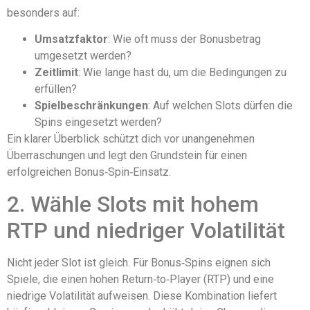
besonders auf:
Umsatzfaktor
: Wie oft muss der Bonusbetrag
umgesetzt werden?
Zeitlimit
: Wie lange hast du, um die Bedingungen zu
erfüllen?
Spielbeschränkungen
: Auf welchen Slots dürfen die
Spins eingesetzt werden?
Ein klarer Überblick schützt dich vor unangenehmen
Überraschungen und legt den Grundstein für einen
erfolgreichen Bonus‑Spin‑Einsatz.
2. Wähle Slots mit hohem
RTP und niedriger Volatilität
Nicht jeder Slot ist gleich. Für Bonus‑Spins eignen sich
Spiele, die einen hohen Return‑to‑Player (RTP) und eine
niedrige Volatilität aufweisen. Diese Kombination liefert