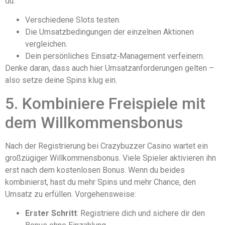
du:
Verschiedene Slots testen.
Die Umsatzbedingungen der einzelnen Aktionen
vergleichen.
Dein persönliches Einsatz‑Management verfeinern.
Denke daran, dass auch hier Umsatzanforderungen gelten –
also setze deine Spins klug ein.
5. Kombiniere Freispiele mit
dem Willkommensbonus
Nach der Registrierung bei Crazybuzzer Casino wartet ein
großzügiger Willkommensbonus. Viele Spieler aktivieren ihn
erst nach dem kostenlosen Bonus. Wenn du beides
kombinierst, hast du mehr Spins und mehr Chance, den
Umsatz zu erfüllen. Vorgehensweise:
Erster Schritt
: Registriere dich und sichere dir den