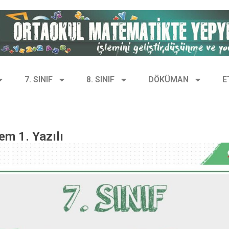
7. SINIF
8. SINIF
DÖKÜMAN
E
em 1. Yazılı