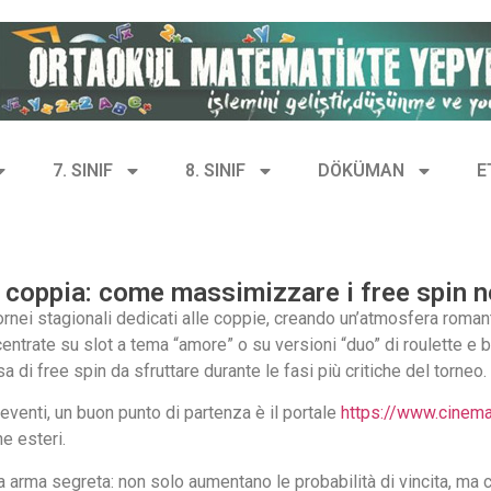
7. SINIF
8. SINIF
DÖKÜMAN
E
di coppia: come massimizzare i free spin 
tornei stagionali dedicati alle coppie, creando un’atmosfera romant
ntrate su slot a tema “amore” o su versioni “duo” di roulette e b
 di free spin da sfruttare durante le fasi più critiche del torneo.
eventi, un buon punto di partenza è il portale
https://www.cinema
ne esteri.
ia arma segreta: non solo aumentano le probabilità di vincita, ma 