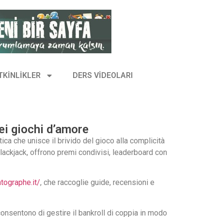
TKİNLİKLER
DERS VİDEOLARI
nei giochi d’amore
ica che unisce il brivido del gioco alla complicità
lackjack, offrono premi condivisi, leaderboard con
tographe.it/
, che raccoglie guide, recensioni e
consentono di gestire il bankroll di coppia in modo