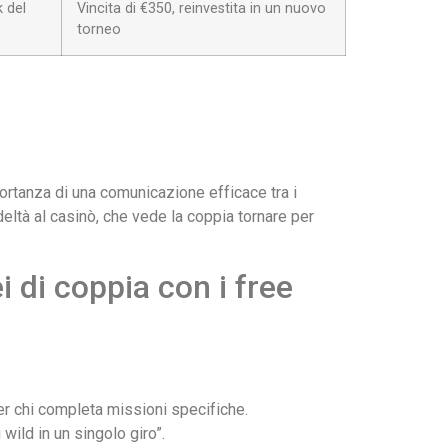
k del
Vincita di €350, reinvestita in un nuovo
torneo
portanza di una comunicazione efficace tra i
eltà al casinò, che vede la coppia tornare per
 di coppia con i free
er chi completa missioni specifiche.
wild in un singolo giro”.