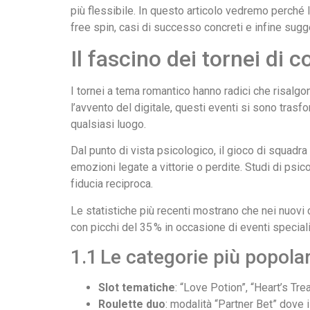
più flessibile. In questo articolo vedremo perché l
free spin, casi di successo concreti e infine sugg
Il fascino dei tornei di
I tornei a tema romantico hanno radici che risalgo
l’avvento del digitale, questi eventi si sono tras
qualsiasi luogo.
Dal punto di vista psicologico, il gioco di squadr
emozioni legate a vittorie o perdite. Studi di psi
fiducia reciproca.
Le statistiche più recenti mostrano che nei nuovi c
con picchi del 35 % in occasione di eventi specia
1.1 Le categorie più popolar
Slot tematiche
: “Love Potion”, “Heart’s Tr
Roulette duo
: modalità “Partner Bet” dove