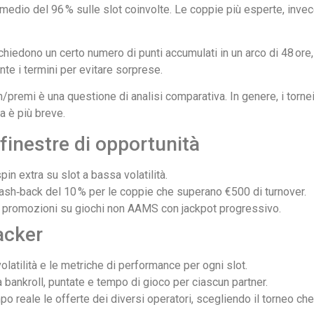
io del 96 % sulle slot coinvolte. Le coppie più esperte, invece,
i richiedono un certo numero di punti accumulati in un arco di 48 o
te i termini per evitare sorprese.
pin/premi è una questione di analisi comparativa. In genere, i torne
a è più breve.
 finestre di opportunità
pin extra su slot a bassa volatilità.
ash‑back del 10 % per le coppie che superano €500 di turnover.
– promozioni su giochi non AAMS con jackpot progressivo.
racker
 volatilità e le metriche di performance per ogni slot.
 bankroll, puntate e tempo di gioco per ciascun partner.
 reale le offerte dei diversi operatori, scegliendo il torneo che