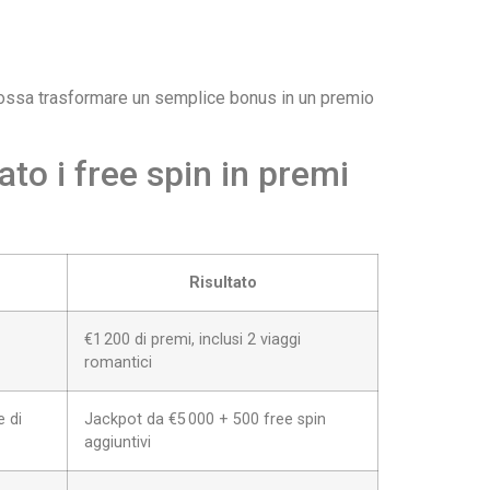
possa trasformare un semplice bonus in un premio
to i free spin in premi
Risultato
€1 200 di premi, inclusi 2 viaggi
romantici
e di
Jackpot da €5 000 + 500 free spin
aggiuntivi