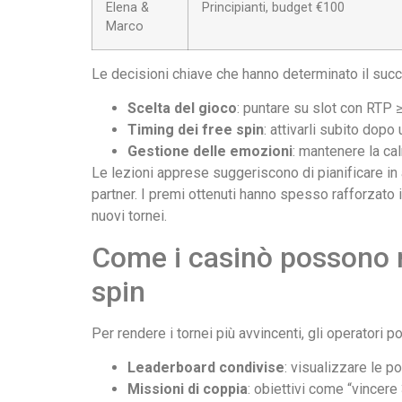
Elena &
Principianti, budget €100
Marco
Le decisioni chiave che hanno determinato il suc
Scelta del gioco
: puntare su slot con RTP ≥
Timing dei free spin
: attivarli subito dop
Gestione delle emozioni
: mantenere la ca
Le lezioni apprese suggeriscono di pianificare in a
partner. I premi ottenuti hanno spesso rafforzato 
nuovi tornei.
Come i casinò possono mi
spin
Per rendere i tornei più avvincenti, gli operatori 
Leaderboard condivise
: visualizzare le 
Missioni di coppia
: obiettivi come “vincere