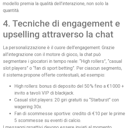
modello premia la qualità dell’interazione, non solo la
quantità.
4. Tecniche di engagement e
upselling attraverso la chat
La personalizzazione è il cuore dell’engagement. Grazie
all’integrazione con il motore di gioco, la chat può
segmentare i giocatori in tempo reale: “High rollers”, “casual
slot players” o “fan di sport betting”. Per ciascun segmento,
il sistema propone offerte contestuali, ad esempio:
High rollers: bonus di deposito del 50 % fino a €1 000 +
invito a tavoli VIP di blackjack.
Casual slot players: 20 giri gratuiti su “Starburst” con
wagering 30x.
Fan di scommesse sportive: credito di €10 per le prime
5 scommesse su eventi di calcio.
I messaggi proattivi devono essere inviati al momento