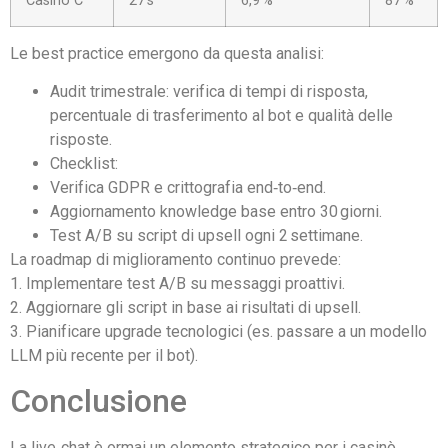
Casino C
27 s
6,9 %
87 %
Le best practice emergono da questa analisi:
Audit trimestrale: verifica di tempi di risposta,
percentuale di trasferimento al bot e qualità delle
risposte.
Checklist:
Verifica GDPR e crittografia end‑to‑end.
Aggiornamento knowledge base entro 30 giorni.
Test A/B su script di upsell ogni 2 settimane.
La roadmap di miglioramento continuo prevede:
1. Implementare test A/B su messaggi proattivi.
2. Aggiornare gli script in base ai risultati di upsell.
3. Pianificare upgrade tecnologici (es. passare a un modello
LLM più recente per il bot).
Conclusione
La live‑chat è ormai un elemento strategico per i casinò