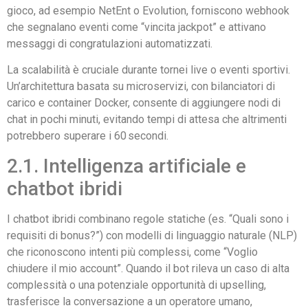
gioco, ad esempio NetEnt o Evolution, forniscono webhook
che segnalano eventi come “vincita jackpot” e attivano
messaggi di congratulazioni automatizzati.
La scalabilità è cruciale durante tornei live o eventi sportivi.
Un’architettura basata su microservizi, con bilanciatori di
carico e container Docker, consente di aggiungere nodi di
chat in pochi minuti, evitando tempi di attesa che altrimenti
potrebbero superare i 60 secondi.
2.1. Intelligenza artificiale e
chatbot ibridi
I chatbot ibridi combinano regole statiche (es. “Quali sono i
requisiti di bonus?”) con modelli di linguaggio naturale (NLP)
che riconoscono intenti più complessi, come “Voglio
chiudere il mio account”. Quando il bot rileva un caso di alta
complessità o una potenziale opportunità di upselling,
trasferisce la conversazione a un operatore umano,