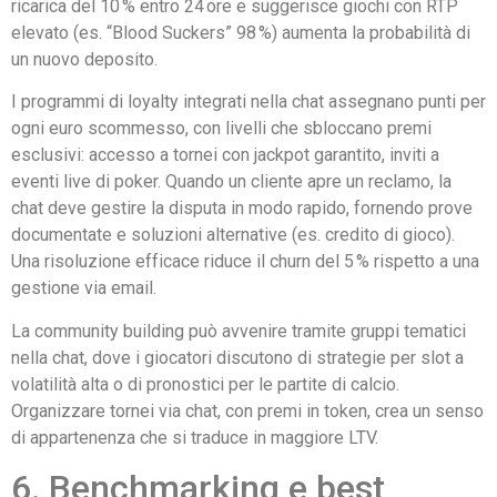
ricarica del 10 % entro 24 ore e suggerisce giochi con RTP
elevato (es. “Blood Suckers” 98 %) aumenta la probabilità di
un nuovo deposito.
I programmi di loyalty integrati nella chat assegnano punti per
ogni euro scommesso, con livelli che sbloccano premi
esclusivi: accesso a tornei con jackpot garantito, inviti a
eventi live di poker. Quando un cliente apre un reclamo, la
chat deve gestire la disputa in modo rapido, fornendo prove
documentate e soluzioni alternative (es. credito di gioco).
Una risoluzione efficace riduce il churn del 5 % rispetto a una
gestione via email.
La community building può avvenire tramite gruppi tematici
nella chat, dove i giocatori discutono di strategie per slot a
volatilità alta o di pronostici per le partite di calcio.
Organizzare tornei via chat, con premi in token, crea un senso
di appartenenza che si traduce in maggiore LTV.
6. Benchmarking e best