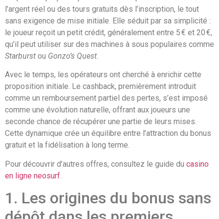
l’argent réel ou des tours gratuits dès l’inscription, le tout
sans exigence de mise initiale. Elle séduit par sa simplicité :
le joueur reçoit un petit crédit, généralement entre 5 € et 20 €,
qu’il peut utiliser sur des machines à sous populaires comme
Starburst
ou
Gonzo’s Quest
.
Avec le temps, les opérateurs ont cherché à enrichir cette
proposition initiale. Le cashback, premièrement introduit
comme un remboursement partiel des pertes, s’est imposé
comme une évolution naturelle, offrant aux joueurs une
seconde chance de récupérer une partie de leurs mises.
Cette dynamique crée un équilibre entre l’attraction du bonus
gratuit et la fidélisation à long terme.
Pour découvrir d’autres offres, consultez le guide du
casino
en ligne neosurf
.
1. Les origines du bonus sans
dépôt dans les premiers