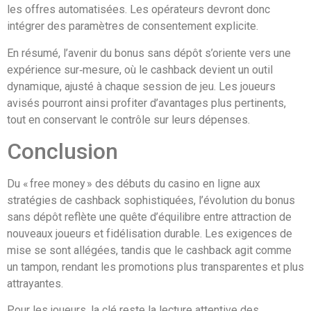
les offres automatisées. Les opérateurs devront donc
intégrer des paramètres de consentement explicite.
En résumé, l’avenir du bonus sans dépôt s’oriente vers une
expérience sur‑mesure, où le cashback devient un outil
dynamique, ajusté à chaque session de jeu. Les joueurs
avisés pourront ainsi profiter d’avantages plus pertinents,
tout en conservant le contrôle sur leurs dépenses.
Conclusion
Du « free money » des débuts du casino en ligne aux
stratégies de cashback sophistiquées, l’évolution du bonus
sans dépôt reflète une quête d’équilibre entre attraction de
nouveaux joueurs et fidélisation durable. Les exigences de
mise se sont allégées, tandis que le cashback agit comme
un tampon, rendant les promotions plus transparentes et plus
attrayantes.
Pour les joueurs, la clé reste la lecture attentive des