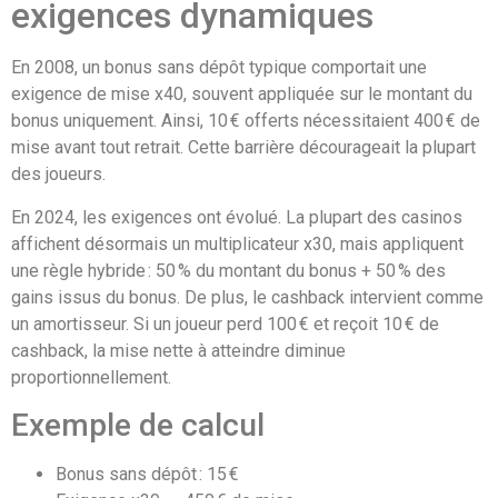
exigences dynamiques
En 2008, un bonus sans dépôt typique comportait une
exigence de mise x40, souvent appliquée sur le montant du
bonus uniquement. Ainsi, 10 € offerts nécessitaient 400 € de
mise avant tout retrait. Cette barrière décourageait la plupart
des joueurs.
En 2024, les exigences ont évolué. La plupart des casinos
affichent désormais un multiplicateur x30, mais appliquent
une règle hybride : 50 % du montant du bonus + 50 % des
gains issus du bonus. De plus, le cashback intervient comme
un amortisseur. Si un joueur perd 100 € et reçoit 10 € de
cashback, la mise nette à atteindre diminue
proportionnellement.
Exemple de calcul
Bonus sans dépôt : 15 €