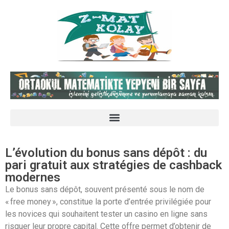
L’évolution du bonus sans dépôt : du
pari gratuit aux stratégies de cashback
modernes
Le bonus sans dépôt, souvent présenté sous le nom de
« free money », constitue la porte d’entrée privilégiée pour
les novices qui souhaitent tester un casino en ligne sans
risquer leur propre capital. Cette offre permet d’obtenir de