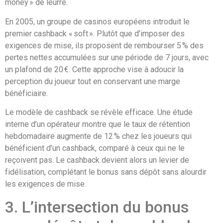
money » de leurre.
En 2005, un groupe de casinos européens introduit le
premier cashback « soft ». Plutôt que d’imposer des
exigences de mise, ils proposent de rembourser 5 % des
pertes nettes accumulées sur une période de 7 jours, avec
un plafond de 20 €. Cette approche vise à adoucir la
perception du joueur tout en conservant une marge
bénéficiaire.
Le modèle de cashback se révèle efficace. Une étude
interne d’un opérateur montre que le taux de rétention
hebdomadaire augmente de 12 % chez les joueurs qui
bénéficient d’un cashback, comparé à ceux qui ne le
reçoivent pas. Le cashback devient alors un levier de
fidélisation, complétant le bonus sans dépôt sans alourdir
les exigences de mise.
3. L’intersection du bonus