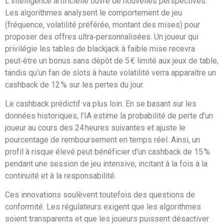
L’intelligence artificielle ouvre de nouvelles perspectives.
Les algorithmes analysent le comportement de jeu
(fréquence, volatilité préférée, montant des mises) pour
proposer des offres ultra‑personnalisées. Un joueur qui
privilégie les tables de blackjack à faible mise recevra
peut‑être un bonus sans dépôt de 5 € limité aux jeux de table,
tandis qu’un fan de slots à haute volatilité verra apparaître un
cashback de 12 % sur les pertes du jour.
Le cashback prédictif va plus loin. En se basant sur les
données historiques, l’IA estime la probabilité de perte d’un
joueur au cours des 24 heures suivantes et ajuste le
pourcentage de remboursement en temps réel. Ainsi, un
profil à risque élevé peut bénéficier d’un cashback de 15 %
pendant une session de jeu intensive, incitant à la fois à la
continuité et à la responsabilité.
Ces innovations soulèvent toutefois des questions de
conformité. Les régulateurs exigent que les algorithmes
soient transparents et que les joueurs puissent désactiver