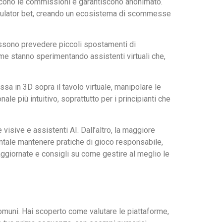
iducono le commissioni e garantiscono anonimato.
cumulator bet, creando un ecosistema di scommesse
 possono prevedere piccoli spostamenti di
rme stanno sperimentando assistenti virtuali che,
a in 3D sopra il tavolo virtuale, manipolare le
le più intuitivo, soprattutto per i principianti che
visive e assistenti AI. Dall’altro, la maggiore
entale mantenere pratiche di gioco responsabile,
 aggiornate e consigli su come gestire al meglio le
comuni. Hai scoperto come valutare le piattaforme,