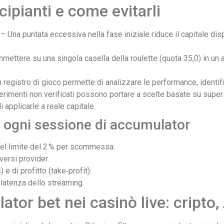
cipianti e come evitarli
– Una puntata eccessiva nella fase iniziale riduce il capitale dis
ommettere su una singola casella della roulette (quota 35,0) in un
 registro di gioco permette di analizzare le performance, identifica
gerimenti non verificati possono portare a scelte basate su super
 applicarle a reale capitale.
r ogni sessione di accumulator
 del limite del 2 % per scommessa.
versi provider.
 e di profitto (take‑profit).
 latenza dello streaming.
lator bet nei casinò live: cripto