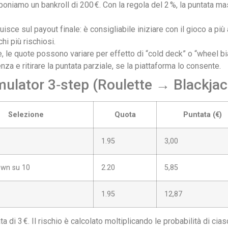
oniamo un bankroll di 200 €. Con la regola del 2 %, la puntata m
ce sul payout finale: è consigliabile iniziare con il gioco a più a
chi più rischiosi.
e, le quote possono variare per effetto di “cold deck” o “wheel b
za e ritirare la puntata parziale, se la piattaforma lo consente.
mulator 3‑step (Roulette → Blackja
Selezione
Quota
Puntata (€)
1.95
3,00
own su 10
2.20
5,85
1.95
12,87
a di 3 €. Il rischio è calcolato moltiplicando le probabilità di cias