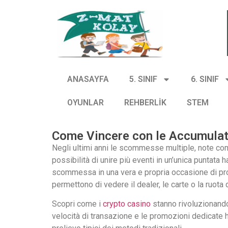
ANASAYFA
5. SINIF
6. SINIF
OYUNLAR
REHBERLİK
STEM
Come Vincere con le Accumulator
Negli ultimi anni le scommesse multiple, note come
possibilità di unire più eventi in un’unica puntat
scommessa in una vera e propria occasione di prof
permettono di vedere il dealer, le carte o la ruot
Scopri come i
crypto casino
stanno rivoluzionando 
velocità di transazione e le promozioni dedicate