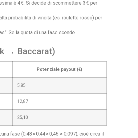
assima è 4 €. Si decide di scommettere 3 € per
lta probabilità di vincita (es. roulette rosso) per
ias”. Se la quota di una fase scende
ck → Baccarat)
Potenziale payout (€)
5,85
12,87
25,10
cuna fase (0,48 × 0,44 × 0,46 ≈ 0,097), cioè circa il