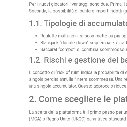
Per i nuovi giocatori i vantaggi sono due. Prima, l
Seconda, la possibilità di puntare importi ridotti 
1.1. Tipologie di accumulato
Roulette multi‑spin: si scommette su più sp
Blackjack “double‑down” sequenziale: si rad
Baccarat “combo”: si combina scommesse su 
1.2. Rischi e gestione del b
Il concetto di “risk of ruin” indica la probabilità 
singola perdita annulla l’intera scommessa. Una r
una singola accumulator. Questo approccio riduce l’
2. Come scegliere le pia
La scelta della piattaforma è il primo passo per u
(MGA) o Regno Unito (UKGC) garantisce standard 