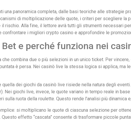
ianti una panoramica completa, dalle basi teoriche alle strategie p
canismi di moltiplicazione delle quote, i criteri per scegliere la p
 rischio. Alla fine, il lettore avrà tutti gli strumenti necessari pe
e confrontare i migliori crypto casino e approfondire le promozion
Bet e perché funziona nei casin
che combina due o più selezioni in un unico ticket. Per vincere, 
 puntata è persa. Nei casinò live la stessa logica si applica, ma le
 quella dei giochi da casinò live risiede nella natura degli eventi
r). Nei giochi live, invece, le quote variano in tempo reale in base
 sulla ruota della roulette. Questo rende l’analisi più dinamica e, 
plice: si moltiplicano le quote di ciascuna selezione per ottenere
. Questo effetto “cascata” consente di trasformare piccole punta