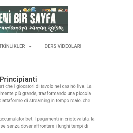
TKİNLİKLER
DERS VİDEOLARI
Principianti
che i giocatori di tavolo nei casinò live. La
zialmente più grande, trasformando una piccola
piattaforme di streaming in tempo reale, che
ccumulator bet. I pagamenti in criptovaluta, la
e senza dover affrontare i lunghi tempi di