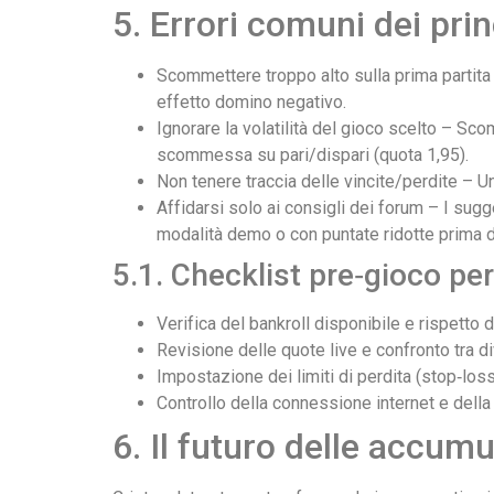
5. Errori comuni dei prin
Scommettere troppo alto sulla prima partita 
effetto domino negativo.
Ignorare la volatilità del gioco scelto – Sc
scommessa su pari/dispari (quota 1,95).
Non tenere traccia delle vincite/perdite – Un
Affidarsi solo ai consigli dei forum – I sug
modalità demo o con puntate ridotte prima di
5.1. Checklist pre‑gioco pe
Verifica del bankroll disponibile e rispetto
Revisione delle quote live e confronto tra di
Impostazione dei limiti di perdita (stop‑loss)
Controllo della connessione internet e della
6. Il futuro delle accumu