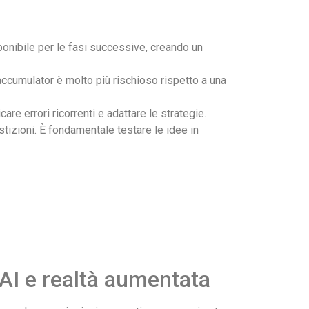
ponibile per le fasi successive, creando un
 accumulator è molto più rischioso rispetto a una
re errori ricorrenti e adattare le strategie.
stizioni. È fondamentale testare le idee in
, AI e realtà aumentata