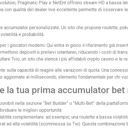
Evolution, Pragmatic Play e NetEnt offrono stream HD a bassa laten
con qualità del dealer live eccellente permette di osservare le m
are accumulator personalizzate. Un sito che propone roulette, poke
olatilità e probabilità.
er i giocatori moderni. Qui entra in gioco il riferimento già inserit
mettono depositi e prelievi istantanei, riducendo i costi di tran
ltare Tvio, un sito che elenca i più affidabili crypto casino e le r
ente sulla capacità di reagire alle variazioni di quota. Una conness
no aggiornate al millisecondo, elemento fondamentale per chi vuo
e la tua prima accumulator bet 
onibili nella sezione “Bet Builder” o “Multi‑Bet” della piattaforma.
ividuare le migliori opportunità.
olatilità complementare: ad esempio, una roulette a bassa volati
carat ad alta volatilità (scommessa su Tie). Questa combinazione b