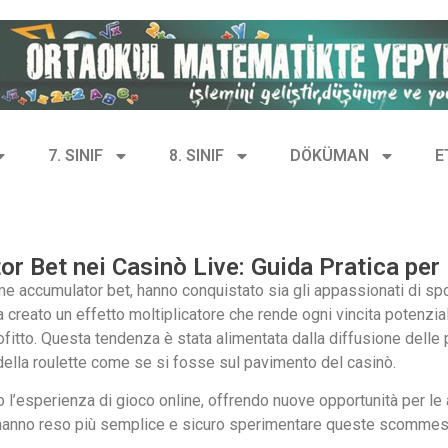
7. SINIF
8. SINIF
DÖKÜMAN
E
 Bet nei Casinò Live: Guida Pratica per 
 accumulator bet, hanno conquistato sia gli appassionati di sport 
a ha creato un effetto moltiplicatore che rende ogni vincita poten
itto. Questa tendenza è stata alimentata dalla diffusione delle 
a della roulette come se si fosse sul pavimento del casinò.
l’esperienza di gioco online, offrendo nuove opportunità per le a
 hanno reso più semplice e sicuro sperimentare queste scommess